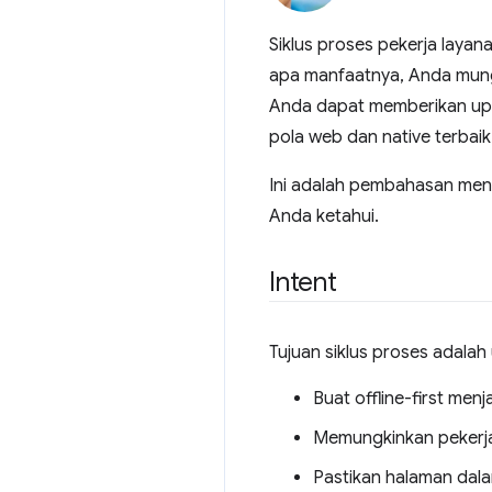
Siklus proses pekerja layan
apa manfaatnya, Anda mung
Anda dapat memberikan up
pola web dan native terbaik
Ini adalah pembahasan mend
Anda ketahui.
Intent
Tujuan siklus proses adalah
Buat offline-first menj
Memungkinkan pekerja 
Pastikan halaman dala