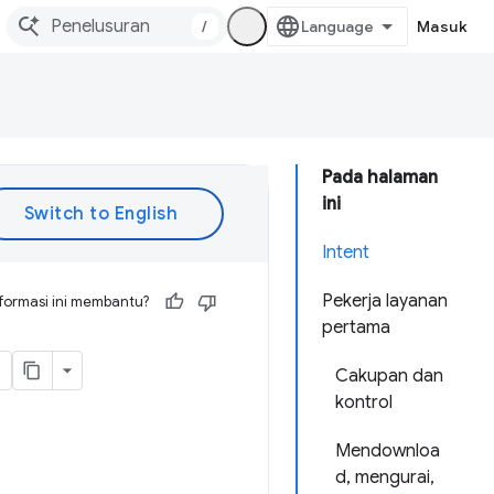
/
Masuk
Pada halaman
ini
Intent
Pekerja layanan
formasi ini membantu?
pertama
Cakupan dan
kontrol
Mendownloa
d, mengurai,