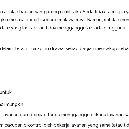
an adalah bagian yang paling rumit. Jika Anda tidak tahu apa 
kin merasa seperti sedang melawannya. Namun, setelah meng
date yang lancar dan tidak mengganggu kepada pengguna
.
alam, tetapi poin-poin di awal setiap bagian mencakup sebag
 untuk:
adi mungkin.
layanan baru bersiap tanpa mengganggu pekerja layanan saa
m cakupan dikontrol oleh pekerja layanan yang sama (atau tid