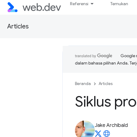
Referensi
Temukan
Articles
Google 
dalam bahasa pilihan Anda. T
Beranda
Articles
Siklus pr
Jake Archibald