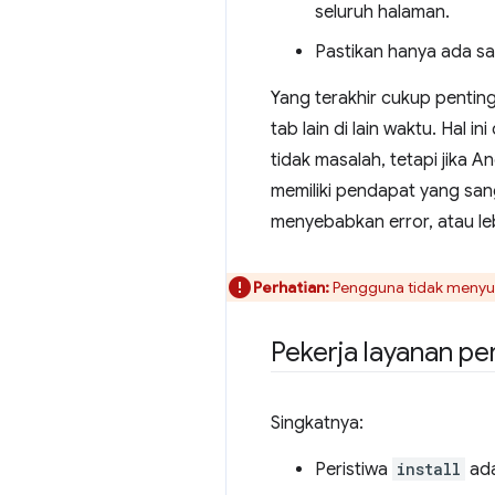
seluruh halaman.
Pastikan hanya ada sat
Yang terakhir cukup pentin
tab lain di lain waktu. Hal
tidak masalah, tetapi jik
memiliki pendapat yang san
menyebabkan error, atau leb
Perhatian:
Pengguna tidak menyuk
Pekerja layanan p
Singkatnya:
Peristiwa
install
ada