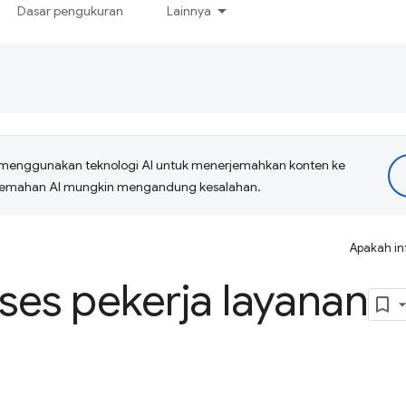
Dasar pengukuran
Lainnya
menggunakan teknologi AI untuk menerjemahkan konten ke
erjemahan AI mungkin mengandung kesalahan.
Apakah in
oses pekerja layanan