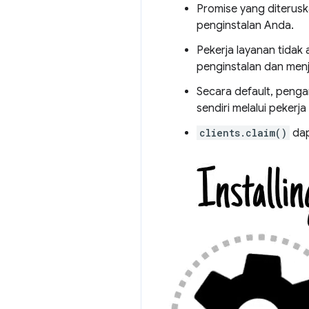
Promise yang diterus
penginstalan Anda.
Pekerja layanan tidak
penginstalan dan menja
Secara default, pengam
sendiri melalui pekerj
clients.claim()
dap