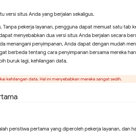
u versi situs Anda yang berjalan sekaligus.
g. Tanpa pekerja layanan, pengguna dapat memuat satu tab k
 ini dapat menyebabkan dua versi situs Anda berjalan secara be
a Anda menangani penyimpanan, Anda dapat dengan mudah me
gat berbeda tentang cara penyimpanan bersama mereka harus 
ih buruk lagi, kehilangan data.
ai kehilangan data. Hal ini menyebabkan mereka sangat sedih.
ertama
lah peristiwa pertama yang diperoleh pekerja layanan, dan han