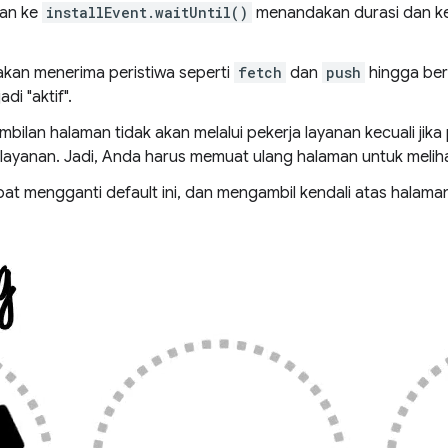
kan ke
installEvent.waitUntil()
menandakan durasi dan ke
 akan menerima peristiwa seperti
fetch
dan
push
hingga ber
di "aktif".
bilan halaman tidak akan melalui pekerja layanan kecuali jika
a layanan. Jadi, Anda harus memuat ulang halaman untuk meliha
at mengganti default ini, dan mengambil kendali atas halaman