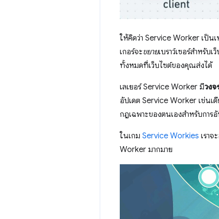
ให้คิดว่า Service Worker เป็น
เกอร์จะ
ขยาย
เบราว์เซอร์สำหรับเ
ทั้งหมดที่เว็บไซต์ของคุณส่งได้
เลเยอร์ Service Worker มี
วงจ
อัปเดต Service Worker เช่นเดียวก
กฎเฉพาะของตนเองสำหรับการอั
ในเกม
Service Workies
เราจะ
Worker มากมาย