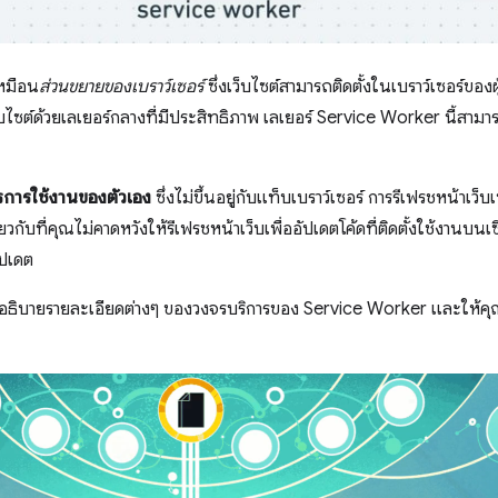
เหมือน
ส่วนขยายของเบราว์เซอร์
ซึ่งเว็บไซต์สามารถติดตั้งในเบราว์เซอร์ของผู้ใ
ว็บไซต์ด้วยเลเยอร์กลางที่มีประสิทธิภาพ เลเยอร์ Service Worker นี้สาม
รการใช้งานของตัวเอง
ซึ่งไม่ขึ้นอยู่กับแท็บเบราว์เซอร์ การรีเฟรชหน้าเว็
ับที่คุณไม่คาดหวังให้รีเฟรชหน้าเว็บเพื่ออัปเดตโค้ดที่ติดตั้งใช้งานบนเซิ
ปเดต
อธิบายรายละเอียดต่างๆ ของวงจรบริการของ Service Worker และให้ค