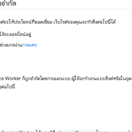
จํากัด
์จะให้ประโยชน์ที่ยอดเยี่ยม เว็บไซต์ของคุณจะทำสิ่งต่อไปนี้ได้
้ใช้จะออฟไลน์อยู่
อย่างมากผ่าน
การแคช
ce Worker ก็ถูกจํากัดโดยการออกแบบ ผู้ใช้จะทํางานแบบซิงค์หรือในชุดข้อ
งต่อไปนี้