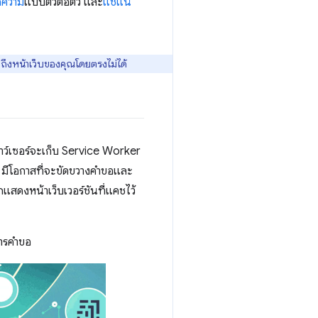
อความ
แบบตัวต่อตัว และ
แชแน
้าถึงหน้าเว็บของคุณโดยตรงไม่ได้
ราว์เซอร์จะเก็บ Service Worker
er มีโอกาสที่จะขัดขวางคำขอและ
แสดงหน้าเว็บเวอร์ชันที่แคชไว้
ารคําขอ