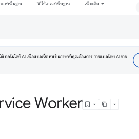
กณฑ์พื้นฐาน
วิธีใช้เกณฑ์พื้นฐาน
เพิ่มเติม
ช้เทคโนโลยี AI เพื่อแปลเนื้อหาเป็นภาษาที่คุณต้องการ การแปลโดย AI อาจ
rvice Worker