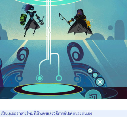
 เป็นเลเยอร์กลางใหม่ที่มีวงจรและวิธีการอัปเดตของตนเอง