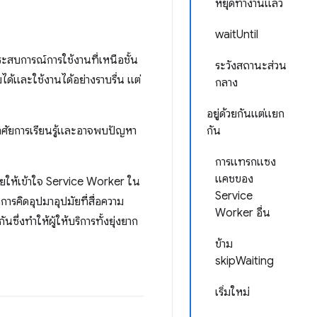
หยุดทำงานแล้ว
waitUntil
ระสบการณ์การใช้งานที่เหนือชั้น
ระวังสถานะส่วน
ด้และใช้งานได้อย่างราบรื่น แต่
กลาง
อยู่ด้วยกันแต่แยก
งอาศัยการเรียนรู้และอาจพบปัญหา
กัน
การแทรกแซง
แคชของ
่วยให้เข้าใจ Service Worker ใน
Service
ารคิดอุปมาอุปมัยที่สื่อความ
Worker อื่น
งทําให้ผู้ให้บริการทั้งยุ่งยาก
ข้าม
skipWaiting
เริ่มใหม่