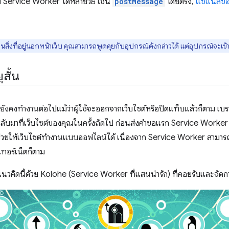
ับ Service Worker ได้หลายวิธี เช่น
postMessage
โดยตรง,
แชแนลข้
็นสิ่งที่อยู่นอกหน้าเว็บ คุณสามารถพูดคุยกับอุปกรณ์ดังกล่าวได้ แต่อุปกรณ์จะเข
สั้น
ยังคงทำงานต่อไปแม้ว่าผู้ใช้จะออกจากเว็บไซต์หรือปิดแท็บแล้วก็ตาม เบ
ู้ใช้กลับมาที่เว็บไซต์ของคุณในครั้งถัดไป ก่อนส่งคำขอแรก Service Work
้ช่วยให้เว็บไซต์ทำงานแบบออฟไลน์ได้ เนื่องจาก Service Worker สามารถ
ินเทอร์เน็ตก็ตาม
วคิดนี้ด้วย Kolohe (Service Worker ที่แสนน่ารัก) ที่คอยรับและจัดก