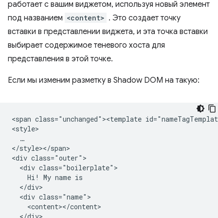
работает с вашим виджетом, используя новый элемент
под названием
<content>
. Это создает точку
вставки в представлении виджета, и эта точка вставки
выбирает содержимое теневого хоста для
представления в этой точке.
Если мы изменим разметку в Shadow DOM на такую:
<span class="unchanged"><template id="nameTagTemplat
<style>

  …

</style></span>

<div class="outer">

  <div class="boilerplate">

    Hi! My name is

  </div>

  <div class="name">

    <content></content>

  </div>
