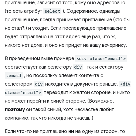
приглашение, зависит от того, кому оно адресовано
(то есть атрибут
select
). Содержимое, однажды
приглашенное, всегда принимает приглашение (кто бы
не стал?!) и уходит. Если последующее приглашение
будет отправлено на этот адрес еще раз, что ж,
никого нет дома, и оно не придет на вашу вечеринку.
В приведенном выше примере
<div class="email">
соответствует как селектору
div
, так и селектору
.email
, но поскольку элемент контента с
селектором
div
находится в документе раньше,
<div
class="email">
переходит к желтой стороне, и никто
не может перейти к синей стороне. (Возможно,
поэтому
он такой синий, хотя несчастье любит
компанию, так что никогда не знаешь.)
Если что-то не приглашено
ни
на одну из сторон, то