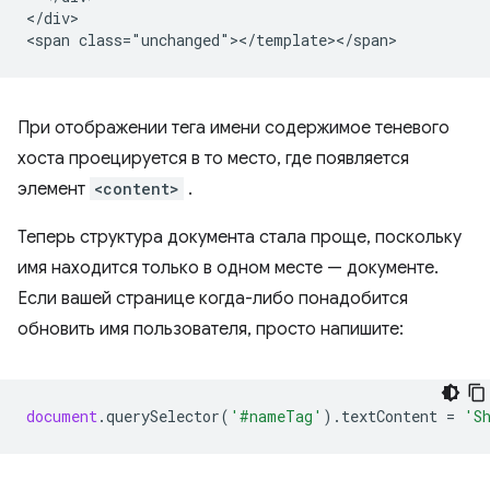
</div>

При отображении тега имени содержимое теневого
хоста проецируется в то место, где появляется
элемент
<content>
.
Теперь структура документа стала проще, поскольку
имя находится только в одном месте — документе.
Если вашей странице когда-либо понадобится
обновить имя пользователя, просто напишите:
document
.
querySelector
(
'#nameTag'
).
textContent
=
'S