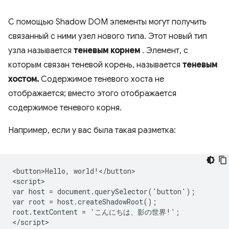
С помощью Shadow DOM элементы могут получить
связанный с ними узел нового типа. Этот новый тип
узла называется
теневым корнем
. Элемент, с
которым связан теневой корень, называется
теневым
хостом.
Содержимое теневого хоста не
отображается; вместо этого отображается
содержимое теневого корня.
Например, если у вас была такая разметка:
<button>Hello, world!</button>

<script>

var host = document.querySelector('button');

var root = host.createShadowRoot();

root.textContent = 'こんにちは、影の世界!';
