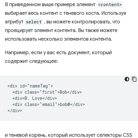
В приведенном выше примере элемент
<content>
выбирает весь контент с теневого хоста. Используя
атрибут
select
, вы можете контролировать, что
проецирует элемент контента. Вы также можете
использовать несколько элементов контента.
Например, если у вас есть документ, который
содержит следующее:
<div id="nameTag">

  <div class="first">Bob</div>

  <div>B. Love</div>

  <div class="email">bob@</div>

и теневой корень, который использует селекторы CSS