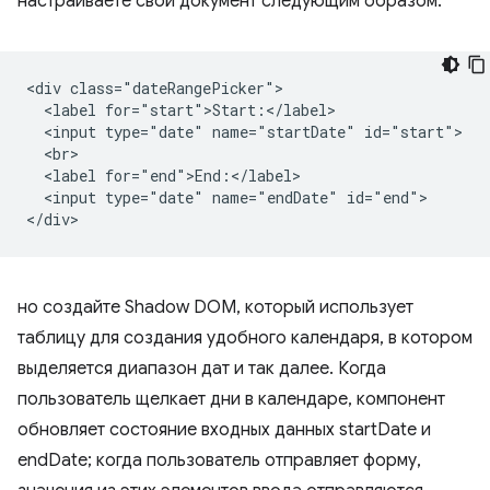
настраиваете свой документ следующим образом:
<div class="dateRangePicker">

  <label for="start">Start:</label>

  <input type="date" name="startDate" id="start">

  <br>

  <label for="end">End:</label>

  <input type="date" name="endDate" id="end">

но создайте Shadow DOM, который использует
таблицу для создания удобного календаря, в котором
выделяется диапазон дат и так далее. Когда
пользователь щелкает дни в календаре, компонент
обновляет состояние входных данных startDate и
endDate; когда пользователь отправляет форму,