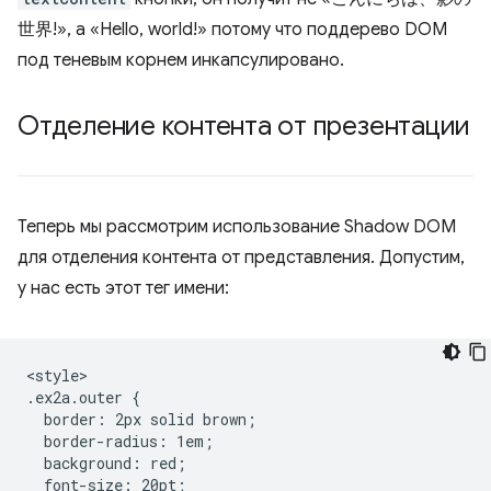
世界!», а «Hello, world!» потому что поддерево DOM
под теневым корнем инкапсулировано.
Отделение контента от презентации
Теперь мы рассмотрим использование Shadow DOM
для отделения контента от представления. Допустим,
у нас есть этот тег имени:
<style>

.ex2a.outer {

  border: 2px solid brown;

  border-radius: 1em;

  background: red;

  font-size: 20pt;
