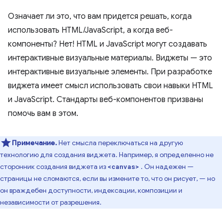
Означает ли это, что вам придется решать, когда
использовать HTML/JavaScript, а когда веб-
компоненты? Нет! HTML и JavaScript могут создавать
интерактивные визуальные материалы. Виджеты — это
интерактивные визуальные элементы. При разработке
виджета имеет смысл использовать свои навыки HTML
и JavaScript. Стандарты веб-компонентов призваны
помочь вам в этом.
Примечание.
Нет смысла переключаться на другую
технологию для создания виджета. Например, я определенно не
сторонник создания виджета из
. Он надежен —
<canvas>
страницы не сломаются, если вы измените то, что он рисует, — но
он враждебен доступности, индексации, композиции и
независимости от разрешения.