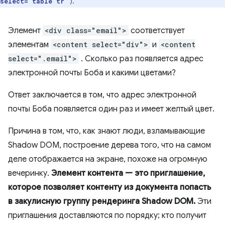
).
select="table tr"
Элемент
<div class="email">
соответствует
элементам
<content select="div">
и
<content
select=".email">
. Сколько раз появляется адрес
электронной почты Боба и какими цветами?
Ответ заключается в том, что адрес электронной
почты Боба появляется один раз и имеет желтый цвет.
Причина в том, что, как знают люди, взламывающие
Shadow DOM, построение дерева того, что на самом
деле отображается на экране, похоже на огромную
вечеринку.
Элемент контента — это приглашение,
которое позволяет контенту из документа попасть
в закулисную группу рендеринга Shadow DOM.
Эти
приглашения доставляются по порядку; кто получит