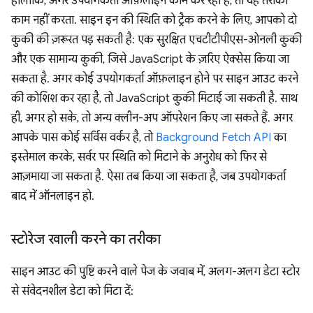
हालांकि, अगर उपयोगकर्ता ऑफ़लाइन काम कर रहा है, तो यह तरीका
काम नहीं करता. साइन इन की स्थिति को ट्रैक करने के लिए, आपको दो
कुकी की ज़रूरत पड़ सकती है: एक सुरक्षित एचटीटीपीएस-ओनली कुकी
और एक सामान्य कुकी, जिसे JavaScript के ज़रिए ऐक्सेस किया जा
सकता है. अगर कोई उपयोगकर्ता ऑफ़लाइन होने पर साइन आउट करने
की कोशिश कर रहा है, तो JavaScript कुकी मिटाई जा सकती है. साथ
ही, अगर हो सके, तो अन्य क्लीन-अप ऑपरेशन किए जा सकते हैं. अगर
आपके पास कोई सर्विस वर्कर है, तो
Background Fetch API
का
इस्तेमाल करके, सर्वर पर स्थिति को मिटाने के अनुरोध को फिर से
आज़माया जा सकता है. ऐसा तब किया जा सकता है, जब उपयोगकर्ता
बाद में ऑनलाइन हो.
स्टोरेज खाली करने का तरीका
साइन आउट की पुष्टि करने वाले पेज के जवाब में, अलग-अलग डेटा स्टोर
से संवेदनशील डेटा को मिटा दें: