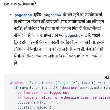
एक साथ इस्तेमाल करें.
pageshow
इवेंट
:
pageshow
के बने रहने पर, उपयोगकर्ता
के लॉग इन स्टेटस की जांच करें. अगर उपयोगकर्ता अब लॉग इन
नहीं है, तो संवेदनशील डेटा या पूरे पेज को मिटा दें. बैक/फ़ॉरवर्ड
नेविगेशन से पेज को वापस लाने पर,
pageshow
इवेंट
पहले
ट्रिगर होगा. इससे पेज को पहली बार रेंडर किया जा सकेगा. इससे
लॉगिन की स्थिति की जांच की जा सकेगी. साथ ही, पेज को ऐसी
स्थिति में रीसेट किया जा सकेगा जिसमें संवेदनशील जानकारी न
हो.
window
.
addEventListener
(
'pageshow'
,
(
event
)
=
>
{
if
(
event
.
persisted
 && 
!
document
.
cookie
.
match
(
/m
// The user has logged out.
// Force a reload, or otherwise clear sensitiv
body
.
innerHTML
=
''
;
location
.
reload
();