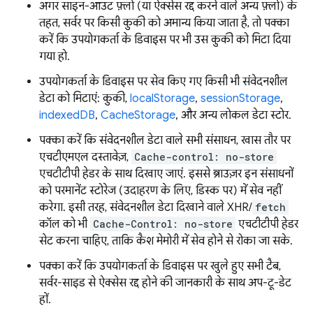
अगर साइन-आउट फ़्लो (या ऐक्सेस रद्द करने वाले अन्य फ़्लो) के
तहत, सर्वर पर किसी कुकी को अमान्य किया जाता है, तो पक्का
करें कि उपयोगकर्ता के डिवाइस पर भी उस कुकी को मिटा दिया
गया हो.
उपयोगकर्ता के डिवाइस पर सेव किए गए किसी भी संवेदनशील
डेटा को मिटाएं: कुकी,
localStorage
,
sessionStorage
,
indexedDB
,
CacheStorage
, और अन्य लोकल डेटा स्टोर.
पक्का करें कि संवेदनशील डेटा वाले सभी संसाधन, खास तौर पर
एचटीएमएल दस्तावेज़,
Cache-control: no-store
एचटीटीपी हेडर के साथ दिखाए जाएं. इससे ब्राउज़र इन संसाधनों
को परमानेंट स्टोरेज (उदाहरण के लिए, डिस्क पर) में सेव नहीं
करेगा. इसी तरह, संवेदनशील डेटा दिखाने वाले XHR/
fetch
कॉल को भी
Cache-Control: no-store
एचटीटीपी हेडर
सेट करना चाहिए, ताकि कैश मेमोरी में सेव होने से रोका जा सके.
पक्का करें कि उपयोगकर्ता के डिवाइस पर खुले हुए सभी टैब,
सर्वर-साइड से ऐक्सेस रद्द होने की जानकारी के साथ अप-टू-डेट
हों.