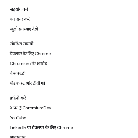
सहयोग करें
बग दायर करें
खुली समस्याएं देखें
संबंधित सामग्री
डेवलपर के लिए Chrome
Chromium के अपडेट
केस स्टडी
पॉडकास्ट और टीवी शो
फ़ॉलो करें
X पर @ChromiumDev
YouTube
LinkedIn पर डेवलपर के लिए Chrome
आरएसएस