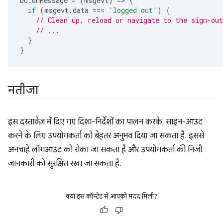
bc
.
onMessage
=
(
msgevt
)
=
>
{
if
(
msgevt
.
data
===
'logged out'
)
{
// Clean up, reload or navigate to the sign-out
// ...
}
}
नतीजा
इस दस्तावेज़ में दिए गए दिशा-निर्देशों का पालन करके, साइन-आउट
करने के लिए उपयोगकर्ता को बेहतर अनुभव दिया जा सकता है. इससे
अनचाहे लॉगआउट को रोका जा सकता है और उपयोगकर्ता की निजी
जानकारी को सुरक्षित रखा जा सकता है.
क्या इस कॉन्टेंट से आपको मदद मिली?