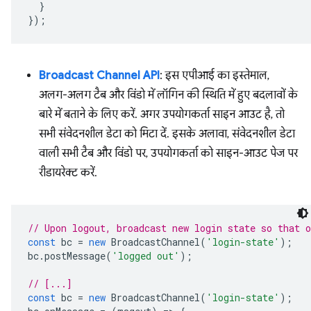
}
});
Broadcast Channel API
: इस एपीआई का इस्तेमाल,
अलग-अलग टैब और विंडो में लॉगिन की स्थिति में हुए बदलावों के
बारे में बताने के लिए करें. अगर उपयोगकर्ता साइन आउट है, तो
सभी संवेदनशील डेटा को मिटा दें. इसके अलावा, संवेदनशील डेटा
वाली सभी टैब और विंडो पर, उपयोगकर्ता को साइन-आउट पेज पर
रीडायरेक्ट करें.
// Upon logout, broadcast new login state so that 
const
bc
=
new
BroadcastChannel
(
'login-state'
);
bc
.
postMessage
(
'logged out'
);
// [...]
const
bc
=
new
BroadcastChannel
(
'login-state'
);