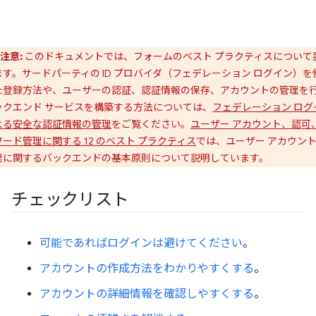
注意:
このドキュメントでは、フォームのベスト プラクティスについて
ます。サードパーティの ID プロバイダ（フェデレーション ログイン）を
た登録方法や、ユーザーの認証、認証情報の保存、アカウントの管理を
ックエンド サービスを構築する方法については、
フェデレーション ログ
よる安全な認証情報の管理
をご覧ください。
ユーザー アカウント、認可
ワード管理に関する 12 のベスト プラクティス
では、ユーザー アカウン
理に関するバックエンドの基本原則について説明しています。
チェックリスト
可能であればログインは避けてください
。
アカウントの作成方法をわかりやすくする
。
アカウントの詳細情報を確認しやすくする
。