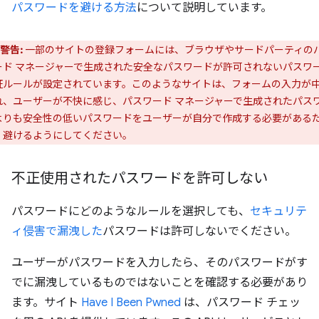
パスワードを避ける方法
について説明しています。
警告:
一部のサイトの登録フォームには、ブラウザやサードパーティの
ード マネージャーで生成された安全なパスワードが許可されないパスワ
証ルールが設定されています。このようなサイトは、フォームの入力が
れ、ユーザーが不快に感じ、パスワード マネージャーで生成されたパス
よりも安全性の低いパスワードをユーザーが自分で作成する必要がある
、避けるようにしてください。
不正使用されたパスワードを許可しない
パスワードにどのようなルールを選択しても、
セキュリテ
ィ侵害で漏洩した
パスワードは許可しないでください。
ユーザーがパスワードを入力したら、そのパスワードがす
でに漏洩しているものではないことを確認する必要があり
ます。サイト
Have I Been Pwned
は、パスワード チェッ