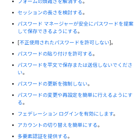
フォームの煩雑さを解消する
。
セッションの長さを検討する
。
パスワード マネージャーが安全にパスワードを提案
して保存できるようにする
。
[
不正使用されたパスワードを許可しない
]。
パスワードの貼り付けを許可する
。
パスワードを平文で保存または送信しないでくださ
い
。
パスワードの更新を強制しない
。
パスワードの変更や再設定を簡単に行えるようにす
る
。
フェデレーション ログインを有効にします
。
アカウントの切り替えを簡単にする
。
多要素認証を提供する
。