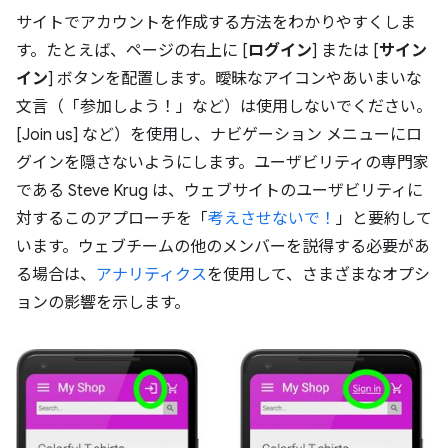
サイトでアカウントを作成する方法をわかりやすくしま
す。たとえば、ページの右上に [
ログイン
] または [
サイン
イン
] ボタンを配置します。曖昧なアイコンやあいまいな
文言（「参加しよう！」など）は使用しないでください。
[Join us] など）を使用し、ナビゲーション メニューにロ
グインを隠さないようにします。ユーザビリティの専門家
である Steve Krug は、ウェブサイトのユーザビリティに
対するこのアプローチを「
考えさせないで！
」と要約して
います。ウェブチームの他のメンバーを説得する必要があ
る場合は、
アナリティクス
を使用して、さまざまなオプシ
ョンの影響を示します。