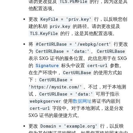
请勿更改提及
TLS.PEMFile
的行，因为这是其
他配置选项。
更改
KeyFile = 'priv.key'
行，以反映您创
建的私钥
priv.key
的路径。请勿更改提及
TLS.KeyFile
的行，这是其他配置选项。
将
#CertURLBase = '/webpkg/cert'
行更改
为
CertURLBase = 'data:'
。
CertURLBase
表示 SXG 证书的服务位置。此信息用于在 SXG
的
Signature
标头中设置
cert-url
参数。
在生产环境中，
CertURLBase
的使用方式如
下：
CertURLBase =
'https://mysite.com/'
。不过，对于本地测
试，
CertURLBase = 'data:'
可用于指示
webpkgserver
使用
数据网址
将证书内嵌到
cert-url
字段中。对于本地测试，这是分发
SXG 证书的最便捷方式。
更改
Domain = 'example.org'
行，以反映