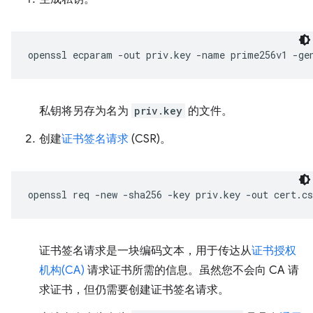
openssl
ecparam
-out
priv.key
-name
prime256v1
私钥将另存为名为
priv.key
的文件。
创建
证书签名请求
(CSR)。
openssl
req
-new
-sha256
-key
priv.key
-out
cert.cs
证书签名请求是一块编码文本，用于传达从
证书授权
机构(CA)
请求证书所需的信息。虽然您不会向 CA 请
求证书，但仍需要创建证书签名请求。