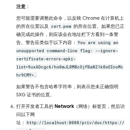
注意
：
您可能需要调整此命令，以反映 Chrome 在计算机上
的所在位置以及
cert.pem
的所在位置。如果您已正
确完成此操作，则应该会在地址栏下方看到一条警
告。警告应类似于以下内容：
You are using an
unsupported command-line flag: --ignore-
certificate-errors-spki-
list=9uxADcgc6/ho0mJLRMBcOjfBaN21k0sOInoMc
hr9CMY=.
如果警告不包含哈希字符串，则表示您未正确指明
SXG 证书的位置。
打开开发者工具的
Network
（网络）标签页，然后访
问以下网
址：
http://localhost:8080/priv/doc/https://