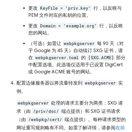
更改
KeyFile = 'priv.key'
行，以反映与
PEM 文件对应的私钥的位置。
更改
Domain = 'example.org'
行，以反映
您的网站。
（可选）如需让
webpkgserver
每 90 天（对
于 Google 为 45 天）自动续订 SXG 证书，请
在
webpkgserver.toml
的
[SXG.ACME]
部分
中配置选项。此选项仅适用于已设置 DigiCert
或 Google ACME 账号的网站。
配置边缘服务器以将流量转发到
webpkgserver
实
例。
webpkgserver
处理的请求主要分为两类：SXG 请
求（由
/priv/doc/
端点提供）和 SXG 证书请求
（由
/webpkg/cert/
端点提供）。每种请求类型的
网址重写规则略有不同。如需了解详情，请参阅
在前