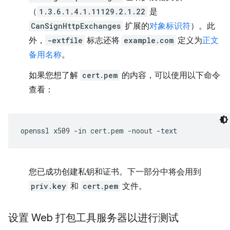
（
1.3.6.1.4.1.11129.2.1.22
是
CanSignHttpExchanges
扩展的
对象标识符
）。此
外，
-extfile
标志还将
example.com
定义为
正文
备用名称
。
如果您想了解
cert.pem
的内容，可以使用以下命令
查看：
openssl
x509
-in
cert.pem
-noout
您已成功创建私钥和证书。下一部分中将会用到
priv.key
和
cert.pem
文件。
设置 Web 打包工具服务器以进行测试