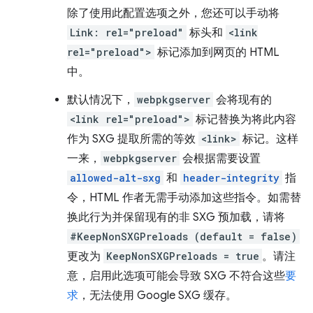
除了使用此配置选项之外，您还可以手动将
Link: rel="preload"
标头和
<link
rel="preload">
标记添加到网页的 HTML
中。
默认情况下，
webpkgserver
会将现有的
<link rel="preload">
标记替换为将此内容
作为 SXG 提取所需的等效
<link>
标记。这样
一来，
webpkgserver
会根据需要设置
allowed-alt-sxg
和
header-integrity
指
令，HTML 作者无需手动添加这些指令。如需替
换此行为并保留现有的非 SXG 预加载，请将
#KeepNonSXGPreloads (default = false)
更改为
KeepNonSXGPreloads = true
。请注
意，启用此选项可能会导致 SXG 不符合这些
要
求
，无法使用 Google SXG 缓存。