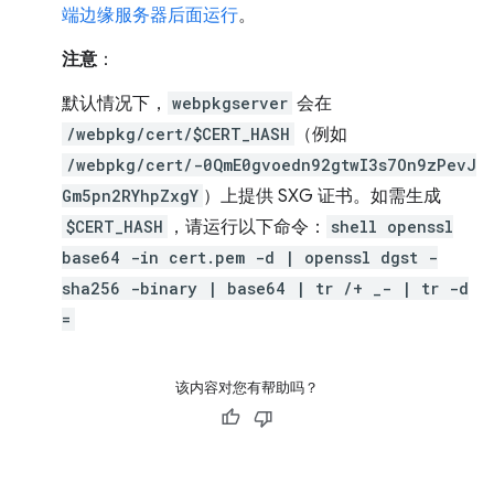
端边缘服务器后面运行
。
注意
：
默认情况下，
webpkgserver
会在
/webpkg/cert/$CERT_HASH
（例如
/webpkg/cert/-0QmE0gvoedn92gtwI3s7On9zPevJ
Gm5pn2RYhpZxgY
）上提供 SXG 证书。如需生成
$CERT_HASH
，请运行以下命令：
shell openssl
base64 -in cert.pem -d | openssl dgst -
sha256 -binary | base64 | tr /+ _- | tr -d
=
该内容对您有帮助吗？