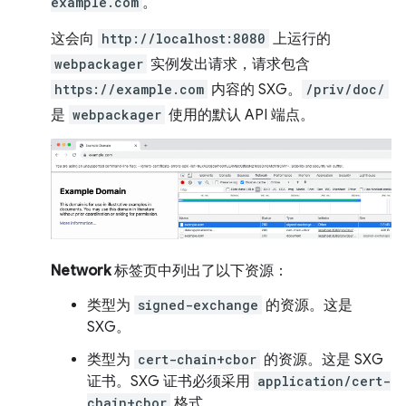
example.com
。
这会向
http://localhost:8080
上运行的
webpackager
实例发出请求，请求包含
https://example.com
内容的 SXG。
/priv/doc/
是
webpackager
使用的默认 API 端点。
Network
标签页中列出了以下资源：
类型为
signed-exchange
的资源。这是
SXG。
类型为
cert-chain+cbor
的资源。这是 SXG
证书。SXG 证书必须采用
application/cert-
chain+cbor
格式。