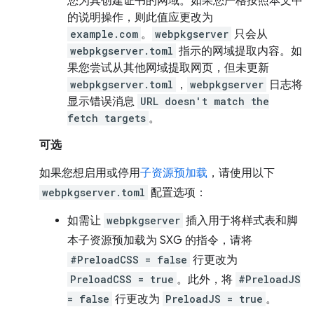
您为其创建证书的网域。如果您严格按照本文中
的说明操作，则此值应更改为
example.com
。
webpkgserver
只会从
webpkgserver.toml
指示的网域提取内容。如
果您尝试从其他网域提取网页，但未更新
webpkgserver.toml
，
webpkgserver
日志将
显示错误消息
URL doesn't match the
fetch targets
。
可选
如果您想启用或停用
子资源预加载
，请使用以下
webpkgserver.toml
配置选项：
如需让
webpkgserver
插入用于将样式表和脚
本子资源预加载为 SXG 的指令，请将
#PreloadCSS = false
行更改为
PreloadCSS = true
。此外，将
#PreloadJS
= false
行更改为
PreloadJS = true
。