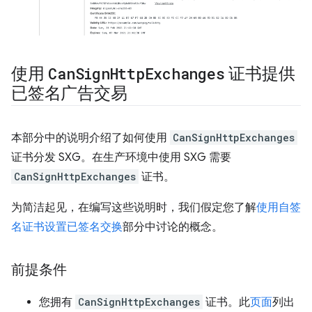
使用
Can
Sign
Http
Exchanges
证书提供
已签名广告交易
本部分中的说明介绍了如何使用
CanSignHttpExchanges
证书分发 SXG。在生产环境中使用 SXG 需要
CanSignHttpExchanges
证书。
为简洁起见，在编写这些说明时，我们假定您了解
使用自签
名证书设置已签名交换
部分中讨论的概念。
前提条件
您拥有
CanSignHttpExchanges
证书。此
页面
列出