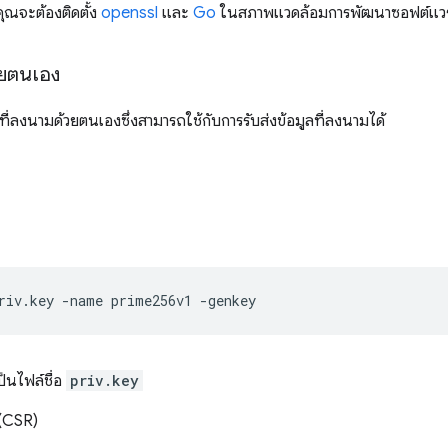
คุณจะต้องติดตั้ง
openssl
และ
Go
ในสภาพแวดล้อมการพัฒนาซอฟต์แวร
วยตนเอง
งที่ลงนามด้วยตนเองซึ่งสามารถใช้กับการรับส่งข้อมูลที่ลงนามได้
riv.key
-name
prime256v1
ป็นไฟล์ชื่อ
priv.key
(CSR)