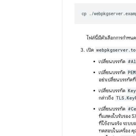
cp
./webpkgserver.exam
ไฟล์นี้มีตัวเลือกการกำหน
เปิด
webpkgserver.to
เปลี่ยนบรรทัด
#Al
เปลี่ยนบรรทัด
PEM
อย่าเปลี่ยนบรรทัดที
เปลี่ยนบรรทัด
Key
กล่าวถึง
TLS.Key
เปลี่ยนบรรทัด
#Ce
ที่แสดงใบรับรอง SXG
ที่ใช้งานจริง ระบบ
ทดสอบในเครื่อง ค