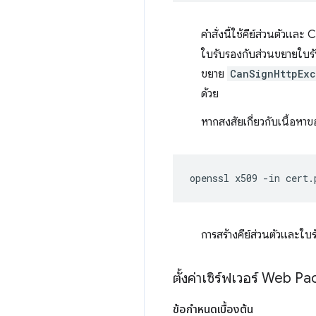
คำสั่งนี้ใช้คีย์ส่วนตัวและ
ใบรับรองกับส่วนขยายใบร
ขยาย
CanSignHttpEx
ด้วย
หากสงสัยเกี่ยวกับเนื้อหา
openssl
x509
-in
cert.
การสร้างคีย์ส่วนตัวและใบ
ตั้งค่าเซิร์ฟเวอร์ Web
ข้อกำหนดเบื้องต้น