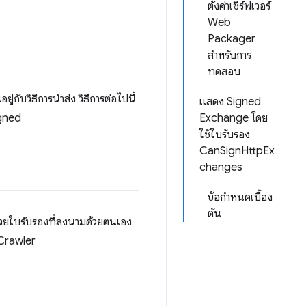
ตั้งค่าเซิร์ฟเวอร์
Web
Packager
สำหรับการ
ทดสอบ
่กับวิธีการนำส่ง วิธีการต่อไปนี้
แสดง Signed
igned
Exchange โดย
ใช้ใบรับรอง
CanSignHttpEx
changes
ข้อกำหนดเบื้อง
ต้น
้วยใบรับรองที่ลงนามด้วยตนเอง
 Crawler