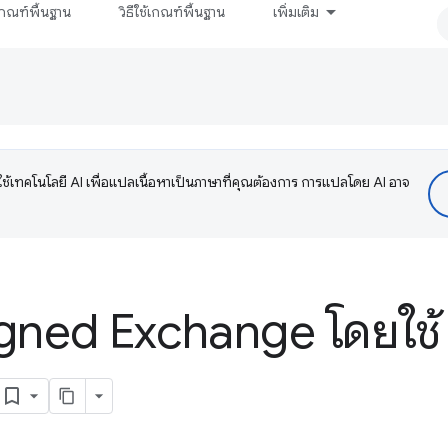
กณฑ์พื้นฐาน
วิธีใช้เกณฑ์พื้นฐาน
เพิ่มเติม
ช้เทคโนโลยี AI เพื่อแปลเนื้อหาเป็นภาษาที่คุณต้องการ การแปลโดย AI อาจ
า Signed Exchange โดยใ