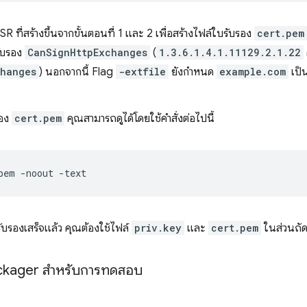
 CSR ที่สร้างขึ้นจากขั้นตอนที่ 1 และ 2 เพื่อสร้างไฟล์ใบรับรอง
cert.pem
ับรอง
CanSignHttpExchanges
(
1.3.6.1.4.1.11129.2.1.22
changes
) นอกจากนี้ Flag
-extfile
ยังกำหนด
example.com
เป็
ของ
cert.pem
คุณสามารถดูได้โดยใช้คำสั่งต่อไปนี้
pem
-noout
รับรองเสร็จแล้ว คุณต้องใช้ไฟล์
priv.key
และ
cert.pem
ในส่วนถั
 Packager สำหรับการทดสอบ