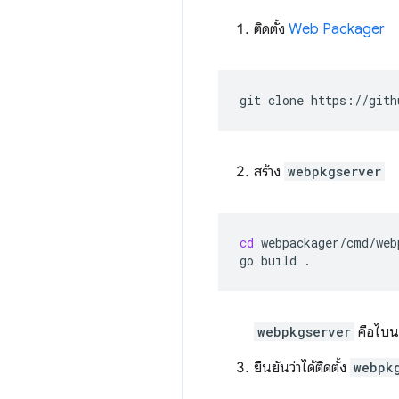
ติดตั้ง
Web Packager
git
clone
สร้าง
webpkgserver
cd
webpackager/cmd/web
go
build
webpkgserver
คือไบน
ยืนยันว่าได้ติดตั้ง
webpk