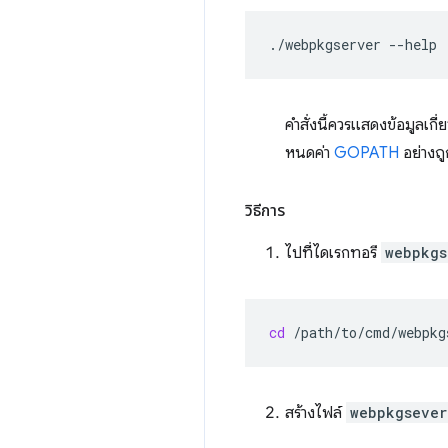
./webpkgserver
คำสั่งนี้ควรแสดงข้อมูลเกี
หนดค่า
GOPATH
อย่างถู
วิธีการ
ไปที่ไดเรกทอรี
webpkgs
cd
สร้างไฟล์
webpkgsever