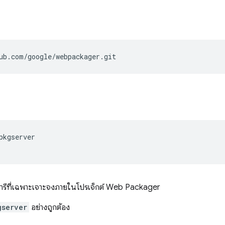
pkgserver

ารีที่เฉพาะเจาะจงภายในโปรเจ็กต์ Web Packager
gserver
อย่างถูกต้อง