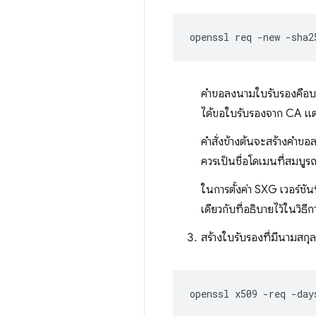
openssl
req
-new
-sha2
คำขอลงนามใบรับรองคือบล็อ
ได้ขอใบรับรองจาก CA แต่
คำสั่งข้างต้นจะสร้างคำขอล
ควรเป็นชื่อโดเมนที่สมบูร
ในการตั้งค่า SXG เวอร์ชั
เดียวกับที่อธิบายไว้ในวิธีก
สร้างใบรับรองที่มีนามสกุ
openssl
x509
-req
-day