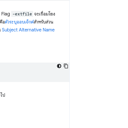
Flag
-extfile
จะเชื่อมโยง
คือ
ตัวระบุ
ออบเจ็กต์
สำหรับส่วน
น
Subject Alternative Name
ดไป