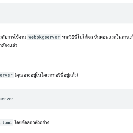
่ยวกับการใช้งาน
webpkgserver
หากวิธีนี้ไม่ได้ผล ขั้นตอนแรกในการแก้
กต้องแล้ว
erver
(คุณอาจอยู่ในไดเรกทอรีนี้อยู่แล้ว)
.toml
โดยคัดลอกตัวอย่าง