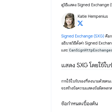
ดูวิธีแสดง Signed Exchange
Katie Hempenius
Signed Exchange (SXG)
คือก
อธิบายวิธีตั้งค่า Signed Excha
และ
CanSignHttpExchange
แสดง SXG โดยใช้ใบร
การใช้ใบรับรองที่ลงนามด้วยตน
จะสร้างข้อความแสดงข้อผิดพลา
ข้อกำหนดเบื้องต้น