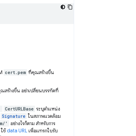
EM
cert.pem
ที่คุณสร้างขึ้น
คุณสร้างขึ้น อย่าเปลี่ยนบรรทัดที่
'
CertURLBase
ระบุตำแหน่ง
G
Signature
ในสภาพแวดล้อม
om/'
อย่างไรก็ตาม สําหรับการ
ใช้
data URL
เพื่อแทรกใบรับ