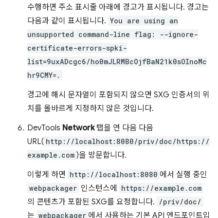
수행하면 주소 표시줄 아래에 경고가 표시됩니다. 경고는
다음과 같이 표시됩니다.
You are using an
unsupported command-line flag: --ignore-
certificate-errors-spki-
list=9uxADcgc6/ho0mJLRMBcOjfBaN21k0sOInoMc
hr9CMY=.
경고에 해시 문자열이 포함되지 않으면 SXG 인증서의 위
치를 올바르게 지정하지 않은 것입니다.
DevTools
Network
탭을 연 다음 다음
URL(
http://localhost:8080/priv/doc/https://
example.com
)을 방문합니다.
이렇게 하면
http://localhost:8080
에서 실행 중인
webpackager
인스턴스에
https://example.com
의 콘텐츠가 포함된 SXG를 요청합니다.
/priv/doc/
는
webpackager
에서 사용하는 기본 API 엔드포인트입