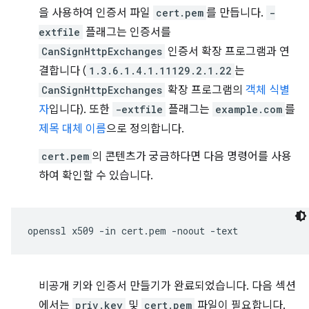
을 사용하여 인증서 파일
cert.pem
를 만듭니다.
-
extfile
플래그는 인증서를
CanSignHttpExchanges
인증서 확장 프로그램과 연
결합니다 (
1.3.6.1.4.1.11129.2.1.22
는
CanSignHttpExchanges
확장 프로그램의
객체 식별
자
입니다). 또한
-extfile
플래그는
example.com
를
제목 대체 이름
으로 정의합니다.
cert.pem
의 콘텐츠가 궁금하다면 다음 명령어를 사용
하여 확인할 수 있습니다.
openssl
x509
-in
cert.pem
-noout
비공개 키와 인증서 만들기가 완료되었습니다. 다음 섹션
에서는
priv.key
및
cert.pem
파일이 필요합니다.