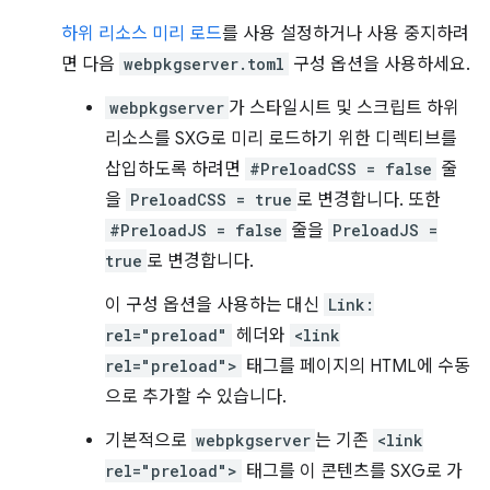
하위 리소스 미리 로드
를 사용 설정하거나 사용 중지하려
면 다음
webpkgserver.toml
구성 옵션을 사용하세요.
webpkgserver
가 스타일시트 및 스크립트 하위
리소스를 SXG로 미리 로드하기 위한 디렉티브를
삽입하도록 하려면
#PreloadCSS = false
줄
을
PreloadCSS = true
로 변경합니다. 또한
#PreloadJS = false
줄을
PreloadJS =
true
로 변경합니다.
이 구성 옵션을 사용하는 대신
Link:
rel="preload"
헤더와
<link
rel="preload">
태그를 페이지의 HTML에 수동
으로 추가할 수 있습니다.
기본적으로
webpkgserver
는 기존
<link
rel="preload">
태그를 이 콘텐츠를 SXG로 가