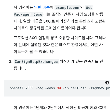
위 명령어는
일반 이름
이
example.com
인
Web
Packager Demo
라는 조직의 인증서 서명 요청을 만듭
니다. 일반 이름은 SXG로 패키징하려는 콘텐츠가 포함된
사이트의 정규화된 도메인 이름이어야 합니다.
프로덕션 SXG 설정의 경우 소유한 사이트입니다. 그러나
이 안내에 설명된 것과 같은 테스트 환경에서는 어떤 사
이트든지 될 수 있습니다.
CanSignHttpExchanges
확장자가 있는 인증서를 만
듭니다.
openssl
x509
-req
-days
90
-in
cert.csr
-signkey
pr
이 명령어는 1단계와 2단계에서 생성된 비공개 키와 CSR