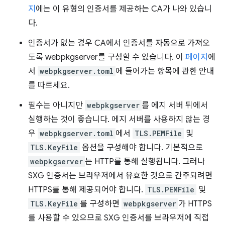
지
에는 이 유형의 인증서를 제공하는 CA가 나와 있습니
다.
인증서가 없는 경우 CA에서 인증서를 자동으로 가져오
도록 webpkgserver를 구성할 수 있습니다. 이
페이지
에
서
webpkgserver.toml
에 들어가는 항목에 관한 안내
를 따르세요.
필수는 아니지만
webpkgserver
를 에지 서버 뒤에서
실행하는 것이 좋습니다. 에지 서버를 사용하지 않는 경
우
webpkgserver.toml
에서
TLS.PEMFile
및
TLS.KeyFile
옵션을 구성해야 합니다. 기본적으로
webpkgserver
는 HTTP를 통해 실행됩니다. 그러나
SXG 인증서는 브라우저에서 유효한 것으로 간주되려면
HTTPS를 통해 제공되어야 합니다.
TLS.PEMFile
및
TLS.KeyFile
를 구성하면
webpkgserver
가 HTTPS
를 사용할 수 있으므로 SXG 인증서를 브라우저에 직접