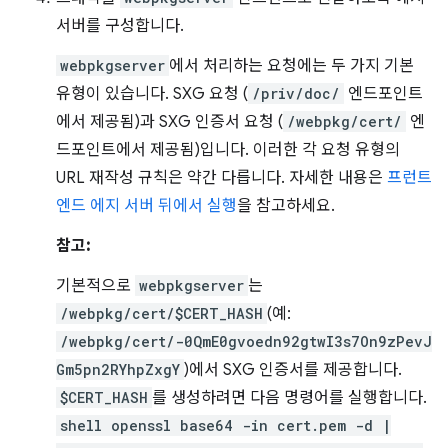
서버를 구성합니다.
webpkgserver
에서 처리하는 요청에는 두 가지 기본
유형이 있습니다. SXG 요청 (
/priv/doc/
엔드포인트
에서 제공됨)과 SXG 인증서 요청 (
/webpkg/cert/
엔
드포인트에서 제공됨)입니다. 이러한 각 요청 유형의
URL 재작성 규칙은 약간 다릅니다. 자세한 내용은
프런트
엔드 에지 서버 뒤에서 실행
을 참고하세요.
참고:
기본적으로
webpkgserver
는
/webpkg/cert/$CERT_HASH
(예:
/webpkg/cert/-0QmE0gvoedn92gtwI3s7On9zPevJ
Gm5pn2RYhpZxgY
)에서 SXG 인증서를 제공합니다.
$CERT_HASH
를 생성하려면 다음 명령어를 실행합니다.
shell openssl base64 -in cert.pem -d |