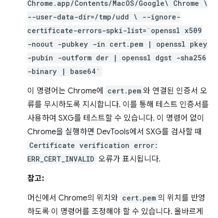
Chrome.app/Contents/MacOS/Google\ Chrome \
--user-data-dir=/tmp/udd \ --ignore-
certificate-errors-spki-list=`openssl x509
-noout -pubkey -in cert.pem | openssl pkey
-pubin -outform der | openssl dgst -sha256
-binary | base64`
이 명령어는 Chrome에
cert.pem
와 연결된 인증서 오
류를 무시하도록 지시합니다. 이를 통해 테스트 인증서를
사용하여 SXG를 테스트할 수 있습니다. 이 명령어 없이
Chrome을 실행하면 DevTools에서 SXG를 검사할 때
Certificate verification error:
ERR_CERT_INVALID
오류가 표시됩니다.
참고:
머신에서 Chrome의 위치와
cert.pem
의 위치를 반영
하도록 이 명령어를 조정해야 할 수 있습니다. 올바르게