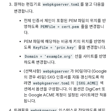
원하는 편집기로
webpkgserver.toml
를 열고 다음을
변경합니다.
전체 인증서 체인이 포함된 PEM 파일의 위치를 반
영하도록
PEMFile = cert.pem
줄을 변경합니
다.
PEM 파일에 해당하는 비공개 키의 위치를 반영하
도록
KeyFile = 'priv.key'
줄을 변경합니다.
Domain = 'example.org'
선을 사이트를 반영
하도록 변경합니다.
(선택사항)
webpkgserver
가 90일마다 (Google
의 경우 45일) SXG 인증서를 자동 갱신하도록 하
려면
webpkgserver.toml
의
[SXG.ACME]
섹
션에서 옵션을 구성합니다. 이 옵션은 DigiCert 또
는 Google ACME 계정이 설정된 사이트에만 적용
됩니다.
트래픽을
webpkgserver
인스턴스로 전달하도록 에지