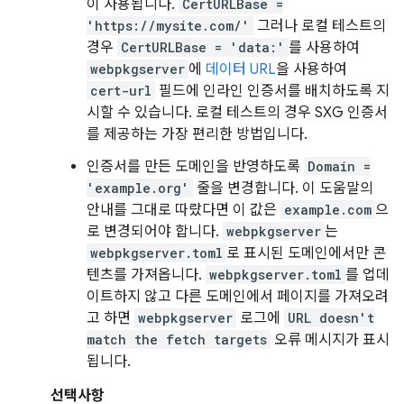
이 사용됩니다.
CertURLBase =
'https://mysite.com/'
그러나 로컬 테스트의
경우
CertURLBase = 'data:'
를 사용하여
webpkgserver
에
데이터 URL
을 사용하여
cert-url
필드에 인라인 인증서를 배치하도록 지
시할 수 있습니다. 로컬 테스트의 경우 SXG 인증서
를 제공하는 가장 편리한 방법입니다.
인증서를 만든 도메인을 반영하도록
Domain =
'example.org'
줄을 변경합니다. 이 도움말의
안내를 그대로 따랐다면 이 값은
example.com
으
로 변경되어야 합니다.
webpkgserver
는
webpkgserver.toml
로 표시된 도메인에서만 콘
텐츠를 가져옵니다.
webpkgserver.toml
를 업데
이트하지 않고 다른 도메인에서 페이지를 가져오려
고 하면
webpkgserver
로그에
URL doesn't
match the fetch targets
오류 메시지가 표시
됩니다.
선택사항