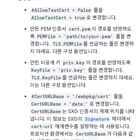
#AllowTestCert = false
줄을
AllowTestCert = true
로 변경합니다.
만든 PEM 인증서
cert.pem
의 경로를 반영하도
록
PEMFile = 'path/to/your.pem'
줄을 변
경합니다.
TLS.PEMFile
를 언급하는 줄은 변경하
지 마세요. 다른 구성 옵션입니다.
만든 비공개 키
priv.key
의 경로를 반영하도록
KeyFile = 'priv.key'
줄을 변경합니다.
TLS.KeyFile
를 언급하는 줄은 변경하지 마세요.
이는 다른 구성 옵션입니다.
#CertURLBase = '/webpkg/cert'
줄을
CertURLBase = 'data:'
로 변경합니다.
CertURLBase
는 SXG 인증서의 게재 위치를 나타
냅니다. 이 정보는 SXG의
Signature
헤더에서
cert-url
매개변수를 설정하는 데 사용됩니다.
프로덕션 환경에서는
CertURLBase
가 다음과 같