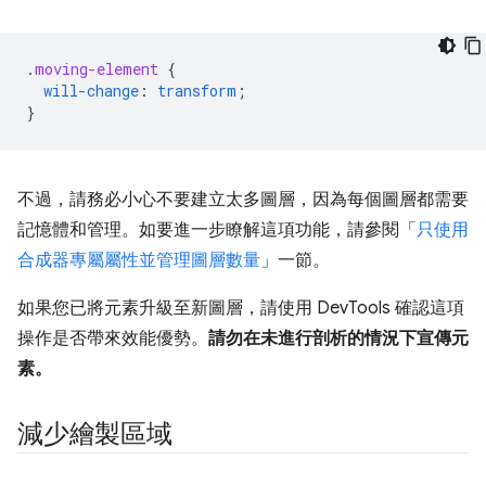
.
moving-element
{
will-change
:
transform
;
}
不過，請務必小心不要建立太多圖層，因為每個圖層都需要
記憶體和管理。如要進一步瞭解這項功能，請參閱「
只使用
合成器專屬屬性並管理圖層數量
」一節。
如果您已將元素升級至新圖層，請使用 DevTools 確認這項
操作是否帶來效能優勢。
請勿在未進行剖析的情況下宣傳元
素。
減少繪製區域