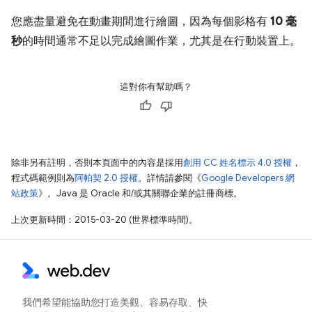
您應盡量避免在動畫期間進行繪圖，因為每個影格有
10 毫
秒
的時間通常不足以完成繪圖作業，尤其是在行動裝置上。
這對你有幫助嗎？
除非另有註明，否則本頁面中的內容是採用
創用 CC 姓名標示 4.0 授權
，
程式碼範例則為
阿帕契 2.0 授權
。詳情請參閱《
Google Developers 網
站政策
》。Java 是 Oracle 和/或其關聯企業的註冊商標。
上次更新時間：2015-03-20 (世界標準時間)。
我們希望能協助您打造美觀、容易存取、快