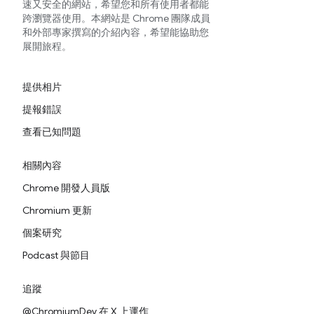
速又安全的網站，希望您和所有使用者都能
跨瀏覽器使用。本網站是 Chrome 團隊成員
和外部專家撰寫的介紹內容，希望能協助您
展開旅程。
提供相片
提報錯誤
查看已知問題
相關內容
Chrome 開發人員版
Chromium 更新
個案研究
Podcast 與節目
追蹤
@ChromiumDev 在 X 上運作