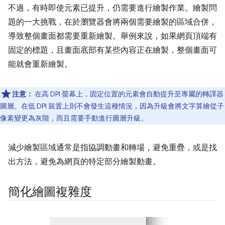
不過，有時即使元素已提升，仍需要進行繪製作業。繪製問
題的一大挑戰，在於瀏覽器會將兩個需要繪製的區域合併，
導致整個畫面都需要重新繪製。舉例來說，如果網頁頂端有
固定的標題，且畫面底部有某些內容正在繪製，整個畫面可
能就會重新繪製。
注意：
在高 DPI 螢幕上，固定位置的元素會自動提升至專屬的轉譯器
圖層。在低 DPI 裝置上則不會發生這種情況，因為升級會將文字算繪從子
像素變更為灰階，而且需要手動進行圖層升級。
減少繪製區域通常是指協調動畫和轉場，避免重疊，或是找
出方法，避免為網頁的特定部分繪製動畫。
簡化繪圖複雜度