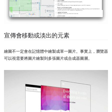
宣傳會移動或淡出的元素
繪圖不一定會在記憶體中繪製成單一圖片。事實上，瀏覽器
可以視需要將圖片繪製到多張圖片或合成器圖層。