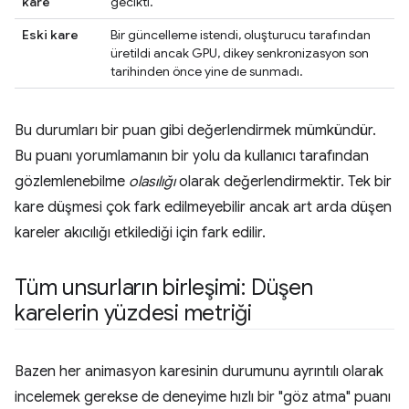
kare
gecikti.
Eski kare
Bir güncelleme istendi, oluşturucu tarafından
üretildi ancak GPU, dikey senkronizasyon son
tarihinden önce yine de sunmadı.
Bu durumları bir puan gibi değerlendirmek mümkündür.
Bu puanı yorumlamanın bir yolu da kullanıcı tarafından
gözlemlenebilme
olasılığı
olarak değerlendirmektir. Tek bir
kare düşmesi çok fark edilmeyebilir ancak art arda düşen
kareler akıcılığı etkilediği için fark edilir.
Tüm unsurların birleşimi: Düşen
karelerin yüzdesi metriği
Bazen her animasyon karesinin durumunu ayrıntılı olarak
incelemek gerekse de deneyime hızlı bir "göz atma" puanı