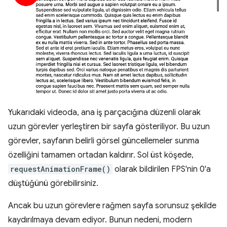
Yukarıdaki videoda, ana iş parçacığına düzenli olarak
uzun görevler yerleştiren bir sayfa gösteriliyor. Bu uzun
görevler, sayfanın belirli görsel güncellemeler sunma
özelliğini tamamen ortadan kaldırır. Sol üst köşede,
requestAnimationFrame()
olarak bildirilen FPS'nin 0'a
düştüğünü görebilirsiniz.
Ancak bu uzun görevlere rağmen sayfa sorunsuz şekilde
kaydırılmaya devam ediyor. Bunun nedeni, modern