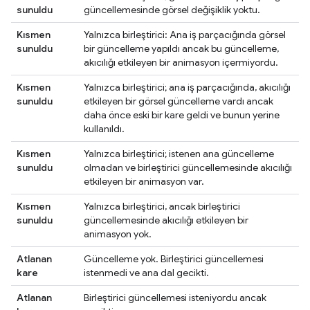
sunuldu
güncellemesinde görsel değişiklik yoktu.
Kısmen
Yalnızca birleştirici: Ana iş parçacığında görsel
sunuldu
bir güncelleme yapıldı ancak bu güncelleme,
akıcılığı etkileyen bir animasyon içermiyordu.
Kısmen
Yalnızca birleştirici; ana iş parçacığında, akıcılığı
sunuldu
etkileyen bir görsel güncelleme vardı ancak
daha önce eski bir kare geldi ve bunun yerine
kullanıldı.
Kısmen
Yalnızca birleştirici; istenen ana güncelleme
sunuldu
olmadan ve birleştirici güncellemesinde akıcılığı
etkileyen bir animasyon var.
Kısmen
Yalnızca birleştirici, ancak birleştirici
sunuldu
güncellemesinde akıcılığı etkileyen bir
animasyon yok.
Atlanan
Güncelleme yok. Birleştirici güncellemesi
kare
istenmedi ve ana dal gecikti.
Atlanan
Birleştirici güncellemesi isteniyordu ancak