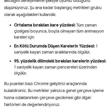
akıcılığını deneyimleme şekliyle uyumlu olduğunu
düşünüyoruz. Şu ana kadar başlangıç metrikleri grubu
olarak aşağıdakileri kullandık:
Ortalama bırakılan kare yüzdesi:
Tüm zaman
çizelgesi boyunca, boşta olmayan tüm animasyon
kareleri için
En Kötü Durumda Düşen Karelerin Yüzdesi:
1
saniyelik kayan zaman aralıklarında ölçülür.
95. yüzdelik dilimdeki bırakılan karelerin yüzdesi:
1 saniyelik kayan zaman pencereleri üzerinden
ölçülür.
Bu puanları bazı Chrome geliştirici araçlarında
bulabilirsiniz. Bu metrikler yalnızca genel çerçeve işleme
hızına odaklanırken çerçeve gecikmesi gibi diğer
faktörleri de değerlendiriyoruz.