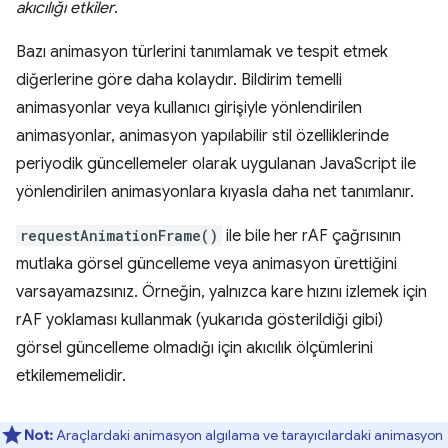
akıcılığı etkiler
.
Bazı animasyon türlerini tanımlamak ve tespit etmek
diğerlerine göre daha kolaydır. Bildirim temelli
animasyonlar veya kullanıcı girişiyle yönlendirilen
animasyonlar, animasyon yapılabilir stil özelliklerinde
periyodik güncellemeler olarak uygulanan JavaScript ile
yönlendirilen animasyonlara kıyasla daha net tanımlanır.
requestAnimationFrame()
ile bile her rAF çağrısının
mutlaka görsel güncelleme veya animasyon ürettiğini
varsayamazsınız. Örneğin, yalnızca kare hızını izlemek için
rAF yoklaması kullanmak (yukarıda gösterildiği gibi)
görsel güncelleme olmadığı için akıcılık ölçümlerini
etkilememelidir.
Not:
Araçlardaki animasyon algılama ve tarayıcılardaki animasyon