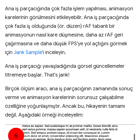
Ana iş parçacığında çok fazla işlem yapılması, animasyon
karelerinin görülmesini etkileyebilir. Ana iş parçacığında
çok fazla iş olduğunda (ör. düzen) rAF tabanlı bir
animasyonun nasıl kare düşmesine, daha az rAF geri
çağırmasına ve daha düşük FPS'ye yol açtığını görmek
için
Jank Sample
'ı inceleyin.
Ana iş parçacığı yavaşladığında görsel güncellemeler
titremeye başlar. That's jank!
Birçok ölçüm aracı, ana iş parçacığının zamanında sonuç
verme ve animasyon karelerinin sorunsuz çalışabilme
özelliğine yoğunlaşmıştır. Ancak bu, hikayenin tamamı
değil. Aşağıdaki örneği inceleyelim: