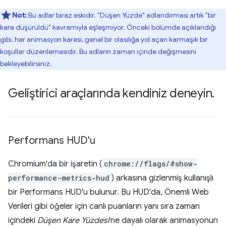
Not:
Bu adlar biraz eskidir. "Düşen Yüzde" adlandırması artık "bir
kare düşürüldü" kavramıyla eşleşmiyor. Önceki bölümde açıklandığı
gibi, her animasyon karesi, genel bir olasılığa yol açan karmaşık bir
koşullar düzenlemesidir. Bu adların zaman içinde değişmesini
bekleyebilirsiniz.
Geliştirici araçlarında kendiniz deneyin
.
Performans HUD'u
Chromium'da bir işaretin (
chrome://flags/#show-
performance-metrics-hud
) arkasına gizlenmiş kullanışlı
bir Performans HUD'u bulunur. Bu HUD'da, Önemli Web
Verileri gibi öğeler için canlı puanların yanı sıra zaman
içindeki
Düşen Kare Yüzdesi
'ne dayalı olarak animasyonun