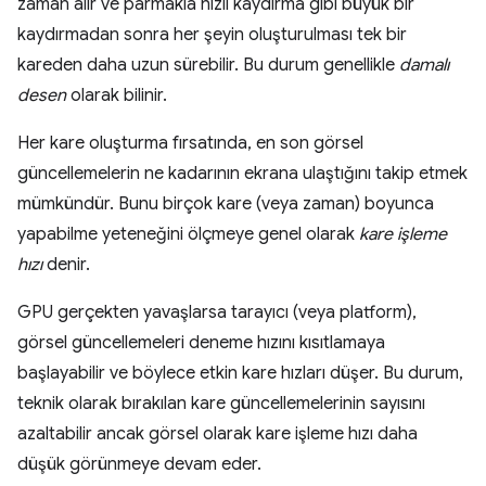
zaman alır ve parmakla hızlı kaydırma gibi büyük bir
kaydırmadan sonra her şeyin oluşturulması tek bir
kareden daha uzun sürebilir. Bu durum genellikle
damalı
desen
olarak bilinir.
Her kare oluşturma fırsatında, en son görsel
güncellemelerin ne kadarının ekrana ulaştığını takip etmek
mümkündür. Bunu birçok kare (veya zaman) boyunca
yapabilme yeteneğini ölçmeye genel olarak
kare işleme
hızı
denir.
GPU gerçekten yavaşlarsa tarayıcı (veya platform),
görsel güncellemeleri deneme hızını kısıtlamaya
başlayabilir ve böylece etkin kare hızları düşer. Bu durum,
teknik olarak bırakılan kare güncellemelerinin sayısını
azaltabilir ancak görsel olarak kare işleme hızı daha
düşük görünmeye devam eder.