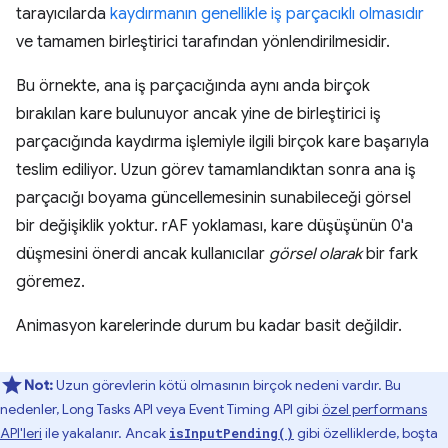
tarayıcılarda
kaydırmanın genellikle iş parçacıklı olmasıdır
ve tamamen birleştirici tarafından yönlendirilmesidir.
Bu örnekte, ana iş parçacığında aynı anda birçok
bırakılan kare bulunuyor ancak yine de birleştirici iş
parçacığında kaydırma işlemiyle ilgili birçok kare başarıyla
teslim ediliyor. Uzun görev tamamlandıktan sonra ana iş
parçacığı boyama güncellemesinin sunabileceği görsel
bir değişiklik yoktur. rAF yoklaması, kare düşüşünün 0'a
düşmesini önerdi ancak kullanıcılar
görsel olarak
bir fark
göremez.
Animasyon karelerinde durum bu kadar basit değildir.
Not:
Uzun görevlerin kötü olmasının birçok nedeni vardır. Bu
nedenler, Long Tasks API veya Event Timing API gibi
özel performans
API'leri
ile yakalanır. Ancak
gibi özelliklerde, boşta
isInputPending()