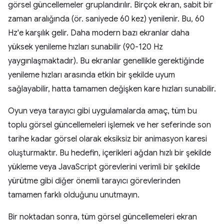
görsel güncellemeler gruplandırılır. Birçok ekran, sabit bir
zaman aralığında (ör. saniyede 60 kez) yenilenir. Bu, 60
Hz'e karşılık gelir. Daha modern bazı ekranlar daha
yüksek yenileme hızları sunabilir (90-120 Hz
yaygınlaşmaktadır). Bu ekranlar genellikle gerektiğinde
yenileme hızları arasında etkin bir şekilde uyum
sağlayabilir, hatta tamamen değişken kare hızları sunabilir.
Oyun veya tarayıcı gibi uygulamalarda amaç, tüm bu
toplu görsel güncellemeleri işlemek ve her seferinde son
tarihe kadar görsel olarak eksiksiz bir animasyon karesi
oluşturmaktır. Bu hedefin, içerikleri ağdan hızlı bir şekilde
yükleme veya JavaScript görevlerini verimli bir şekilde
yürütme gibi diğer önemli tarayıcı görevlerinden
tamamen farklı olduğunu unutmayın.
Bir noktadan sonra, tüm görsel güncellemeleri ekran