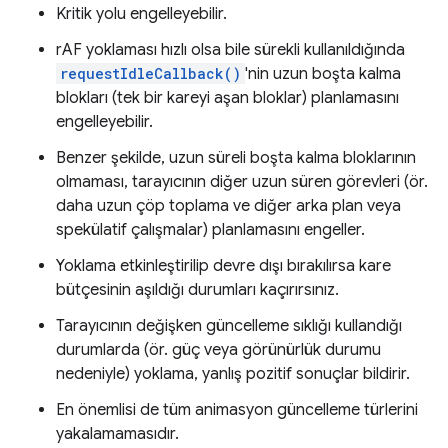
Kritik yolu engelleyebilir.
rAF yoklaması hızlı olsa bile sürekli kullanıldığında
requestIdleCallback()
'nin uzun boşta kalma
blokları (tek bir kareyi aşan bloklar) planlamasını
engelleyebilir.
Benzer şekilde, uzun süreli boşta kalma bloklarının
olmaması, tarayıcının diğer uzun süren görevleri (ör.
daha uzun çöp toplama ve diğer arka plan veya
spekülatif çalışmalar) planlamasını engeller.
Yoklama etkinleştirilip devre dışı bırakılırsa kare
bütçesinin aşıldığı durumları kaçırırsınız.
Tarayıcının değişken güncelleme sıklığı kullandığı
durumlarda (ör. güç veya görünürlük durumu
nedeniyle) yoklama, yanlış pozitif sonuçlar bildirir.
En önemlisi de tüm animasyon güncelleme türlerini
yakalamamasıdır.