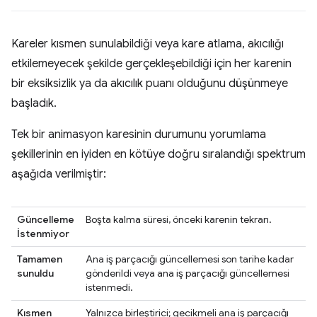
Kareler kısmen sunulabildiği veya kare atlama, akıcılığı
etkilemeyecek şekilde gerçekleşebildiği için her karenin
bir eksiksizlik ya da akıcılık puanı olduğunu düşünmeye
başladık.
Tek bir animasyon karesinin durumunu yorumlama
şekillerinin en iyiden en kötüye doğru sıralandığı spektrum
aşağıda verilmiştir:
Güncelleme
Boşta kalma süresi, önceki karenin tekrarı.
İstenmiyor
Tamamen
Ana iş parçacığı güncellemesi son tarihe kadar
sunuldu
gönderildi veya ana iş parçacığı güncellemesi
istenmedi.
Kısmen
Yalnızca birleştirici; gecikmeli ana iş parçacığı