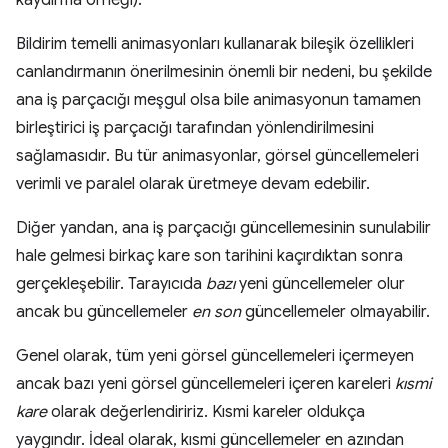
kaydırma örneği).
Bildirim temelli animasyonları kullanarak bileşik özellikleri
canlandırmanın önerilmesinin önemli bir nedeni, bu şekilde
ana iş parçacığı meşgul olsa bile animasyonun tamamen
birleştirici iş parçacığı tarafından yönlendirilmesini
sağlamasıdır. Bu tür animasyonlar, görsel güncellemeleri
verimli ve paralel olarak üretmeye devam edebilir.
Diğer yandan, ana iş parçacığı güncellemesinin sunulabilir
hale gelmesi birkaç kare son tarihini kaçırdıktan sonra
gerçekleşebilir. Tarayıcıda
bazı
yeni güncellemeler olur
ancak bu güncellemeler
en son
güncellemeler olmayabilir.
Genel olarak, tüm yeni görsel güncellemeleri içermeyen
ancak bazı yeni görsel güncellemeleri içeren kareleri
kısmi
kare
olarak değerlendiririz. Kısmi kareler oldukça
yaygındır. İdeal olarak, kısmi güncellemeler en azından