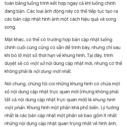
toàn bằng luồng trình kết hợp ngay cả khi luồng chính
đang bận. Các loại ảnh động này có thể tiếp tục tạo ra
các bản cập nhật hình ảnh một cách hiệu quả và song
song.
Mặt khác, có thể có trường hợp bản cập nhật luồng
chính cuối cùng cũng có sẵn để trình bày, nhưng chỉ sau
khi bỏ lỡ một số thời hạn về khung hình. Tại đây, trình
duyệt sẽ có
một số
nội dung cập nhật mới, nhưng có thể
không phải là
nội dung mới nhất
.
Nói chung, chúng tôi coi những khung hình có chứa một
số nội dung cập nhật trực quan mới (nhưng không phải
tất cả nội dung cập nhật trực quan mới) là
khung hình
một phần
. Khung hình một phần khá phổ biến. Lý tưởng
nhất là các bản cập nhật một phần sẽ bao gồm ít nhất
những nội dung cập nhật quan trọng nhất về hình ảnh,