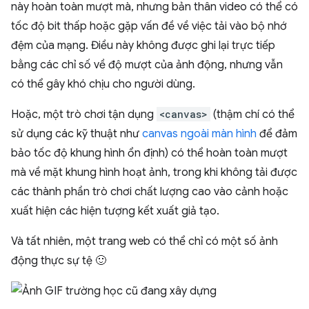
này hoàn toàn mượt mà, nhưng bản thân video có thể có
tốc độ bit thấp hoặc gặp vấn đề về việc tải vào bộ nhớ
đệm của mạng. Điều này không được ghi lại trực tiếp
bằng các chỉ số về độ mượt của ảnh động, nhưng vẫn
có thể gây khó chịu cho người dùng.
Hoặc, một trò chơi tận dụng
<canvas>
(thậm chí có thể
sử dụng các kỹ thuật như
canvas ngoài màn hình
để đảm
bảo tốc độ khung hình ổn định) có thể hoàn toàn mượt
mà về mặt khung hình hoạt ảnh, trong khi không tải được
các thành phần trò chơi chất lượng cao vào cảnh hoặc
xuất hiện các hiện tượng kết xuất giả tạo.
Và tất nhiên, một trang web có thể chỉ có một số ảnh
động thực sự tệ 🙂