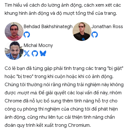
Tìm hiểu về cách đo lường ảnh động, cách xem xét các
khung hình ảnh động và độ mượt tổng thể của trang.
Behdad Bakhshinategh
Jonathan Ross
Michal Mocny
Có lẽ bạn đã từng gặp phải tình trạng các trang "bị giật"
hoặc "bị treo" trong khi cuộn hoặc khi có ảnh động.
Chúng tôi thường nói rằng những trải nghiệm này không
được
mượt mà
. Để giải quyết các loại vấn đề này, nhóm
Chrome đã nỗ lực bổ sung thêm tính năng hỗ trợ cho
công cụ phòng thí nghiệm của chúng tôi để phát hiện
ảnh động, cũng như liên tục cải thiện tính năng chẩn
đoán quy trình kết xuất trong Chromium.