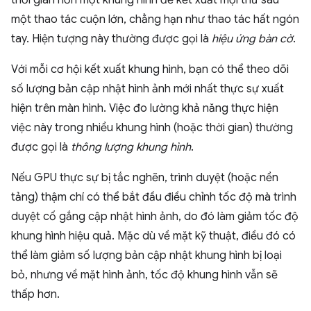
thời gian hơn một khung hình để kết xuất mọi thứ sau
một thao tác cuộn lớn, chẳng hạn như thao tác hất ngón
tay. Hiện tượng này thường được gọi là
hiệu ứng bàn cờ
.
Với mỗi cơ hội kết xuất khung hình, bạn có thể theo dõi
số lượng bản cập nhật hình ảnh mới nhất thực sự xuất
hiện trên màn hình. Việc đo lường khả năng thực hiện
việc này trong nhiều khung hình (hoặc thời gian) thường
được gọi là
thông lượng khung hình
.
Nếu GPU thực sự bị tắc nghẽn, trình duyệt (hoặc nền
tảng) thậm chí có thể bắt đầu điều chỉnh tốc độ mà trình
duyệt cố gắng cập nhật hình ảnh, do đó làm giảm tốc độ
khung hình hiệu quả. Mặc dù về mặt kỹ thuật, điều đó có
thể làm giảm số lượng bản cập nhật khung hình bị loại
bỏ, nhưng về mặt hình ảnh, tốc độ khung hình vẫn sẽ
thấp hơn.