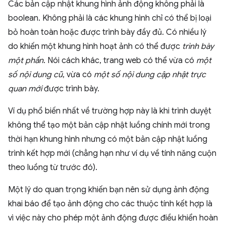
Các bản cập nhật khung hình ảnh động không phải là
boolean. Không phải là các khung hình chỉ có thể bị loại
bỏ hoàn toàn hoặc được trình bày đầy đủ. Có nhiều lý
do khiến một khung hình hoạt ảnh có thể được
trình bày
một phần
. Nói cách khác, trang web có thể vừa có
một
số nội dung cũ
, vừa có
một số nội dung cập nhật trực
quan mới
được trình bày.
Ví dụ phổ biến nhất về trường hợp này là khi trình duyệt
không thể tạo một bản cập nhật luồng chính mới trong
thời hạn khung hình nhưng có một bản cập nhật luồng
trình kết hợp mới (chẳng hạn như ví dụ về tính năng cuộn
theo luồng từ trước đó).
Một lý do quan trọng khiến bạn nên sử dụng ảnh động
khai báo để tạo ảnh động cho các thuộc tính kết hợp là
vì việc này cho phép một ảnh động được điều khiển hoàn