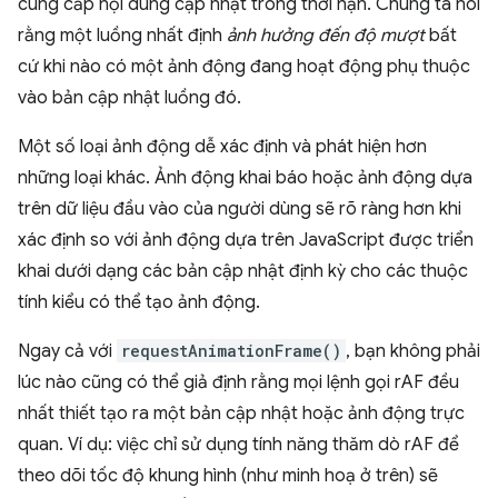
cung cấp nội dung cập nhật trong thời hạn. Chúng ta nói
rằng một luồng nhất định
ảnh hưởng đến độ mượt
bất
cứ khi nào có một ảnh động đang hoạt động phụ thuộc
vào bản cập nhật luồng đó.
Một số loại ảnh động dễ xác định và phát hiện hơn
những loại khác. Ảnh động khai báo hoặc ảnh động dựa
trên dữ liệu đầu vào của người dùng sẽ rõ ràng hơn khi
xác định so với ảnh động dựa trên JavaScript được triển
khai dưới dạng các bản cập nhật định kỳ cho các thuộc
tính kiểu có thể tạo ảnh động.
Ngay cả với
requestAnimationFrame()
, bạn không phải
lúc nào cũng có thể giả định rằng mọi lệnh gọi rAF đều
nhất thiết tạo ra một bản cập nhật hoặc ảnh động trực
quan. Ví dụ: việc chỉ sử dụng tính năng thăm dò rAF để
theo dõi tốc độ khung hình (như minh hoạ ở trên) sẽ