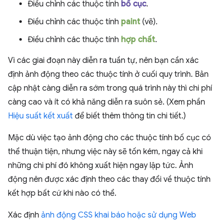
Điều chỉnh các thuộc tính
bố cục
.
Điều chỉnh các thuộc tính
paint
(vẽ).
Điều chỉnh các thuộc tính
hợp chất
.
Vì các giai đoạn này diễn ra tuần tự, nên bạn cần xác
định ảnh động theo các thuộc tính ở cuối quy trình. Bản
cập nhật càng diễn ra sớm trong quá trình này thì chi phí
càng cao và ít có khả năng diễn ra suôn sẻ. (Xem phần
Hiệu suất kết xuất
để biết thêm thông tin chi tiết.)
Mặc dù việc tạo ảnh động cho các thuộc tính bố cục có
thể thuận tiện, nhưng việc này sẽ tốn kém, ngay cả khi
những chi phí đó không xuất hiện ngay lập tức. Ảnh
động nên được xác định theo các thay đổi về thuộc tính
kết hợp bất cứ khi nào có thể.
Xác định
ảnh động CSS khai báo hoặc sử dụng Web