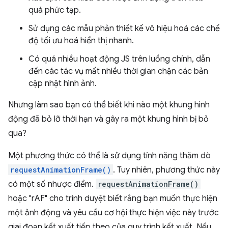
quá phức tạp.
Sử dụng các mẫu phản thiết kế vô hiệu hoá các chế
độ tối ưu hoá hiển thị nhanh.
Có quá nhiều hoạt động JS trên luồng chính, dẫn
đến các tác vụ mất nhiều thời gian chặn các bản
cập nhật hình ảnh.
Nhưng làm sao bạn có thể biết khi nào một khung hình
động đã bỏ lỡ thời hạn và gây ra một khung hình bị bỏ
qua?
Một phương thức có thể là sử dụng tính năng thăm dò
requestAnimationFrame()
. Tuy nhiên, phương thức này
có một số nhược điểm.
requestAnimationFrame()
hoặc "rAF" cho trình duyệt biết rằng bạn muốn thực hiện
một ảnh động và yêu cầu cơ hội thực hiện việc này trước
giai đoạn kết xuất tiếp theo của quy trình kết xuất. Nếu