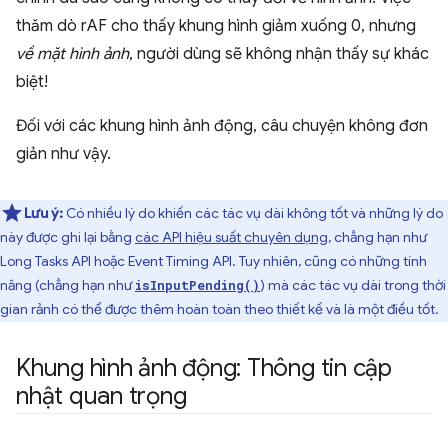
thăm dò rAF cho thấy khung hình giảm xuống 0, nhưng
về mặt hình ảnh
, người dùng sẽ không nhận thấy sự khác
biệt!
Đối với các khung hình ảnh động, câu chuyện không đơn
giản như vậy.
Lưu ý:
Có nhiều lý do khiến các tác vụ dài không tốt và những lý do
này được ghi lại bằng
các API hiệu suất chuyên dụng
, chẳng hạn như
Long Tasks API hoặc Event Timing API. Tuy nhiên, cũng có những tính
năng (chẳng hạn như
) mà các tác vụ dài trong thời
isInputPending()
gian rảnh có thể được thêm hoàn toàn theo thiết kế và là một điều tốt.
Khung hình ảnh động: Thông tin cập
nhật quan trọng