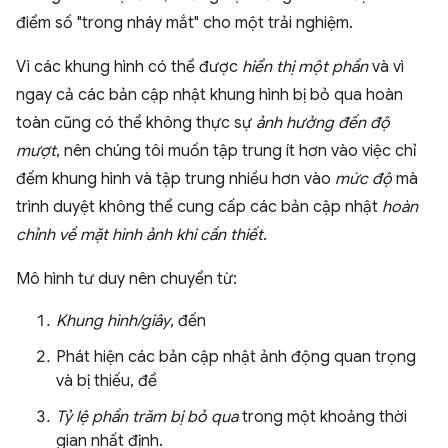
điểm số "trong nháy mắt" cho một trải nghiệm.
Vì các khung hình có thể được
hiển thị một phần
và vì
ngay cả các bản cập nhật khung hình bị bỏ qua hoàn
toàn cũng có thể không thực sự
ảnh hưởng đến độ
mượt
, nên chúng tôi muốn tập trung ít hơn vào việc chỉ
đếm khung hình và tập trung nhiều hơn vào
mức độ
mà
trình duyệt không thể cung cấp các bản cập nhật
hoàn
chỉnh về mặt hình ảnh
khi cần thiết
.
Mô hình tư duy nên chuyển từ:
Khung hình/giây
, đến
Phát hiện các bản cập nhật ảnh động quan trọng
và bị thiếu, để
Tỷ lệ phần trăm bị bỏ qua
trong một khoảng thời
gian nhất định.