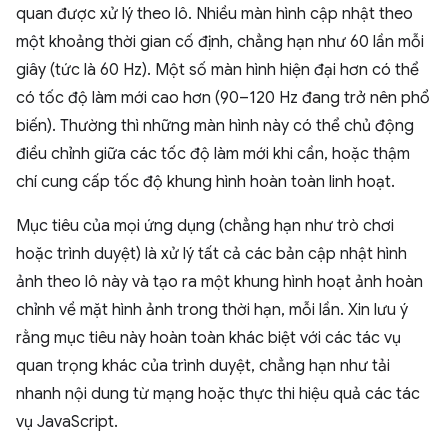
quan được xử lý theo lô. Nhiều màn hình cập nhật theo
một khoảng thời gian cố định, chẳng hạn như 60 lần mỗi
giây (tức là 60 Hz). Một số màn hình hiện đại hơn có thể
có tốc độ làm mới cao hơn (90–120 Hz đang trở nên phổ
biến). Thường thì những màn hình này có thể chủ động
điều chỉnh giữa các tốc độ làm mới khi cần, hoặc thậm
chí cung cấp tốc độ khung hình hoàn toàn linh hoạt.
Mục tiêu của mọi ứng dụng (chẳng hạn như trò chơi
hoặc trình duyệt) là xử lý tất cả các bản cập nhật hình
ảnh theo lô này và tạo ra một khung hình hoạt ảnh hoàn
chỉnh về mặt hình ảnh trong thời hạn, mỗi lần. Xin lưu ý
rằng mục tiêu này hoàn toàn khác biệt với các tác vụ
quan trọng khác của trình duyệt, chẳng hạn như tải
nhanh nội dung từ mạng hoặc thực thi hiệu quả các tác
vụ JavaScript.