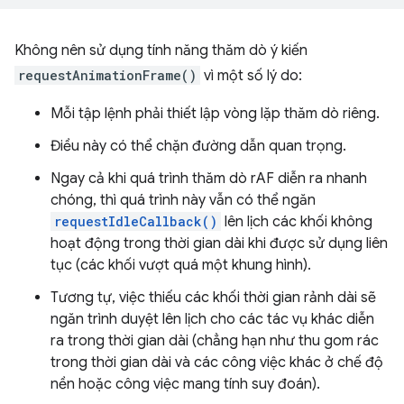
Không nên sử dụng tính năng thăm dò ý kiến
requestAnimationFrame()
vì một số lý do:
Mỗi tập lệnh phải thiết lập vòng lặp thăm dò riêng.
Điều này có thể chặn đường dẫn quan trọng.
Ngay cả khi quá trình thăm dò rAF diễn ra nhanh
chóng, thì quá trình này vẫn có thể ngăn
requestIdleCallback()
lên lịch các khối không
hoạt động trong thời gian dài khi được sử dụng liên
tục (các khối vượt quá một khung hình).
Tương tự, việc thiếu các khối thời gian rảnh dài sẽ
ngăn trình duyệt lên lịch cho các tác vụ khác diễn
ra trong thời gian dài (chẳng hạn như thu gom rác
trong thời gian dài và các công việc khác ở chế độ
nền hoặc công việc mang tính suy đoán).