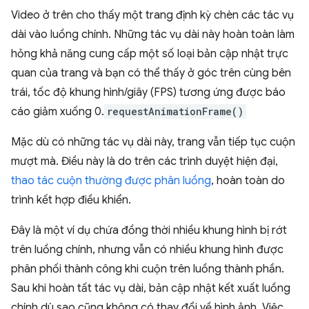
Video ở trên cho thấy một trang định kỳ chèn các tác vụ
dài vào luồng chính. Những tác vụ dài này hoàn toàn làm
hỏng khả năng cung cấp một số loại bản cập nhật trực
quan của trang và bạn có thể thấy ở góc trên cùng bên
trái, tốc độ khung hình/giây (FPS) tương ứng được báo
cáo giảm xuống 0.
requestAnimationFrame()
Mặc dù có những tác vụ dài này, trang vẫn tiếp tục cuộn
mượt mà. Điều này là do trên các trình duyệt hiện đại,
thao tác cuộn thường được phân luồng
, hoàn toàn do
trình kết hợp điều khiển.
Đây là một ví dụ chứa đồng thời nhiều khung hình bị rớt
trên luồng chính, nhưng vẫn có nhiều khung hình được
phân phối thành công khi cuộn trên luồng thành phần.
Sau khi hoàn tất tác vụ dài, bản cập nhật kết xuất luồng
chính dù sao cũng không có thay đổi về hình ảnh. Việc