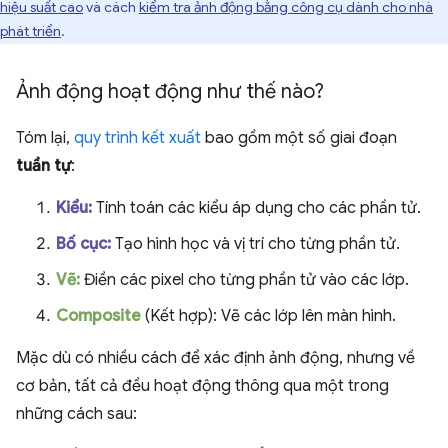
hiệu suất cao
và cách
kiểm tra ảnh động bằng công cụ dành cho nhà
phát triển
.
Ảnh động hoạt động như thế nào?
Tóm lại,
quy trình kết xuất
bao gồm một số giai đoạn
tuần tự
:
Kiểu:
Tính toán các kiểu áp dụng cho các phần tử.
Bố cục:
Tạo hình học và vị trí cho từng phần tử.
Vẽ:
Điền các pixel cho từng phần tử vào các lớp.
Composite
(Kết hợp): Vẽ các lớp lên màn hình.
Mặc dù có nhiều cách để xác định ảnh động, nhưng về
cơ bản, tất cả đều hoạt động thông qua một trong
những cách sau: