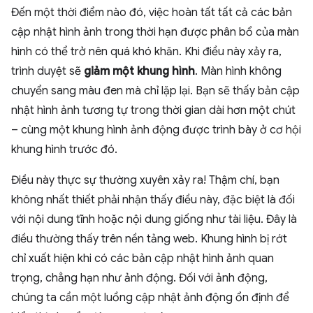
Đến một thời điểm nào đó, việc hoàn tất tất cả các bản
cập nhật hình ảnh trong thời hạn được phân bổ của màn
hình có thể trở nên quá khó khăn. Khi điều này xảy ra,
trình duyệt sẽ
giảm một khung hình
. Màn hình không
chuyển sang màu đen mà chỉ lặp lại. Bạn sẽ thấy bản cập
nhật hình ảnh tương tự trong thời gian dài hơn một chút
– cùng một khung hình ảnh động được trình bày ở cơ hội
khung hình trước đó.
Điều này thực sự thường xuyên xảy ra! Thậm chí, bạn
không nhất thiết phải nhận thấy điều này, đặc biệt là đối
với nội dung tĩnh hoặc nội dung giống như tài liệu. Đây là
điều thường thấy trên nền tảng web. Khung hình bị rớt
chỉ xuất hiện khi có các bản cập nhật hình ảnh quan
trọng, chẳng hạn như ảnh động. Đối với ảnh động,
chúng ta cần một luồng cập nhật ảnh động ổn định để