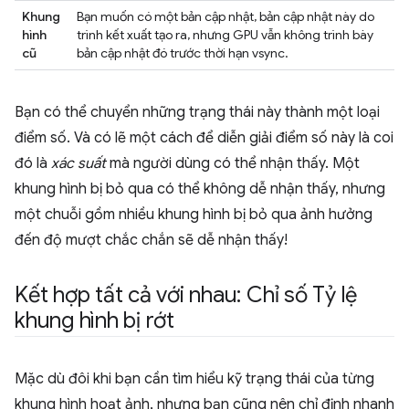
Khung
Bạn muốn có một bản cập nhật, bản cập nhật này do
hình
trình kết xuất tạo ra, nhưng GPU vẫn không trình bày
cũ
bản cập nhật đó trước thời hạn vsync.
Bạn có thể chuyển những trạng thái này thành một loại
điểm số. Và có lẽ một cách để diễn giải điểm số này là coi
đó là
xác suất
mà người dùng có thể nhận thấy. Một
khung hình bị bỏ qua có thể không dễ nhận thấy, nhưng
một chuỗi gồm nhiều khung hình bị bỏ qua ảnh hưởng
đến độ mượt chắc chắn sẽ dễ nhận thấy!
Kết hợp tất cả với nhau: Chỉ số Tỷ lệ
khung hình bị rớt
Mặc dù đôi khi bạn cần tìm hiểu kỹ trạng thái của từng
khung hình hoạt ảnh, nhưng bạn cũng nên chỉ định nhanh