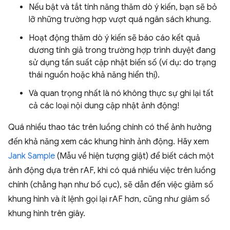
Nếu bật và tắt tính năng thăm dò ý kiến, bạn sẽ bỏ
lỡ những trường hợp vượt quá ngân sách khung.
Hoạt động thăm dò ý kiến sẽ báo cáo kết quả
dương tính giả trong trường hợp trình duyệt đang
sử dụng tần suất cập nhật biến số (ví dụ: do trạng
thái nguồn hoặc khả năng hiển thị).
Và quan trọng nhất là nó không thực sự ghi lại tất
cả các loại nội dung cập nhật ảnh động!
Quá nhiều thao tác trên luồng chính có thể ảnh hưởng
đến khả năng xem các khung hình ảnh động. Hãy xem
Jank Sample
(Mẫu về hiện tượng giật) để biết cách một
ảnh động dựa trên rAF, khi có quá nhiều việc trên luồng
chính (chẳng hạn như bố cục), sẽ dẫn đến việc giảm số
khung hình và ít lệnh gọi lại rAF hơn, cũng như giảm số
khung hình trên giây.