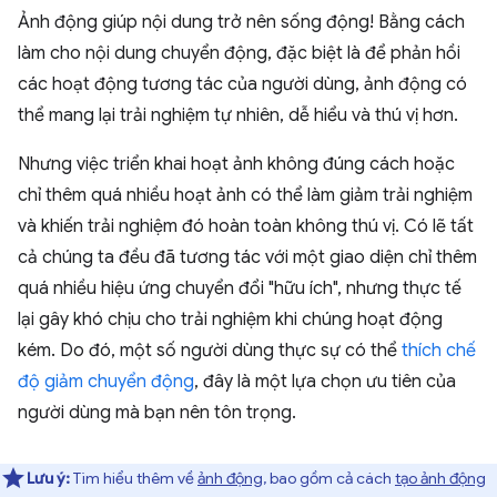
Ảnh động giúp nội dung trở nên sống động! Bằng cách
làm cho nội dung chuyển động, đặc biệt là để phản hồi
các hoạt động tương tác của người dùng, ảnh động có
thể mang lại trải nghiệm tự nhiên, dễ hiểu và thú vị hơn.
Nhưng việc triển khai hoạt ảnh không đúng cách hoặc
chỉ thêm quá nhiều hoạt ảnh có thể làm giảm trải nghiệm
và khiến trải nghiệm đó hoàn toàn không thú vị. Có lẽ tất
cả chúng ta đều đã tương tác với một giao diện chỉ thêm
quá nhiều hiệu ứng chuyển đổi "hữu ích", nhưng thực tế
lại gây khó chịu cho trải nghiệm khi chúng hoạt động
kém. Do đó, một số người dùng thực sự có thể
thích chế
độ giảm chuyển động
, đây là một lựa chọn ưu tiên của
người dùng mà bạn nên tôn trọng.
Lưu ý:
Tìm hiểu thêm về
ảnh động
, bao gồm cả cách
tạo ảnh động