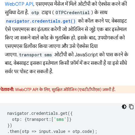
WebOTP API
, एसएमएस मैसेज में मिले ओटीपी को ऐक्सेस करने की
सुविधा देता है.
otp
टाइप (
OTPCredential
) के साथ
navigator.credentials.get()
को कॉल करने पर, वेबसाइट
ऐसे एसएमएस का इंतज़ार करेगी जो ओरिजिन से जुड़े एक बार इस्तेमाल
किए जा सकने वाले कोड के मुताबिक हो. इसके बाद, उपयोगकर्ता को
एसएमएस डिलीवर किया जाएगा और उसे ऐक्सेस दिया
जाएगा.
transport
sms
ओटीपी को JavaScript को पास करने के
बाद, वेबसाइट इसका इस्तेमाल किसी फ़ॉर्म में कर सकती है या इसे सीधे
सर्वर पर पोस्ट कर सकती है.
चेतावनी:
WebOTP API के लिए, सुरक्षित ऑरिजिन (एचटीटीपीएस) ज़रूरी है.
navigator
.
credentials
.
get
({
otp
:
{
transport
:
[
'sms'
]}
})
.
then
(
otp
=
>
input
.
value
=
otp
.
code
);