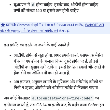
यूआरएल में
#
होना चाहिए. इसके बाद, ओटीपी होना चाहिए.
वर्णों की संख्या 140 या इससे कम होनी चाहिए.
ध्यान दें:
Chrome से जुड़े नियमों के बारे में ज़्यादा जानने के लिए,
WebOTP API
पोस्ट के एसएमएस मैसेज सेक्शन को फ़ॉर्मैट करें
लेख पढ़ें.
इस फ़ॉर्मैट का इस्तेमाल करने के कई फ़ायदे हैं:
ओटीपी, डोमेन से जुड़ा होगा. अगर उपयोगकर्ता, एसएमएस मैसेज
में बताए गए डोमेन के अलावा किसी दूसरे डोमेन पर है, तो उसे
ओटीपी का सुझाव नहीं दिखेगा. इससे फ़िशिंग हमलों और खाते के
हैक होने का जोखिम भी कम हो जाता है.
अब ब्राउज़र, अनुमान लगाने के मुश्किल और भरोसेमंद तरीकों पर
निर्भर न रहकर, ओटीपी को भरोसेमंद तरीके से निकाल पाएगा.
जब कोई वेबसाइट
autocomplete="one-time-code"
का
इस्तेमाल करती है, तब iOS 14 या इसके बाद के वर्शन वाला Safari इन