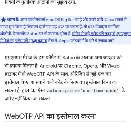
नियमों के मुताबिक ओटीपी का सुझाव देगा.
ध्यान दें:
अगर उपयोगकर्ता macOS Big Sur पर है और उसने उसी iCloud खाते से
साइन इन किया है जिसका इस्तेमाल वह iOS पर करता है, तो iOS डिवाइस पर मिला
ओटीपी, डेस्कटॉप Safari पर भी उपलब्ध होता है.
डोमेन से जुड़े कोड की मदद से, एसएमएस
से भेजे गए कोड की सुरक्षा बढ़ाना
लेख में, Apple प्लैटफ़ॉर्म के बारे में ज़्यादा जानें.
एसएमएस मैसेज के इस फ़ॉर्मैट से, Safari के अलावा अन्य ब्राउज़र को
भी फ़ायदा मिलता है. Android पर Chrome, Opera, और Vivaldi
ब्राउज़र में भी WebOTP API के साथ, ओरिजिन से जुड़े एक बार
इस्तेमाल किए जा सकने वाले कोड के नियम का इस्तेमाल किया जा
सकता है. हालांकि, ऐसा
autocomplete="one-time-code"
के
ज़रिए नहीं किया जा सकता.
Web
OTP API का इस्तेमाल करना