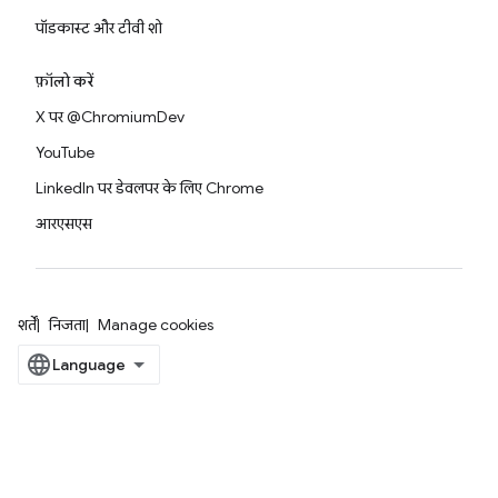
पॉडकास्ट और टीवी शो
फ़ॉलो करें
X पर @ChromiumDev
YouTube
LinkedIn पर डेवलपर के लिए Chrome
आरएसएस
शर्तें
निजता
Manage cookies