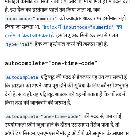
मोबाइल कीबोर्ड को सिर्फ़ नंबरों (
*
और
#
भी शामिल हैं) में बदल देता
है. इस हैक का इस्तेमाल पहले तब किया जाता था, जब
inputmode="numeric"
को ज़्यादातर ब्राउज़र पर इस्तेमाल नहीं
किया जा सकता था.
Firefox में
inputmode="numeric"
का
इस्तेमाल किया जा सकता है
. इसलिए, अब सिमेंटिक रूप से गलत
type="tel"
हैक का इस्तेमाल करने की ज़रूरत नहीं है.
autocomplete="one-time-code"
autocomplete
एट्रिब्यूट की मदद से डेवलपर यह तय कर सकते हैं
कि ब्राउज़र को अपने-आप पूरा होने की सुविधा के लिए कौनसी अनुमति
देनी है. साथ ही, यह एट्रिब्यूट ब्राउज़र को यह भी बताता है कि फ़ील्ड में
किस तरह की जानकारी की ज़रूरत है.
autocomplete="one-time-code"
की मदद से, जब कोई
उपयोगकर्ता फ़ॉर्म खुला होने के दौरान एसएमएस मैसेज पाता है, तो
ऑपरेटिंग सिस्टम, एसएमएस में मौजूद ओटीपी को अनुमान के आधार पर