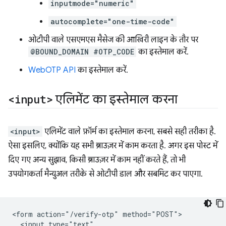
inputmode="numeric"
autocomplete="one-time-code"
ओटीपी वाले एसएमएस मैसेज की आखिरी लाइन के तौर पर
@BOUND_DOMAIN #OTP_CODE
का इस्तेमाल करें.
WebOTP API
का इस्तेमाल करें.
<input>
एलिमेंट का इस्तेमाल करना
<input>
एलिमेंट वाले फ़ॉर्म का इस्तेमाल करना, सबसे सही तरीका है.
ऐसा इसलिए, क्योंकि यह सभी ब्राउज़र में काम करता है. अगर इस पोस्ट में
दिए गए अन्य सुझाव, किसी ब्राउज़र में काम नहीं करते हैं, तो भी
उपयोगकर्ता मैन्युअल तरीके से ओटीपी डाल और सबमिट कर पाएगा.
<form action="/verify-otp" method="POST">

  <input type="text"
