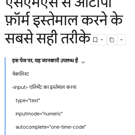
एसएमएस से ओटीपी
फ़ॉर्म इस्तेमाल करने के
सबसे सही तरीके
इस पेज पर, यह जानकारी उपलब्ध है
चेकलिस्ट
<input> एलिमेंट का इस्तेमाल करना
type="text"
inputmode="numeric"
autocomplete="one-time-code"