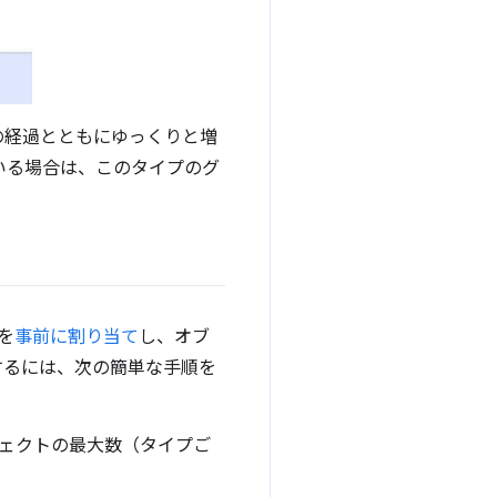
の経過とともにゆっくりと増
いる場合は、このタイプのグ
を
事前に割り当て
し、オブ
するには、次の簡単な手順を
ジェクトの最大数（タイプご