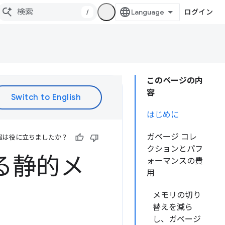
/
ログイン
このページの内
容
はじめに
ガベージ コレ
報は役に立ちましたか？
クションとパフ
る静的メ
ォーマンスの費
用
メモリの切り
替えを減ら
し、ガベージ