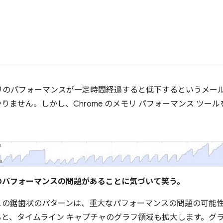
リのパフォーマンスが一定時間経過すると低下するというメー
りません。しかし、Chrome のメモリ パフォーマンス ツー
連のパフォーマンスの問題があることに気づいて笑う。
この鋸歯状のパターンは、重大なパフォーマンスの問題の可能
ると、タイムライン キャプチャのグラフ領域も拡大します。グ