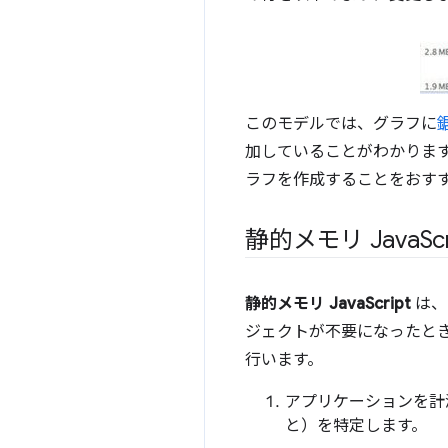
このモデルでは、グラフに
加していることがわかりま
ラフを作成することをおす
静的メモリ Java
S
静的メモリ JavaScript
は、
ジェクトが不要になったと
行います。
アプリケーションを計
と）を特定します。