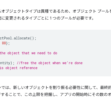
るオブジェクトタイプは異種であるため、オブジェクト プール
に変更されるタイプごとに 1 つのプールが必要です。
ctPool
.
allocate
();
88
};
the object that we need to do
Entity
);
//free the object when we're done
is object reference
ンでは、新しいオブジェクトを割り振る必要性に関して、最終
行することで、この上限を把握し、アプリの開始時にその数の