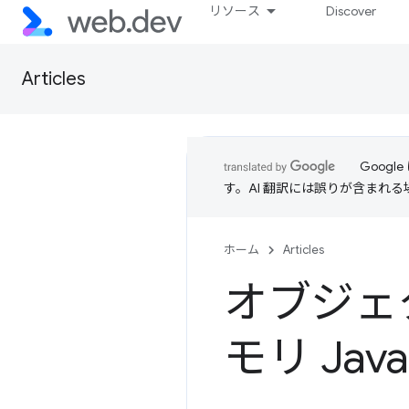
リソース
Discover
Articles
Goog
す。AI 翻訳には誤りが含まれ
ホーム
Articles
オブジェ
モリ Java