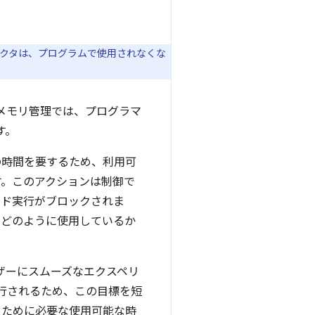
レクタは、プログラムで使用されなくな
メモリ管理では、プログラマ
す。
の時間を要するため、利用可
す。このアクションは制御で
ード実行がブロックされま
をどのように使用しているか
ザーにスムーズなエクスペリ
実行されるため、この目標を短
るために必要な使用可能な時