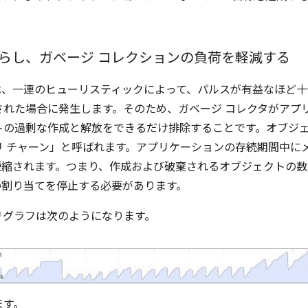
らし、ガベージ コレクションの負荷を軽減する
は、一連のヒューリスティックによって、パルスが有益なほど十
された場合に発生します。そのため、ガベージ コレクタがアプ
トの過剰な作成と解放をできるだけ排除することです。オブジ
 チャーン」と呼ばれます。アプリケーションの存続期間中にメ
短縮されます。つまり、作成および破棄されるオブジェクトの
の割り当てを停止する必要があります。
リグラフは次のようになります。
ます。