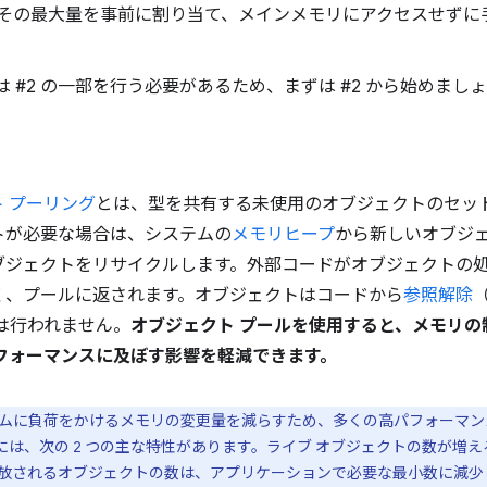
その最大量を事前に割り当て、メインメモリにアクセスせずに
は #2 の一部を行う必要があるため、まずは #2 から始めまし
 プーリング
とは、型を共有する未使用のオブジェクトのセッ
トが必要な場合は、システムの
メモリヒープ
から新しいオブジ
ブジェクトをリサイクルします。外部コードがオブジェクトの
く、プールに返されます。オブジェクトはコードから
参照解除
は行われません。
オブジェクト プールを使用すると、メモリの
フォーマンスに及ぼす影響を軽減できます。
ムに負荷をかけるメモリの変更量を減らすため、多くの高パフォーマン
は、次の 2 つの主な特性があります。ライブ オブジェクトの数が増
/解放されるオブジェクトの数は、アプリケーションで必要な最小数に減少