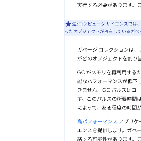
実行する必要があります。
注:
コンピュータ サイエンスでは
ったオブジェクトが占有しているガベ
ガベージ コレクションは
がどのオブジェクトを割り
GC がメモリを再利用す
能なパフォーマンスが低下
きません。GC パルスは
す。このパルスの所要時間
によって、ある程度の時間
高パフォーマンス
アプリケ
エンスを提供します。ガベー
絡する可能性があります。