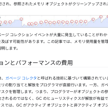
行され、参照されたメモリ オブジェクトがクリーンアップされ
ージ コレクション イベントが大量に発生していることがわ
を及ぼす可能性があります。この記事では、メモリ使用量を管
説明します。
ションとパフォーマンスの費用
は、
ガベージ コレクタ
と呼ばれる技術に基づいて構築されてい
モリの割り当てと解放をプログラマが直接行います。一方、ガベ
タスクを管理します。つまり、プログラマーがオブジェクトの
放されるのではなく、GC のヒューリスティクスが解放が有益
スでは、GC がアクティブ オブジェクトと非アクティブ オブ