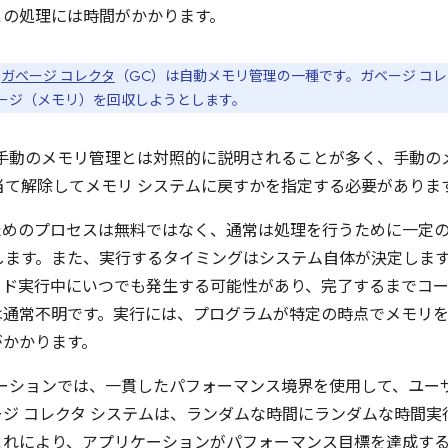
この処理には時間がかかります。
、
ガベージ コレクタ
（GC）は自動メモリ管理の一種です。ガベージ コ
ージ（メモリ）を回収しようとします。
、手動のメモリ管理とは対照的に説明されることが多く、手動の
当て解除してメモリ システムに戻すかを指定する必要がありま
るためのプロセスは無料ではなく、通常は処理を行うために一定
します。また、実行するタイミングはシステム自体が決定しま
コード実行中にいつでも発生する可能性があり、完了するまでコ
は通常不明です。実行には、プログラムが特定の時点でメモリ
がかかります。
ーションでは、一貫したパフォーマンス境界を使用して、ユー
ジ コレクタ システムは、ランダムな時間にランダムな時間
これにより、アプリケーションがパフォーマンス目標を達成す