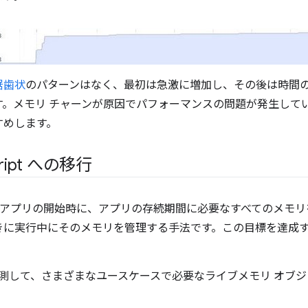
鋸歯状
のパターンはなく、最初は急激に増加し、その後は時間
す。メモリ チャーンが原因でパフォーマンスの問題が発生して
すめします。
cript への移行
アプリの開始時に、アプリの存続期間に必要なすべてのメモリ
きに実行中にそのメモリを管理する手法です。この目標を達成
測して、さまざまなユースケースで必要なライブメモリ オブ