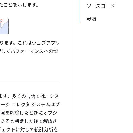
たことを示します。
ソースコード
参照
かります。これはウェブアプリ
理してパフォーマンスへの影
ます。多くの言語では、シス
ージ コレクタ システムはプ
参照を解除したときにオブジ
であると判断した後で解放さ
ジェクトに対して統計分析を