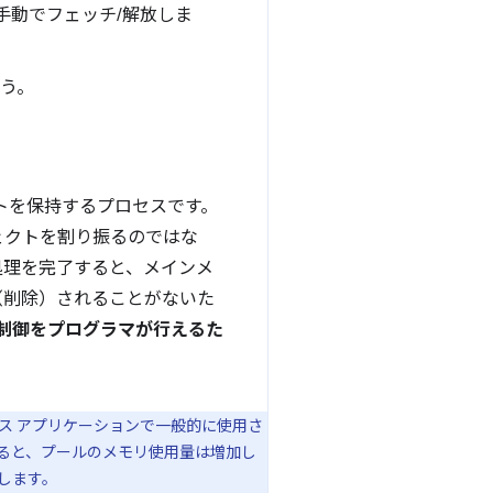
手動でフェッチ/解放しま
ょう。
トを保持するプロセスです。
ェクトを割り振るのではな
処理を完了すると、メインメ
（削除）されることがないた
制御をプログラマが行えるた
ス アプリケーションで一般的に使用さ
えると、プールのメモリ使用量は増加し
します。