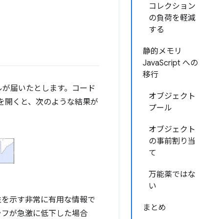
コレクション
の負荷を軽減
する
静的メモリ
JavaScript への
移行
ルが届いたとします。コード
オブジェクト
ルを開くと、次のような結果が
プール
オブジェクト
の事前割り当
て
万能薬ではな
い
性を示す非常に有用な情報で
まとめ
ラフが急激に低下した場合