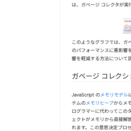
は、ガベージ コレクタが実
このようなグラフでは、ガベ
のパフォーマンスに悪影響
響を軽減する方法について
ガベージ コレク
JavaScript の
メモリモデル
テムの
メモリヒープ
からメ
ログラマーに代わってこの
ェクトがメモリから直接解
れます。この意思決定プロセ