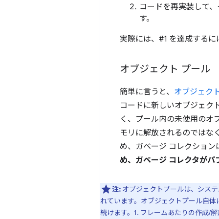
コードを再実装して、
す。
実際には、#1 を達成するに
オブジェクト プール
簡単に言うと、
オブジェクト
コードに新しいオブジェク
く、プール内の未使用のオ
モリに解放されるのではな
め、ガベージ コレクション
め、ガベージ コレクタがパ
注:
オブジェクトプールは、システ
れています。オブジェクトプール自体に
続けます。1. フレームあたりの作成