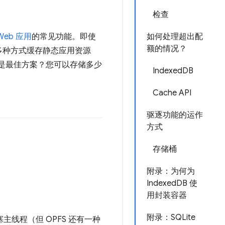
检查
Web 应用
的常见功能。即使
如何处理超出配
额的情况？
多种方式缓存静态应用资源
方案是最佳方案？您可以存储多少
IndexedDB
Cache API
驱逐功能的运作
方式
存储桶
附录：为何为
IndexedDB 使
用封装容器
附录：SQLite
阻塞主线程（但 OPFS 还有一种