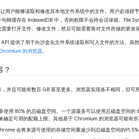
让用户能够读取和修改其本地文件系统中的文件。用户必须授予
存在 IndexedDB 中，否则权限不会跨会话保留。File System
您需要打开文件、修改文件，然后可能需要将对文件所做的更改
Writer API 提供了用于向沙盒化文件系统读取和写入文件的方法
hromium 的浏览器
。
容？
，并且可能有数百 GB 甚至更多。浏览器实现各不相同，但可
器最多使用 80% 的总磁盘空间。一个源最多可以使用总磁盘空间的 
来确定可用的配额上限。其他基于 Chromium 的浏览器可能有
hrome 会将来源可使用的存储空间量减少到总磁盘空间的约 5