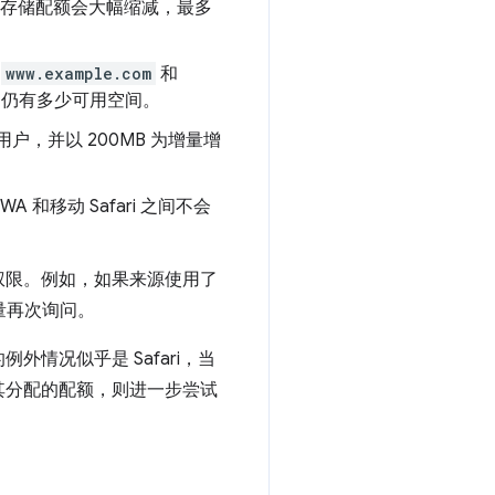
置，则存储配额会大幅缩减，最多
、
www.example.com
和
仍有多少可用空间。
用户，并以 200MB 为增量增
 和移动 Safari 之间不会
权限。例如，如果来源使用了
增量再次询问。
情况似乎是 Safari，当
其分配的配额，则进一步尝试