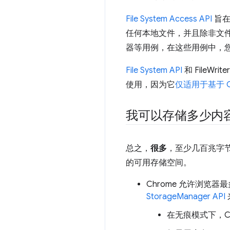
File System Access API
旨在
任何本地文件，并且除非文件句柄缓
器等用例，在这些用例中，
File System API
和 File
使用，因为它
仅适用于基于 C
我可以存储多少内
总之，
很多
，至少几百兆字节
的可用存储空间。
Chrome 允许浏览
StorageManager API
在无痕模式下，C