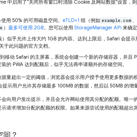
ome 中启用了“关闭所有窗口时清除 Cookie 及网站数据”设
最多使用 50% 的可用磁盘空间。
eTLD+1
组（例如
example.com
m
）
最多可使用 2GB
。您可以使用
StorageManager API
来确定
动版）似乎允许上传大约 1GB 的内容。达到上限后，Safari 会提示
关于此问题的官方文档。
到移动 Safari 的主屏幕，系统会创建一个新的存储容器，并且 PWA
装的 PWA 达到配额后，似乎无法再申请额外的存储空间。
数据量超出一定的阈值，浏览器会提示用户授予使用更多数据的
会提示用户允许其存储最多 100MB 的数据，然后以 50MB 的
会向用户发出提示，并且会允许网站使用其分配的配额。唯一的例外
提示请求增加分配的配额的权限。如果来源尝试使用的配额超出
空间？