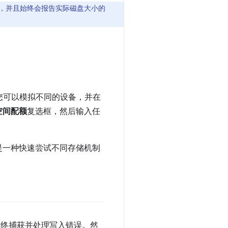
样做，并且始终会报告实际磁盘大小的
。
，您可以模拟不同的设备，并在
空间配额
复选框，然后输入任
是一种快速尝试不同存储机制
终捕获并处理写入错误。然