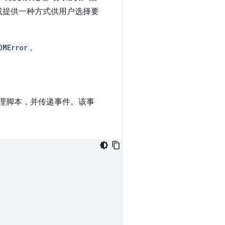
或提供一种方式供用户选择要
OMError
。
理脚本，并传递事件。该事
。