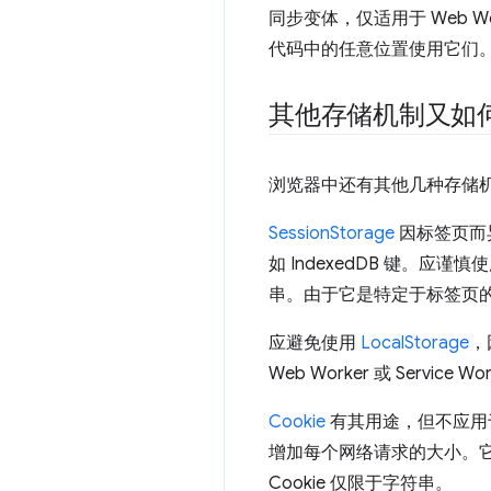
同步变体，仅适用于 Web W
代码中的任意位置使用它们
其他存储机制又如
浏览器中还有其他几种存储
SessionStorage
因标签页而
如 IndexedDB 键。
串。由于它是特定于标签页的，因此无
应避免使用
LocalStorage
，
Web Worker 或 Service Wo
Cookie
有其用途，但不应用于
增加每个网络请求的大小。它们是同步
Cookie 仅限于字符串。