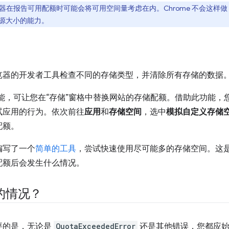
的浏览器在报告可用配额时可能会将可用空间量考虑在内。Chrome 不会这
资源大小的能力。
览器的开发者工具检查不同的存储类型，并清除所有存储的数据
一项功能，可让您在“存储”窗格中替换网站的存储配额。借助此功能
试应用的行为。依次前往
应用
和
存储空间
，选中
模拟自定义存储
配额。
编写了一个
简单的工具
，尝试快速使用尽可能多的存储空间。这
配额后会发生什么情况。
的情况？
要的是，无论是
QuotaExceededError
还是其他错误，您都应始