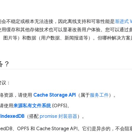
能会不稳定或根本无法连接，因此离线支持和可靠性能是
渐进式 
使用缓存和其他存储技术也可以显著改善用户体验。您可以通过
pt、CSS、图片等）和数据（用户数据、新闻报道等）。但哪种解决
备？
建议：
络资源，请使用
Cache Storage API
（属于
服务工件
）。
请使用
来源私有文件系统
(OPFS)。
用
IndexedDB
（搭配
promise 封装容器
）。
dDB、OPFS 和 Cache Storage API。它们是异步的，不会