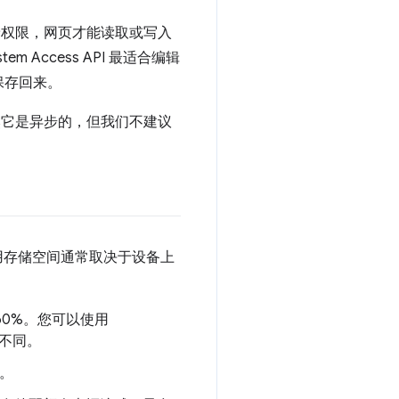
权限，网页才能读取或写入
 Access API 最适合编辑
保存回来。
。虽然它是异步的，但我们不建议
用存储空间通常取决于设备上
60%。您可以使用
所不同。
%。