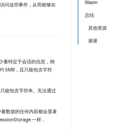
Wasm
器访问这些事件，从而能够在
总结
其他资源
谢谢
少量特定于会话的信息，例
约 5MB，且只能包含字符
且只能包含字符串。无法通过
过少量数据的任何内容都会显著
ionStorage 一样，