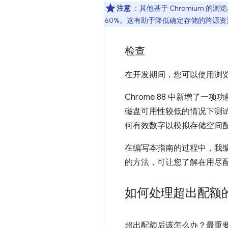
注意
：其他基于 Chromium 
60%。这有助于降低确定存储的跨源
检查
在开发期间，您可以使用浏
Chrome 88 中新增了
磁盘可用性较低的情况下测
何有效数字以模拟存储空间
在编写本指南的过程中，我
的方法，可让您了解在用尽
如何处理超出配额
超出配额后该怎么办？最重