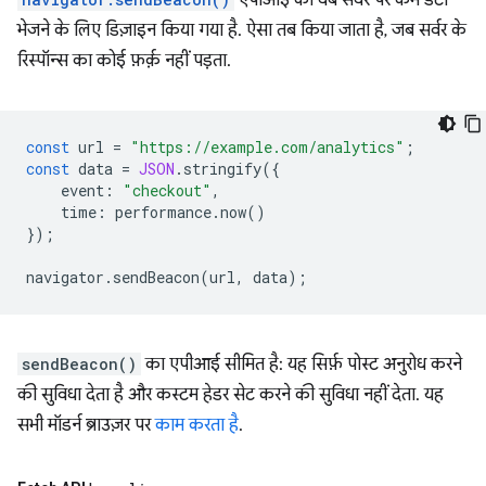
भेजने के लिए डिज़ाइन किया गया है. ऐसा तब किया जाता है, जब सर्वर के
रिस्पॉन्स का कोई फ़र्क़ नहीं पड़ता.
const
url
=
"https://example.com/analytics"
;
const
data
=
JSON
.
stringify
({
event
:
"checkout"
,
time
:
performance
.
now
()
});
navigator
.
sendBeacon
(
url
,
data
);
sendBeacon()
का एपीआई सीमित है: यह सिर्फ़ पोस्ट अनुरोध करने
की सुविधा देता है और कस्टम हेडर सेट करने की सुविधा नहीं देता. यह
सभी मॉडर्न ब्राउज़र पर
काम करता है
.