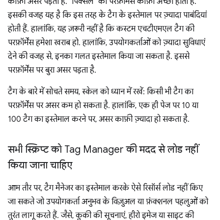
काफ़ी असर पड़ता है. "पिक्सल" की परफ़ॉर्मेंस काफ़ी अच्छी होती है.
इसकी वजह यह है कि इस तरह के टैग के इस्तेमाल पर ज़्यादा पाबंदियां
होती हैं. हालांकि, यह ज़रूरी नहीं है कि कस्टम एचटीएमएल टैग की
परफ़ॉर्मेंस हमेशा खराब हो. हालांकि, उपयोगकर्ताओं को ज़्यादा सुविधाएं
देने की वजह से, इनका गलत इस्तेमाल किया जा सकता है. इससे
परफ़ॉर्मेंस पर बुरा असर पड़ता है.
टैग के बारे में सोचते समय, स्केल को ध्यान में रखें: किसी भी टैग का
परफ़ॉर्मेंस पर असर कम हो सकता है. हालांकि, एक ही पेज पर 10 या
100 टैग का इस्तेमाल करने पर, असर काफ़ी ज़्यादा हो सकता है.
सभी स्क्रिप्ट को Tag Manager की मदद से लोड नहीं
किया जाना चाहिए
आम तौर पर, टैग मैनेजर का इस्तेमाल करके ऐसे रिसॉर्स लोड नहीं किए
जा सकते जो उपयोगकर्ता अनुभव के विज़ुअल या फ़ंक्शनल पहलुओं को
तुरंत लागू करते हैं. जैसे, कुकी की सूचनाएं, हीरो इमेज या साइट की