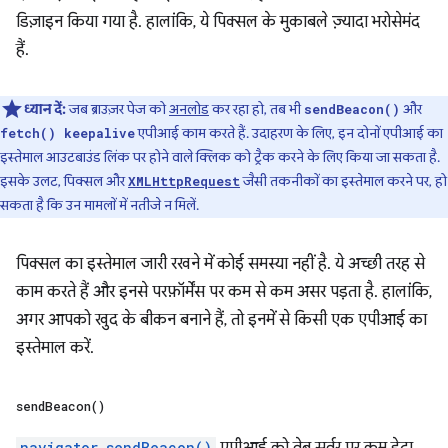
डिज़ाइन किया गया है. हालांकि, ये पिक्सल के मुकाबले ज़्यादा भरोसेमंद
हैं.
ध्यान दें:
जब ब्राउज़र पेज को
अनलोड
कर रहा हो, तब भी
और
sendBeacon()
एपीआई काम करते हैं. उदाहरण के लिए, इन दोनों एपीआई का
fetch() keepalive
इस्तेमाल आउटबाउंड लिंक पर होने वाले क्लिक को ट्रैक करने के लिए किया जा सकता है.
इसके उलट, पिक्सल और
जैसी तकनीकों का इस्तेमाल करने पर, हो
XMLHttpRequest
सकता है कि उन मामलों में नतीजे न मिलें.
पिक्सल का इस्तेमाल जारी रखने में कोई समस्या नहीं है. ये अच्छी तरह से
काम करते हैं और इनसे परफ़ॉर्मेंस पर कम से कम असर पड़ता है. हालांकि,
अगर आपको खुद के बीकन बनाने हैं, तो इनमें से किसी एक एपीआई का
इस्तेमाल करें.
send
Beacon(
)
navigator.sendBeacon()
एपीआई को वेब सर्वर पर कम डेटा