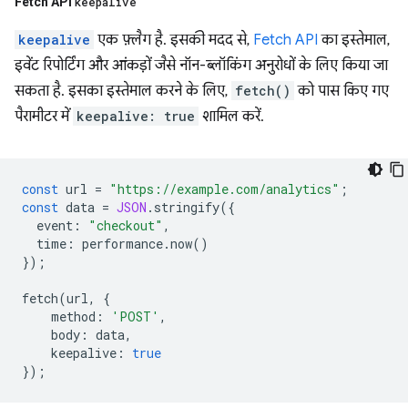
Fetch API
keepalive
keepalive
एक फ़्लैग है. इसकी मदद से,
Fetch API
का इस्तेमाल,
इवेंट रिपोर्टिंग और आंकड़ों जैसे नॉन-ब्लॉकिंग अनुरोधों के लिए किया जा
सकता है. इसका इस्तेमाल करने के लिए,
fetch()
को पास किए गए
पैरामीटर में
keepalive: true
शामिल करें.
const
url
=
"https://example.com/analytics"
;
const
data
=
JSON
.
stringify
({
event
:
"checkout"
,
time
:
performance
.
now
()
});
fetch
(
url
,
{
method
:
'POST'
,
body
:
data
,
keepalive
:
true
});