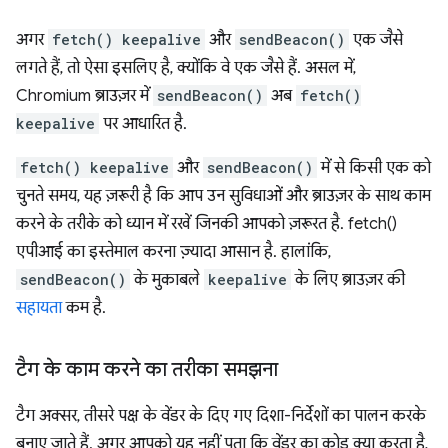
अगर
fetch() keepalive
और
sendBeacon()
एक जैसे
लगते हैं, तो ऐसा इसलिए है, क्योंकि वे एक जैसे हैं. असल में,
Chromium ब्राउज़र में
sendBeacon()
अब
fetch()
keepalive
पर आधारित है.
fetch() keepalive
और
sendBeacon()
में से किसी एक को
चुनते समय, यह ज़रूरी है कि आप उन सुविधाओं और ब्राउज़र के साथ काम
करने के तरीके को ध्यान में रखें जिनकी आपको ज़रूरत है. fetch()
एपीआई का इस्तेमाल करना ज़्यादा आसान है. हालांकि,
sendBeacon()
के मुकाबले
keepalive
के लिए ब्राउज़र की
सहायता
कम है.
टैग के काम करने का तरीका समझना
टैग अक्सर, तीसरे पक्ष के वेंडर के दिए गए दिशा-निर्देशों का पालन करके
बनाए जाते हैं. अगर आपको यह नहीं पता कि वेंडर का कोड क्या करता है,