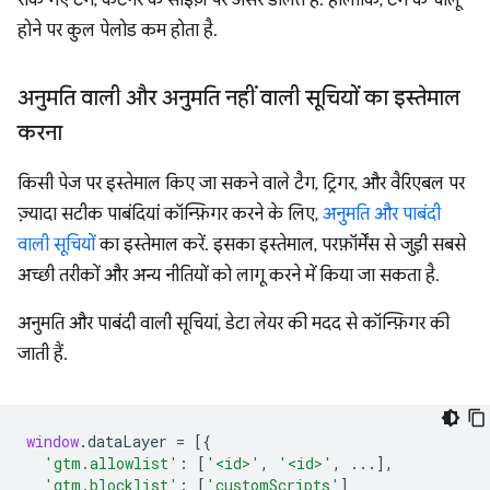
रोके गए टैग, कंटेनर के साइज़ पर असर डालते हैं. हालांकि, टैग के चालू
होने पर कुल पेलोड कम होता है.
अनुमति वाली और अनुमति नहीं वाली सूचियों का इस्तेमाल
करना
किसी पेज पर इस्तेमाल किए जा सकने वाले टैग, ट्रिगर, और वैरिएबल पर
ज़्यादा सटीक पाबंदियां कॉन्फ़िगर करने के लिए,
अनुमति और पाबंदी
वाली सूचियों
का इस्तेमाल करें. इसका इस्तेमाल, परफ़ॉर्मेंस से जुड़ी सबसे
अच्छी तरीकों और अन्य नीतियों को लागू करने में किया जा सकता है.
अनुमति और पाबंदी वाली सूचियां, डेटा लेयर की मदद से कॉन्फ़िगर की
जाती हैं.
window
.
dataLayer
=
[{
'gtm.allowlist'
:
[
'<id>'
,
'<id>'
,
...],
'gtm.blocklist'
:
[
'customScripts'
]