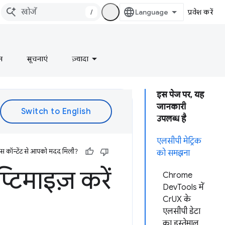
/
प्रवेश करें
न
सूचनाएं
ज़्यादा
इस पेज पर, यह
जानकारी
उपलब्ध है
एलसीपी मेट्रिक
इस कॉन्टेंट से आपको मदद मिली?
को समझना
्टिमाइज़ करें
Chrome
DevTools में
CrUX के
एलसीपी डेटा
का इस्तेमाल