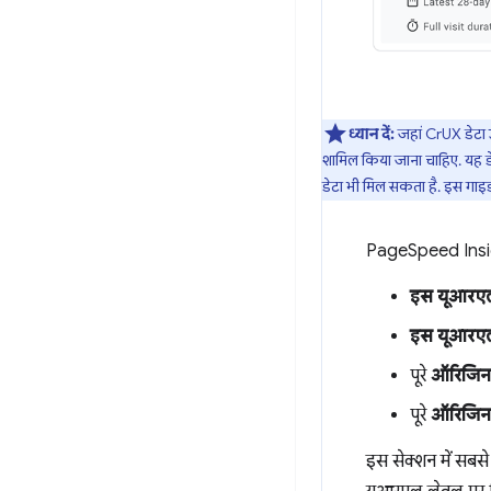
ध्यान दें:
जहां CrUX डेटा उ
शामिल किया जाना चाहिए. यह डे
डेटा भी मिल सकता है. इस गाइ
PageSpeed Insight
इस यूआरए
इस यूआरए
पूरे
ऑरिजिन
पूरे
ऑरिजिन
इस सेक्शन में सबस