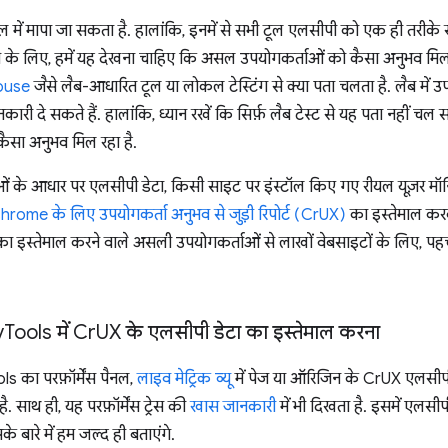
में मापा जा सकता है. हालांकि, इनमें से सभी टूल एलसीपी को एक ही तरीके 
के लिए, हमें यह देखना चाहिए कि असल उपयोगकर्ताओं को कैसा अनुभव मिल र
ouse
जैसे लैब-आधारित टूल या लोकल टेस्टिंग से क्या पता चलता है. लैब में उ
जानकारी दे सकते हैं. हालांकि, ध्यान रखें कि सिर्फ़ लैब टेस्ट से यह पता नह
ैसा अनुभव मिल रहा है.
 के आधार पर एलसीपी डेटा, किसी साइट पर इंस्टॉल किए गए रीयल यूज़र मॉ
hrome के लिए उपयोगकर्ता अनुभव से जुड़ी रिपोर्ट (CrUX)
का इस्तेमाल करक
स्तेमाल करने वाले असली उपयोगकर्ताओं से लाखों वेबसाइटों के लिए, पहचान
v
Tools में Cr
UX के एलसीपी डेटा का इस्तेमाल करना
का परफ़ॉर्मेंस पैनल,
लाइव मेट्रिक व्यू
में पेज या ऑरिजिन के CrUX एलसी
 साथ ही, यह परफ़ॉर्मेंस ट्रेस की
खास जानकारी
में भी दिखता है. इसमें एलसी
े बारे में हम जल्द ही बताएंगे.