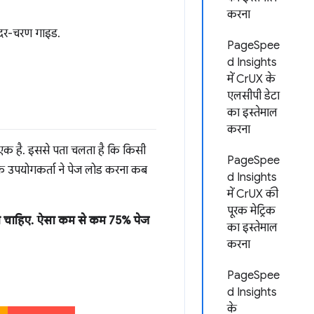
करना
ण-दर-चरण गाइड.
PageSpee
d Insights
में CrUX के
एलसीपी डेटा
का इस्तेमाल
करना
से एक है. इससे पता चलता है कि किसी
PageSpee
 कि उपयोगकर्ता ने पेज लोड करना कब
d Insights
में CrUX की
पूरक मेट्रिक
ना चाहिए. ऐसा कम से कम 75% पेज
का इस्तेमाल
करना
PageSpee
d Insights
के