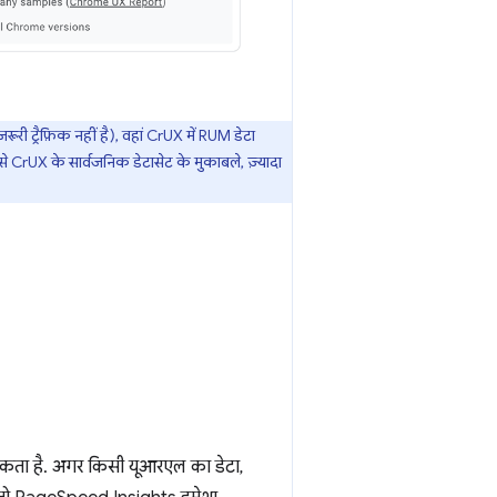
री ट्रैफ़िक नहीं है), वहां CrUX में RUM डेटा
े CrUX के सार्वजनिक डेटासेट के मुकाबले, ज़्यादा
 सकता है. अगर किसी यूआरएल का डेटा,