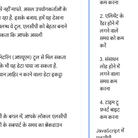
कम करना
से नहीं मापते. असल उपयोगकर्ताओं के
2. एलिमेंट के
हा है. इसके बजाय, हमें यह देखना
रेंडर होने में
पलब्ध ये टूल, एलसीपी को बेहतर बनाने
लगने वाले
ीं चल सकता कि आपके असली
समय को कम
करें
निटरिंग (आरयूएम) टूल से मिल सकता
3. संसाधन
े भी यह डेटा पाया जा सकता है.
लोड होने में
लगने वाला
 ज़ाहिर न करने वाला डेटा इकट्ठा
समय कम
करना
4. टाइम टू
फ़र्स्ट बाइट
पी के बगल में, आपके लोकल एलसीपी
कम करना
पी के सबपार्ट के समय का ब्रेकडाउन
JavaScript में