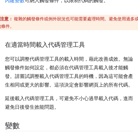
內建變數
可納入觸發條件，以限制代碼的觸發。
注意：
複雜的觸發條件或例外狀況也可能需要處理時間。避免使用過多
的條件。
在適當時間載入代碼管理工具
您可以調整代碼管理工具的載入時間，藉此改善成效。無論
觸發條件如何設定，都必須在代碼管理工具載入後才能觸
發。請嘗試調整載入代碼管理工具的時機，因為這可能會產
生相同或更大的影響。這項決定會影響網頁上的所有代碼。
延後載入代碼管理工具，可避免不小心過早載入代碼，進而
避免日後發生效能問題。
變數