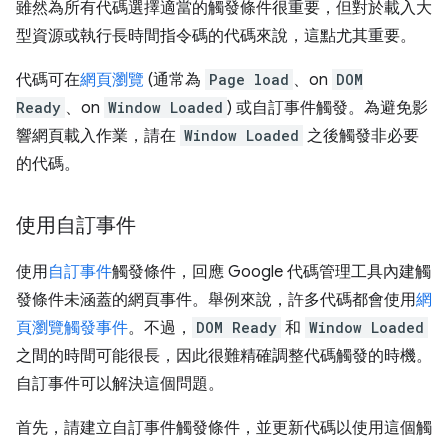
雖然為所有代碼選擇適當的觸發條件很重要，但對於載入大
型資源或執行長時間指令碼的代碼來說，這點尤其重要。
代碼可在
網頁瀏覽
(通常為
Page load
、on
DOM
Ready
、on
Window Loaded
) 或自訂事件觸發。為避免影
響網頁載入作業，請在
Window Loaded
之後觸發非必要
的代碼。
使用自訂事件
使用
自訂事件
觸發條件，回應 Google 代碼管理工具內建觸
發條件未涵蓋的網頁事件。舉例來說，許多代碼都會使用
網
頁瀏覽觸發事件
。不過，
DOM Ready
和
Window Loaded
之間的時間可能很長，因此很難精確調整代碼觸發的時機。
自訂事件可以解決這個問題。
首先，請建立自訂事件觸發條件，並更新代碼以使用這個觸