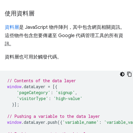
使用資料層
資料層
是 JavaScript 物件陣列，其中包含網頁相關資訊。
這些物件包含您要傳遞至 Google 代碼管理工具的所有資
訊。
資料層也可用於觸發代碼。
// Contents of the data layer
window
.
dataLayer
=
[{
'pageCategory'
:
'signup'
,
'visitorType'
:
'high-value'
}];
// Pushing a variable to the data layer
window
.
dataLayer
.
push
({
'variable_name'
:
'variable_va