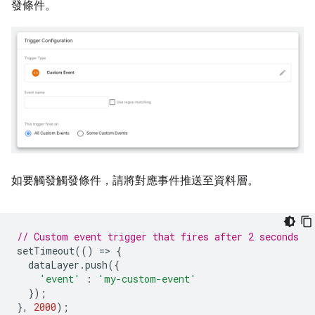
發條件。
如要觸發觸發條件，請將對應事件推送至資料層。
// Custom event trigger that fires after 2 seconds
setTimeout
(()
=
>
{
dataLayer
.
push
({
'event'
:
'my-custom-event'
});
},
2000
);