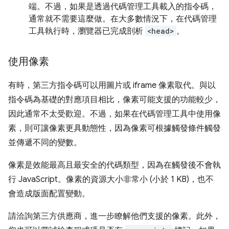
端。不過，如果是透過代碼管理工具載入的指令碼，
通常就不需要這麼做。在大多數情況下，在代碼管理
工具執行時，瀏覽器已完成剖析
<head>
。
使用像素
有時，第三方指令碼可以用圖片或 iframe 像素取代。與以
指令碼為基礎的對應項目相比，像素可能支援的功能較少，
因此通常不太受歡迎。不過，如果在代碼管理工具中使用像
素，則可讓像素更具動態性，因為像素可根據觸發條件觸發
並傳遞不同的變數。
像素是效能最高且最安全的代碼類型，因為在觸發後不會執
行 JavaScript。像素的資源大小非常小 (小於 1 KB)，也不
會造成版面配置變動。
請洽詢第三方供應商，進一步瞭解他們支援的像素。此外，