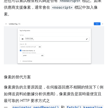
您也可以嘗試檢查程式碼是否有
<noscript>
標記。如果
供應商支援像素，通常會在
<noscript>
標記中加入像
素。
像素的替代方案
像素廣告的主要原因是，在伺服器回應不相關的情況下 ( 例
如傳送資料給數據分析供應商)，像素廣告是當時最便宜且
最可靠的 HTTP 要求方式之
一。
navigator.sendBeacon()
和
fetch() keepalive