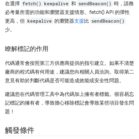
在選擇
fetch() keepalive
和
sendBeacon()
時，請務
必考量所需的功能和瀏覽器支援情形。fetch() API 的彈性
更高，但
keepalive
的瀏覽器
支援
比
sendBeacon()
少。
瞭解標記的作用
代碼通常會按照第三方供應商提供的指引建立。如果不清楚
廠商的程式碼有何用途，建議您向相關人員洽詢。取得第二
意見有助於判斷代碼是否可能造成效能或安全性問題。
建議您在代碼管理工具中為代碼加上擁有者標籤。很容易忘
記標記的擁有者，導致擔心移除標記會導致某些項目發生問
題！
觸發條件