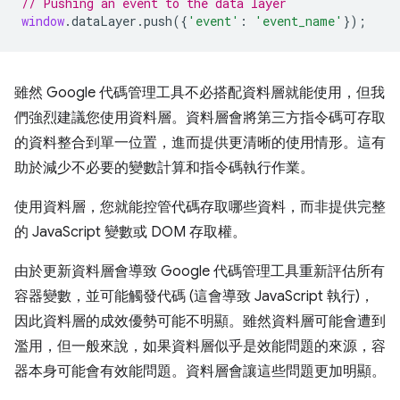
// Pushing an event to the data layer
window
.
dataLayer
.
push
({
'event'
:
'event_name'
});
雖然 Google 代碼管理工具不必搭配資料層就能使用，但我
們強烈建議您使用資料層。資料層會將第三方指令碼可存取
的資料整合到單一位置，進而提供更清晰的使用情形。這有
助於減少不必要的變數計算和指令碼執行作業。
使用資料層，您就能控管代碼存取哪些資料，而非提供完整
的 JavaScript 變數或 DOM 存取權。
由於更新資料層會導致 Google 代碼管理工具重新評估所有
容器變數，並可能觸發代碼 (這會導致 JavaScript 執行)，
因此資料層的成效優勢可能不明顯。雖然資料層可能會遭到
濫用，但一般來說，如果資料層似乎是效能問題的來源，容
器本身可能會有效能問題。資料層會讓這些問題更加明顯。