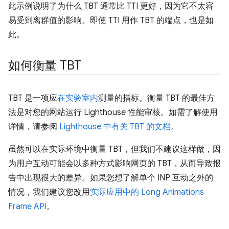
此示例说明了为什么 TBT 通常比 TTI 更好，因为它不太容
易受到离群值的影响。即使 TTI 用作 TBT 的端点，也是如
此。
如何衡量 TBT
TBT 是一项应
在实验室内
测量的指标。衡量 TBT 的最佳方
法是对您的网站运行 Lighthouse 性能审核。如需了解使用
详情，请参阅
Lighthouse 中有关 TBT 的文档
。
虽然可以在实际环境中衡量 TBT，但我们不建议这样做，因
为用户互动可能会以多种方式影响网页的 TBT，从而导致报
告中出现很大的差异。如果您想了解单个 INP 互动之外的
情况，我们建议您改用
实际应用中的 Long Animations
Frame API
。