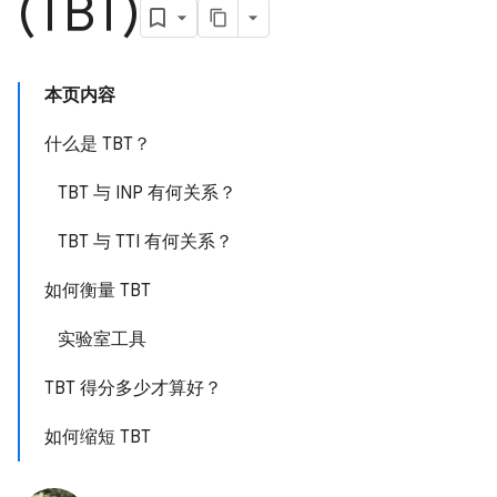
(TBT)
本页内容
什么是 TBT？
TBT 与 INP 有何关系？
TBT 与 TTI 有何关系？
如何衡量 TBT
实验室工具
TBT 得分多少才算好？
如何缩短 TBT