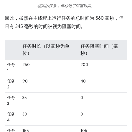
相同的任务，但标记了阻塞时间。
因此，虽然在主线程上运行任务的总时间为 560 毫秒，但
只有 345 毫秒的时间被视为阻塞时间。
任务时长（以毫秒为单
任务阻塞时间（毫
位）
秒）
任务
250
200
1
任务
90
40
2
任务
35
0
3
任务
30
0
4
任务
155
105