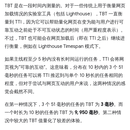
TBT 是在一段时间内测量的。对于一些传统上用于衡量网页
加载情况的实验室工具（包括 Lighthouse），TBT 一直衡
量到 TTI，因为它可以帮助量化网页在变为能与用户进行可
靠互动之前处于不可互动状态的时间（用严重程度表示）。
不过，TBT 也可能会在网页加载后（即在 TTI 之后）继续进
行衡量，例如在 Lighthouse Timespan 模式下。
如果主线程至少 5 秒内没有长时间运行的任务，TTI 会将网
页视为“可靠的互动”。这意味着，分布在 10 秒内的 3 个 51
毫秒的任务可以将 TTI 推迟到与单个 10 秒长的任务相同的
程度，但对于尝试与网页互动的用户来说，这两种情况的感
觉会截然不同。
在第一种情况下，3 个 51 毫秒的任务的 TBT 为
3 毫秒
。而
一个时长为 10 秒的任务的 TBT 为
9, 950 毫秒
。第二种情
况中较大的 TBT 值量化了较差的体验。