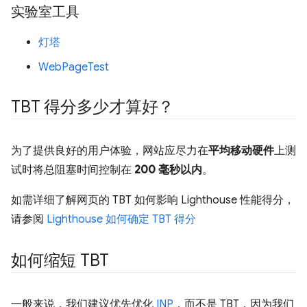
实验室工具
灯塔
WebPageTest
TBT 得分多少才算好？
为了提供良好的用户体验，网站应尽力在
平均移动硬件
上测
试时将总阻塞时间控制在
200 毫秒以内
。
如需详细了解网页的 TBT 如何影响 Lighthouse 性能得分，
请参阅
Lighthouse 如何确定 TBT 得分
如何缩短 TBT
一般来说，我们建议优先优化
INP
，而不是 TBT，因为我们