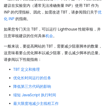
建议在实验室内（通常无法准确衡量 INP）使用 TBT 作为
INP 的代理指标。因此，如需改进 TBT，请参阅我们关于
优
化 INP
的指南。
如果您专门关注 TBT，可以运行 Lighthouse 性能审核，并
注意审核建议的任何具体
机会
。
一般来说，要提高网站的 TBT，需要减少阻塞脚本的数量，
这意味着要么优化脚本以减少阻塞，要么减少脚本的总量。
请参阅以下性能指南：
TBT 定义和推理
优化长时间运行的任务
降低第三方代码的影响
缩短 JavaScript 执行时间
最大限度地减少主线程工作