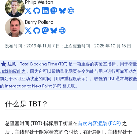
Philip Walton
Barry Pollard
发布时间：2019 年 11 月 7 日；上次更新时间：2025 年 10 月 15 日
注意
：Total Blocking Time (TBT) 是一项重要的
实验室指标
，用于衡量
加载响应能力
，因为它可以帮助量化网页在变为能与用户进行可靠互动之
前处于不可互动状态的时间（用严重程度表示）。较低的 TBT 通常与较低
的
Interaction to Next Paint (INP)
相关联。
什么是 TBT？
总阻塞时间 (TBT) 指标用于衡量在
首次内容渲染 (FCP)
之
后，主线程处于阻塞状态的总时长，在此期间，主线程处于