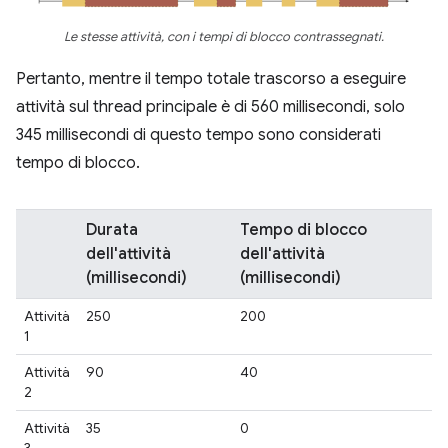
Le stesse attività, con i tempi di blocco contrassegnati.
Pertanto, mentre il tempo totale trascorso a eseguire
attività sul thread principale è di 560 millisecondi, solo
345 millisecondi di questo tempo sono considerati
tempo di blocco.
Durata
Tempo di blocco
dell'attività
dell'attività
(millisecondi)
(millisecondi)
Attività
250
200
1
Attività
90
40
2
Attività
35
0
3