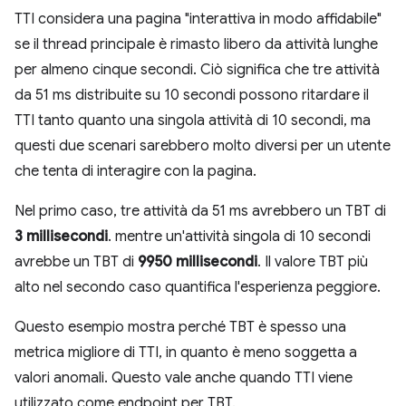
TTI considera una pagina "interattiva in modo affidabile"
se il thread principale è rimasto libero da attività lunghe
per almeno cinque secondi. Ciò significa che tre attività
da 51 ms distribuite su 10 secondi possono ritardare il
TTI tanto quanto una singola attività di 10 secondi, ma
questi due scenari sarebbero molto diversi per un utente
che tenta di interagire con la pagina.
Nel primo caso, tre attività da 51 ms avrebbero un TBT di
3 millisecondi
. mentre un'attività singola di 10 secondi
avrebbe un TBT di
9950 millisecondi
. Il valore TBT più
alto nel secondo caso quantifica l'esperienza peggiore.
Questo esempio mostra perché TBT è spesso una
metrica migliore di TTI, in quanto è meno soggetta a
valori anomali. Questo vale anche quando TTI viene
utilizzato come endpoint per TBT.