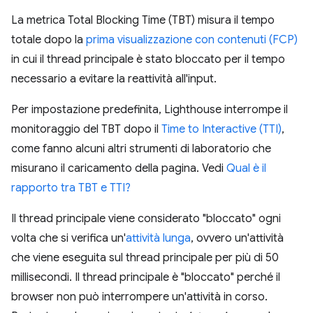
La metrica Total Blocking Time (TBT) misura il tempo
totale dopo la
prima visualizzazione con contenuti (FCP)
in cui il thread principale è stato bloccato per il tempo
necessario a evitare la reattività all'input.
Per impostazione predefinita, Lighthouse interrompe il
monitoraggio del TBT dopo il
Time to Interactive (TTI)
,
come fanno alcuni altri strumenti di laboratorio che
misurano il caricamento della pagina. Vedi
Qual è il
rapporto tra TBT e TTI?
Il thread principale viene considerato "bloccato" ogni
volta che si verifica un'
attività lunga
, ovvero un'attività
che viene eseguita sul thread principale per più di 50
millisecondi. Il thread principale è "bloccato" perché il
browser non può interrompere un'attività in corso.