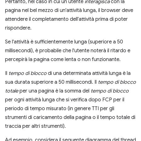
Pertanto, nel caso in cui un utente
interagisca
con la
pagina nel bel mezzo di un'attività lunga, il browser deve
attendere il completamento dell'attività prima di poter
rispondere.
Se l'attività è sufficientemente lunga (superiore a 50
millisecondi), è probabile che l'utente noterà il ritardo e
percepirà la pagina come lenta o non funzionante.
Il
tempo di blocco
di una determinata attività lunga è la
sua durata superiore a 50 millisecondi. Il
tempo di blocco
totale
per una pagina è la somma del
tempo di blocco
per ogni attività lunga che si verifica dopo FCP per il
periodo di tempo misurato (in genere TTI per gli
strumenti di caricamento della pagina o il tempo totale di
traccia per altri strumenti).
Ad esempio, considera il seguente diagramma del thread