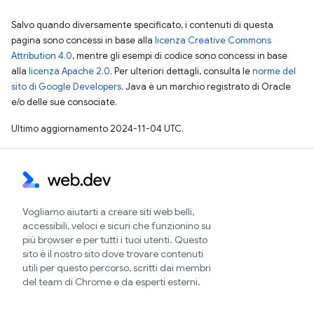
Salvo quando diversamente specificato, i contenuti di questa
pagina sono concessi in base alla
licenza Creative Commons
Attribution 4.0
, mentre gli esempi di codice sono concessi in base
alla
licenza Apache 2.0
. Per ulteriori dettagli, consulta le
norme del
sito di Google Developers
. Java è un marchio registrato di Oracle
e/o delle sue consociate.
Ultimo aggiornamento 2024-11-04 UTC.
Vogliamo aiutarti a creare siti web belli,
accessibili, veloci e sicuri che funzionino su
più browser e per tutti i tuoi utenti. Questo
sito è il nostro sito dove trovare contenuti
utili per questo percorso, scritti dai membri
del team di Chrome e da esperti esterni.