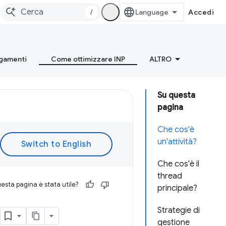
/
Accedi
gamenti
Come ottimizzare INP
ALTRO
Su questa
pagina
Che cos'è
un'attività?
Che cos'è il
thread
esta pagina è stata utile?
principale?
Strategie di
gestione