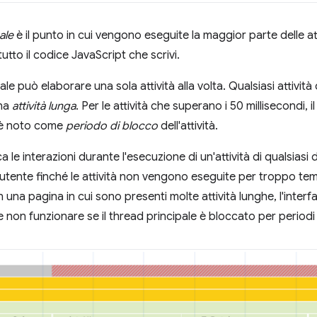
ale
è il punto in cui vengono eseguite la maggior parte delle at
utto il codice JavaScript che scrivi.
pale può elaborare una sola attività alla volta. Qualsiasi attività
una
attività lunga
. Per le attività che superano i 50 millisecondi, 
i è noto come
periodo di blocco
dell'attività.
a le interazioni durante l'esecuzione di un'attività di qualsias
l'utente finché le attività non vengono eseguite per troppo t
n una pagina in cui sono presenti molte attività lunghe, l'inte
non funzionare se il thread principale è bloccato per periodi