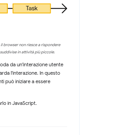
 il browser non riesce a rispondere
uddivise in attività più piccole.
coda da un'interazione utente
tarda l'interazione. In questo
ti può iniziare a essere
rlo in JavaScript.