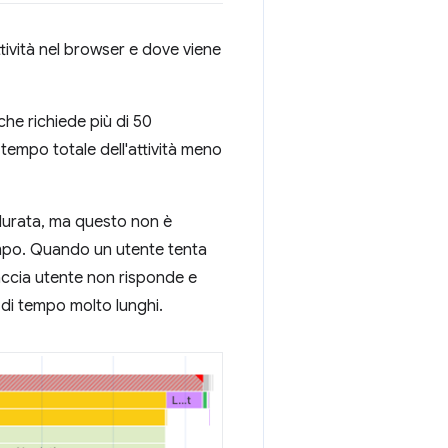
tività nel browser e dove viene
 che richiede più di 50
il tempo totale dell'attività meno
i durata, ma questo non è
empo. Quando un utente tenta
rfaccia utente non risponde e
 di tempo molto lunghi.