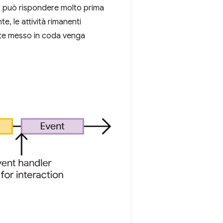
r può rispondere molto prima
te, le attività rimanenti
nte messo in coda venga