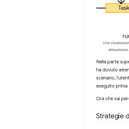
Una visualizzaz
abbastanza r
Nella parte sup
ha dovuto attend
scenario, l'uten
eseguito prima
Ora che sai perc
Strategie d