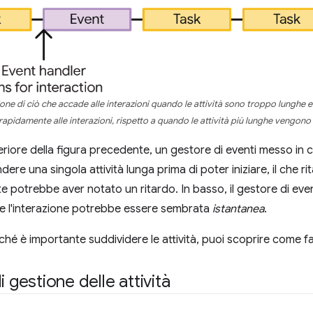
ione di ciò che accade alle interazioni quando le attività sono troppo lunghe e
apidamente alle interazioni, rispetto a quando le attività più lunghe vengono s
eriore della figura precedente, un gestore di eventi messo in 
ere una singola attività lunga prima di poter iniziare, il che ri
te potrebbe aver notato un ritardo. In basso, il gestore di even
 e l'interazione potrebbe essere sembrata
istantanea
.
hé è importante suddividere le attività, puoi scoprire come fa
i gestione delle attività