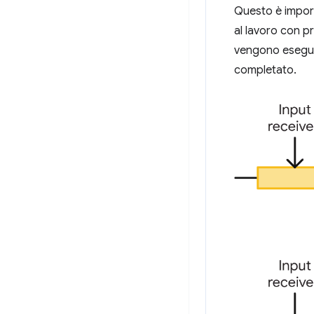
Questo è import
al lavoro con pr
vengono eseguit
completato.