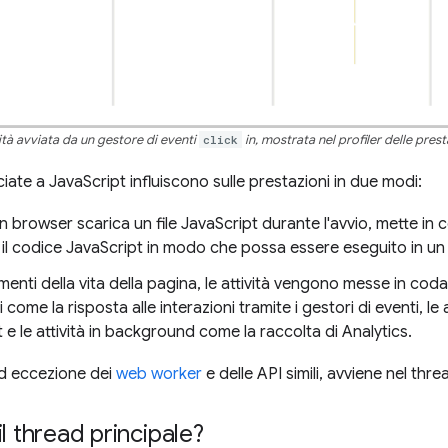
ità avviata da un gestore di eventi
click
in, mostrata nel profiler delle pre
ciate a JavaScript influiscono sulle prestazioni in due modi:
browser scarica un file JavaScript durante l'avvio, mette in co
 il codice JavaScript in modo che possa essere eseguito in 
omenti della vita della pagina, le attività vengono messe in c
 come la risposta alle interazioni tramite i gestori di eventi, l
 e le attività in background come la raccolta di Analytics.
ad eccezione dei
web worker
e delle API simili, avviene nel thre
l thread principale?