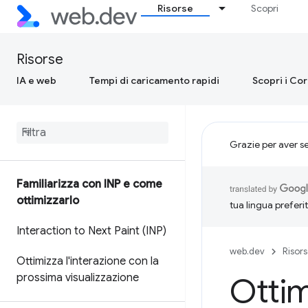
Risorse
Scopri
Risorse
IA e web
Tempi di caricamento rapidi
Scopri i Co
Grazie per aver s
Familiarizza con INP e come
ottimizzarlo
tua lingua preferi
Interaction to Next Paint (INP)
web.dev
Risor
Ottimizza l'interazione con la
prossima visualizzazione
Ottim