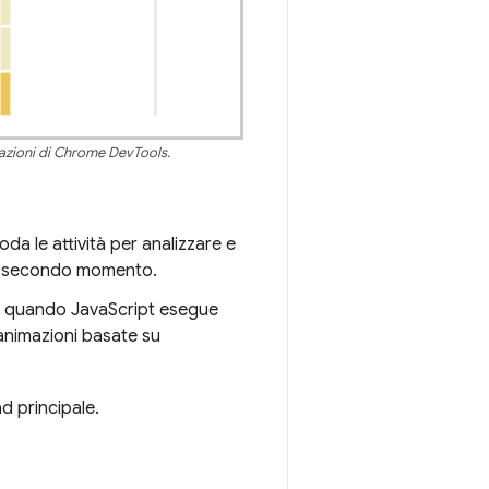
stazioni di Chrome DevTools.
da le attività per analizzare e
un secondo momento.
oda quando JavaScript esegue
e animazioni basate su
ad principale.