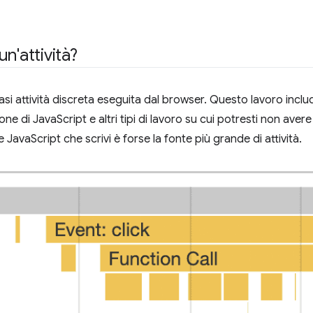
n'attività?
asi attività discreta eseguita dal browser. Questo lavoro include
ne di JavaScript e altri tipi di lavoro su cui potresti non avere i
e JavaScript che scrivi è forse la fonte più grande di attività.