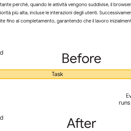
ante perché, quando le attività vengono suddivise, il browse
iorità più alta, incluse le interazioni degli utenti. Successivamen
e fino al completamento, garantendo che il lavoro inizialme