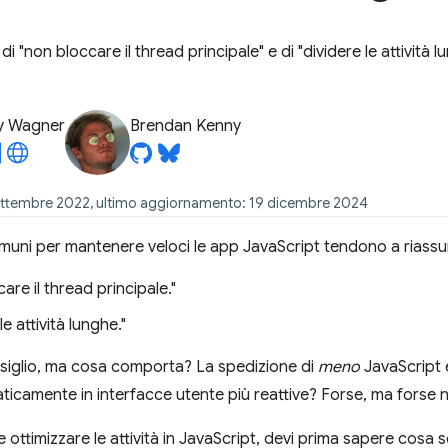
 di "non bloccare il thread principale" e di "dividere le attività 
y Wagner
Brendan Kenny
ettembre 2022, ultimo aggiornamento: 19 dicembre 2024
comuni per mantenere veloci le app JavaScript tendono a riass
are il thread principale."
le attività lunghe."
siglio, ma cosa comporta? La spedizione di
meno
JavaScript 
icamente in interfacce utente più reattive? Forse, ma forse 
 ottimizzare le attività in JavaScript, devi prima sapere cos