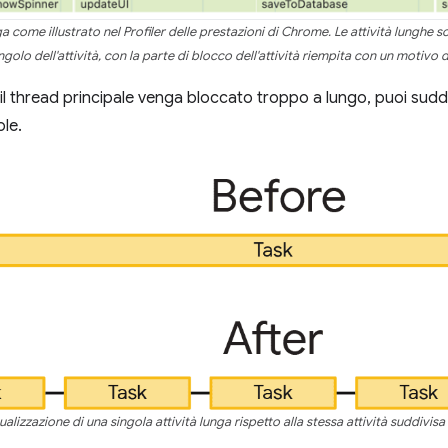
ga come illustrato nel Profiler delle prestazioni di Chrome. Le attività lunghe 
angolo dell'attività, con la parte di blocco dell'attività riempita con un motivo d
il thread principale venga bloccato troppo a lungo, puoi suddiv
ole.
alizzazione di una singola attività lunga rispetto alla stessa attività suddivisa 