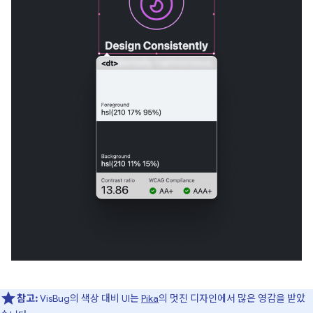
참고:
VisBug의 색상 대비 UI는
Pika
의 멋진 디자인에서 많은 영감을 받았