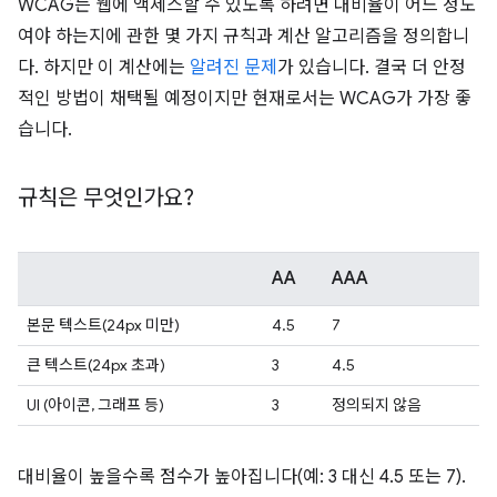
WCAG는 웹에 액세스할 수 있도록 하려면 대비율이 어느 정도
여야 하는지에 관한 몇 가지 규칙과 계산 알고리즘을 정의합니
다. 하지만 이 계산에는
알려진 문제
가 있습니다. 결국 더 안정
적인 방법이 채택될 예정이지만 현재로서는 WCAG가 가장 좋
습니다.
규칙은 무엇인가요?
AA
AAA
본문 텍스트(24px 미만)
4.5
7
큰 텍스트(24px 초과)
3
4.5
UI (아이콘, 그래프 등)
3
정의되지 않음
대비율이 높을수록 점수가 높아집니다(예: 3 대신 4.5 또는 7).