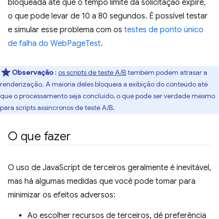
bloqueada até que o tempo limite da solicitação expire,
o que pode levar de 10 a 80 segundos. É possível testar
e simular esse problema com os
testes de ponto único
de falha do WebPageTest
.
Observação
:
os scripts de teste A/B
também podem atrasar a
renderização. A maioria deles bloqueia a exibição do conteúdo até
que o processamento seja concluído, o que pode ser verdade mesmo
para scripts assíncronos de teste A/B.
O que fazer
O uso de JavaScript de terceiros geralmente é inevitável,
mas há algumas medidas que você pode tomar para
minimizar os efeitos adversos:
Ao escolher recursos de terceiros, dê preferência