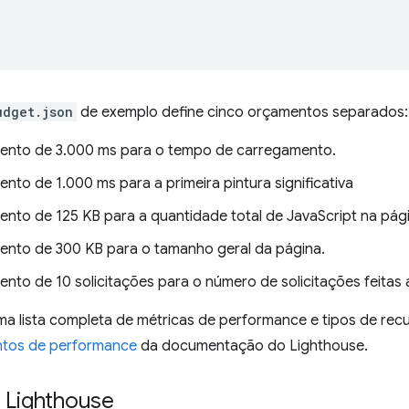
udget.json
de exemplo define cinco orçamentos separados:
nto de 3.000 ms para o tempo de carregamento.
nto de 1.000 ms para a primeira pintura significativa
nto de 125 KB para a quantidade total de JavaScript na pági
nto de 300 KB para o tamanho geral da página.
nto de 10 solicitações para o número de solicitações feitas a
ma lista completa de métricas de performance e tipos de rec
tos de performance
da documentação do Lighthouse.
 Lighthouse