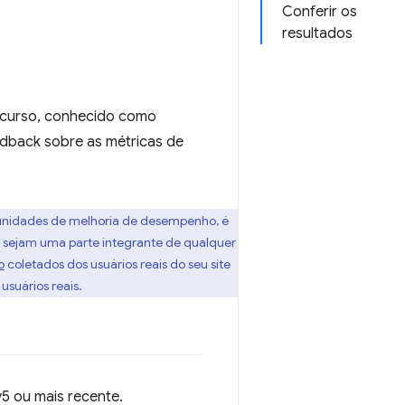
Conferir os
resultados
ecurso, conhecido como
edback sobre as métricas de
tunidades de melhoria de desempenho, é
o sejam uma parte integrante de qualquer
o
coletados dos usuários reais do seu site
usuários reais.
v5 ou mais recente.