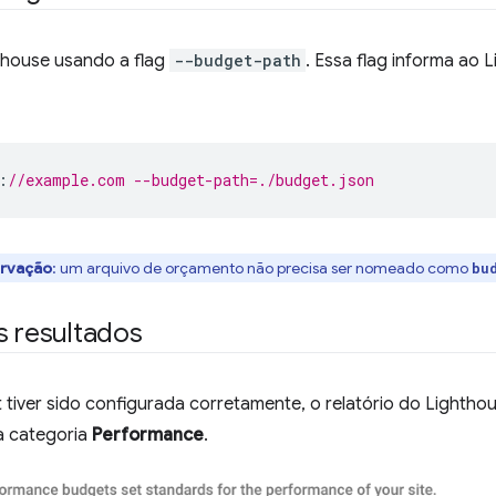
thouse usando a flag
--budget-path
. Essa flag informa ao 
:
//example.com --budget-path=./budget.json
rvação
: um arquivo de orçamento não precisa ser nomeado como
bu
s resultados
t tiver sido configurada corretamente, o relatório do Lighth
 categoria
Performance
.