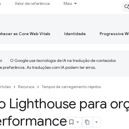
a
Valor de referência
Mais
hecer as Core Web Vitals
Identidade
Progressive 
O Google usa tecnologia de IA na tradução de conteúdos
e preferência. As traduções com IA podem ter erros.
rticles
Recursos
Tempos de carregamento rápidos
o Lighthouse para o
erformance