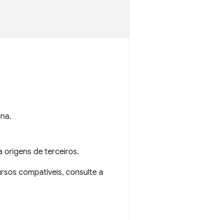
na.
 origens de terceiros.
ursos compatíveis, consulte a