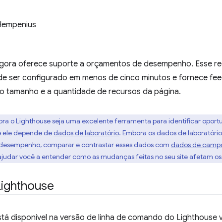
Hempenius
gora oferece suporte a orçamentos de desempenho. Esse r
ode ser configurado em menos de cinco minutos e fornece fe
 tamanho e a quantidade de recursos da página.
ora o Lighthouse seja uma excelente ferramenta para identificar opor
ue ele depende de
dados de laboratório
. Embora os dados de laboratóri
 desempenho, comparar e contrastar esses dados com
dados de camp
ajudar você a entender como as mudanças feitas no seu site afetam os 
 Lighthouse
stá disponível na versão de linha de comando do Lighthouse 