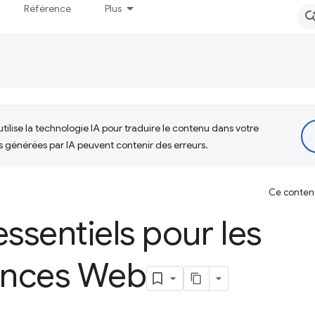
Référence
Plus
tilise la technologie IA pour traduire le contenu dans votre
s générées par IA peuvent contenir des erreurs.
Ce contenu 
essentiels pour les
ances Web