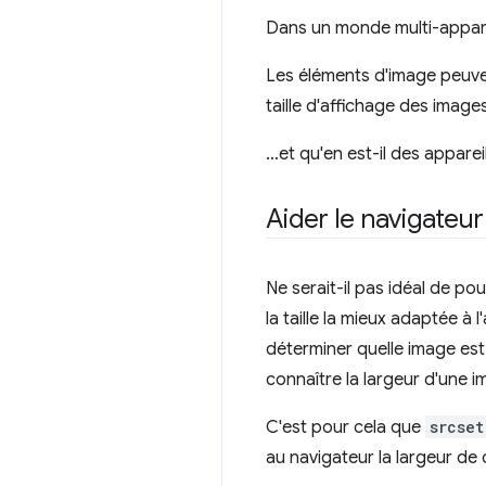
Dans un monde multi-appareil
Les éléments d'image peuven
taille d'affichage des images
…et qu'en est-il des appare
Aider le navigateur 
Ne serait-il pas idéal de po
la taille la mieux adaptée à l
déterminer quelle image est l
connaître la largeur d'une im
C'est pour cela que
srcset
au navigateur la largeur de 