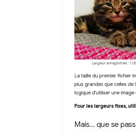
Largeur enregistrée : 1 000
La taille du premier fichie
plus grandes que celles de l
logique d'utiliser une image 
Pour les largeurs fixes, u
Mais… que se passe-t