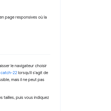
.
 en page responsives où la
isser le navigateur choisir
n
catch-22
lorsqu'il s'agit de
sible, mais il ne peut pas
 tailles, puis vous indiquez