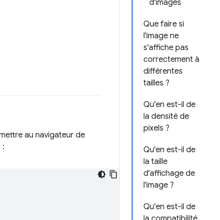
d'images
Que faire si
l'image ne
s'affiche pas
correctement à
différentes
tailles ?
Qu'en est-il de
la densité de
pixels ?
mettre au navigateur de
 :
Qu'en est-il de
la taille
d'affichage de
l'image ?
Qu'en est-il de
la compatibilité