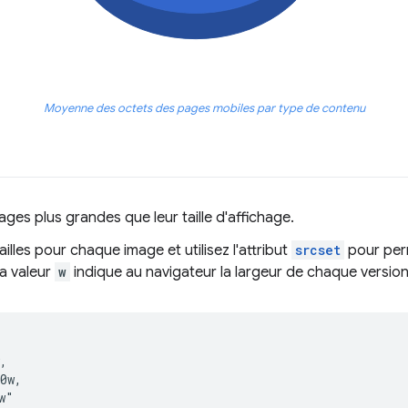
Moyenne des octets des pages mobiles par type de contenu
ages plus grandes que leur taille d'affichage.
ailles pour chaque image et utilisez l'attribut
srcset
pour per
La valeur
w
indique au navigateur la largeur de chaque version
,

0w,

"
