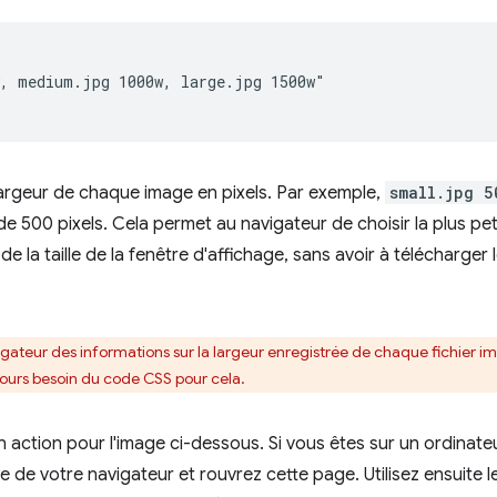
, medium.jpg 1000w, large.jpg 1500w"

largeur de chaque image en pixels. Par exemple,
small.jpg 5
de 500 pixels. Cela permet au navigateur de choisir la plus pet
e la taille de la fenêtre d'affichage, sans avoir à télécharger 
gateur des informations sur la largeur enregistrée de chaque fichier ima
jours besoin du code CSS pour cela.
 action pour l'image ci-dessous. Si vous êtes sur un ordinate
être de votre navigateur et rouvrez cette page. Utilisez ensuit