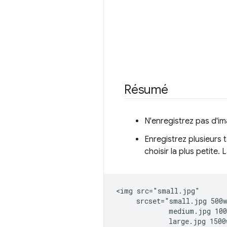
Résumé
N'enregistrez pas d'im
Enregistrez plusieurs t
choisir la plus petite. 
<img src="small.jpg"

     srcset="small.jpg 500w
             medium.jpg 100
             large.jpg 1500w