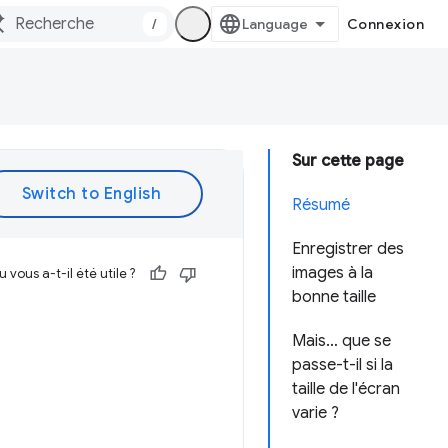
/
Connexion
Sur cette page
Résumé
Enregistrer des
images à la
vous a-t-il été utile ?
bonne taille
Mais… que se
passe-t-il si la
taille de l'écran
varie ?