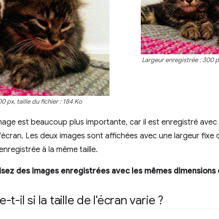
Largeur enregistrée : 300 px,
 px, taille du fichier : 184 Ko
r image est beaucoup plus importante, car il est enregistré a
'écran. Les deux images sont affichées avec une largeur fixe d
enregistrée à la même taille.
tilisez des images enregistrées avec les mêmes dimensions qu
-il si la taille de l'écran varie ?