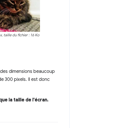
 taille du fichier : 16 Ko
vec des dimensions beaucoup
e 300 pixels. Il est donc
e la taille de l'écran.