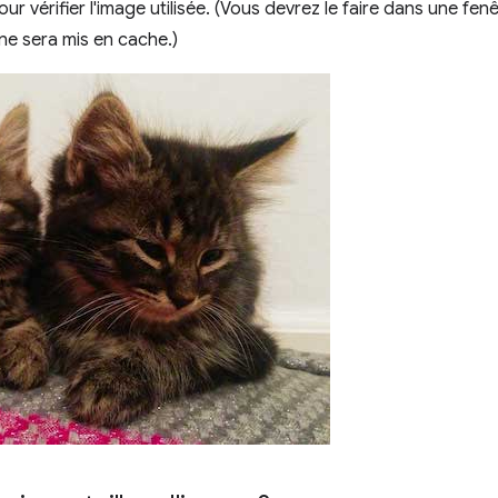
ur vérifier l'image utilisée. (Vous devrez le faire dans une fen
ine sera mis en cache.)