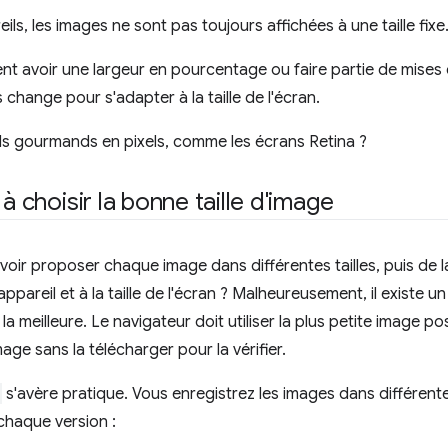
s, les images ne sont pas toujours affichées à une taille fixe
t avoir une largeur en pourcentage ou faire partie de mises
 change pour s'adapter à la taille de l'écran.
ils gourmands en pixels, comme les écrans Retina ?
à choisir la bonne taille d'image
uvoir proposer chaque image dans différentes tailles, puis de la
'appareil et à la taille de l'écran ? Malheureusement, il existe u
a meilleure. Le navigateur doit utiliser la plus petite image pos
age sans la télécharger pour la vérifier.
s'avère pratique. Vous enregistrez les images dans différentes
chaque version :