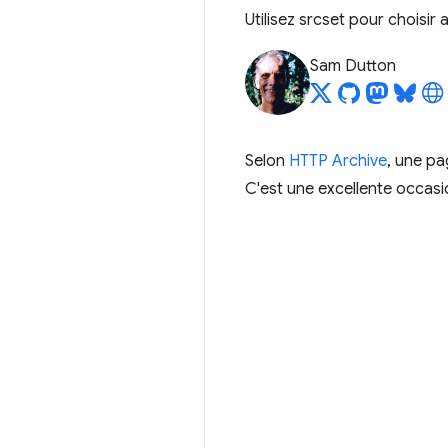
Utilisez srcset pour choisir
Sam Dutton
Selon
HTTP Archive
, une pa
C'est une excellente occas