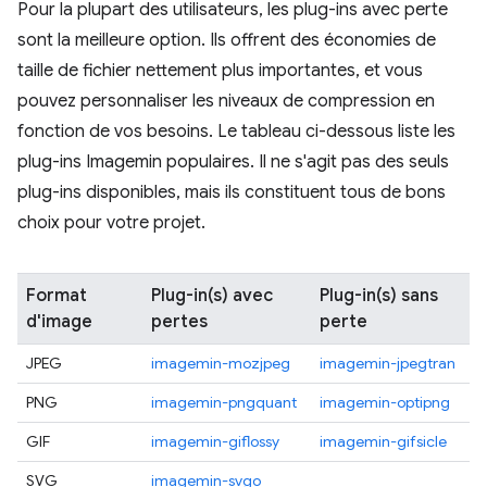
Pour la plupart des utilisateurs, les plug-ins avec perte
sont la meilleure option. Ils offrent des économies de
taille de fichier nettement plus importantes, et vous
pouvez personnaliser les niveaux de compression en
fonction de vos besoins. Le tableau ci-dessous liste les
plug-ins Imagemin populaires. Il ne s'agit pas des seuls
plug-ins disponibles, mais ils constituent tous de bons
choix pour votre projet.
Format
Plug-in(s) avec
Plug-in(s) sans
d'image
pertes
perte
JPEG
imagemin-mozjpeg
imagemin-jpegtran
PNG
imagemin-pngquant
imagemin-optipng
GIF
imagemin-giflossy
imagemin-gifsicle
SVG
imagemin-svgo