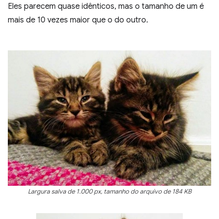
Eles parecem quase idênticos, mas o tamanho de um é
mais de 10 vezes maior que o do outro.
Largura salva de 1.000 px, tamanho do arquivo de 184 KB