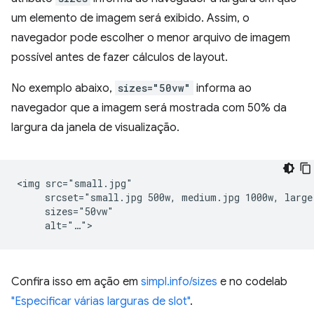
um elemento de imagem será exibido. Assim, o
navegador pode escolher o menor arquivo de imagem
possível antes de fazer cálculos de layout.
No exemplo abaixo,
sizes="50vw"
informa ao
navegador que a imagem será mostrada com 50% da
largura da janela de visualização.
<img src="small.jpg"

     srcset="small.jpg 500w, medium.jpg 1000w, large.
     sizes="50vw"

Confira isso em ação em
simpl.info/sizes
e no codelab
"Especificar várias larguras de slot"
.