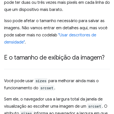
pode ter duas ou três vezes mais pixels em cada linha do
que um dispositivo mais barato.
Isso pode afetar o tamanho necessário para salvar as
imagens. Não vamos entrar em detalhes aqui, mas você
pode saber mais no codelab
"Usar descritores de
densidade"
.
E o tamanho de exibição da imagem?
Você pode usar
sizes
para melhorar ainda mais o
funcionamento do
srcset
.
Sem ele, o navegador usa a largura total da janela de
visualização ao escolher uma imagem de um
srcset
. O
atributo
sizes
informa ao navegador a largura em que