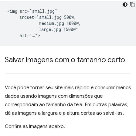
<img src="small.jpg"

     srcset="small.jpg 500w,

             medium.jpg 1000w,

             large.jpg 1500w"

Salvar imagens com o tamanho certo
Você pode tornar seu site mais rápido e consumir menos
dados usando imagens com dimensões que
correspondam ao tamanho da tela. Em outras palavras,
dê às imagens a largura e a altura certas ao salvá-las.
Confira as imagens abaixo.