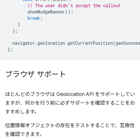
// The user didn't accept the callout
showNudgeBanner
();
break
;
}
};
navigator
.
geolocation
.
getCurrentPosition
(
geoSucces
};
ブラウザ サポート
ほとんどのブラウザは Geolocation API をサポートしてい
ますが、何かを行う前に必ずサポートを確認することをお
すすめします。
位置情報オブジェクトの存在をテストすることで、互換性
を確認できます。