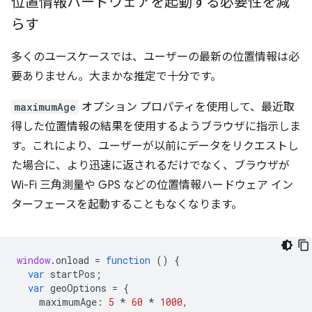
位置情報ハードウェアを起動する必要性を減
らす
多くのユースケースでは、ユーザーの最新の位置情報は必
要ありません。大まかな推定で十分です。
maximumAge
オプション プロパティを使用して、最近取
得した位置情報の結果を使用するようブラウザに指示しま
す。これにより、ユーザーが以前にデータをリクエストし
た場合に、より迅速に返されるだけでなく、ブラウザが
Wi-Fi 三角測量や GPS などの位置情報ハードウェア イン
ターフェースを起動することもなくなります。
window
.
onload
=
function
()
{
var
startPos
;
var
geoOptions
=
{
maximumAge
:
5
*
60
*
1000
,