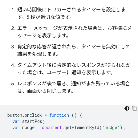
短い時間後にトリガーされるタイマーを設定しま
す。5 秒が適切な値です。
エラー メッセージが表示された場合は、お客様にメ
ッセージを表示します。
肯定的な応答が返されたら、タイマーを無効にして
結果を処理します。
タイムアウト後に肯定的なレスポンスが得られなか
った場合は、ユーザーに通知を表示します。
レスポンスが後で届き、通知がまだ残っている場合
は、画面から削除します。
button
.
onclick
=
function
()
{
var
startPos
;
var
nudge
=
document
.
getElementById
(
'nudge'
);