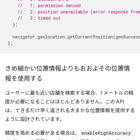
//   1: permission denied
//   2: position unavailable (error response fro
//   3: timed out
};
navigator
.
geolocation
.
getCurrentPosition
(
geoSucces
};
きめ細かい位置情報よりもおおよその位置情
報を使用する
ユーザーに最も近い店舗を検索する場合、1 メートルの精
度が必要になることはほとんどありません。この API
は、できるだけ早く返される大まかな位置情報を提供する
ように設計されています。
精度を高める必要がある場合は、
enableHighAccuracy