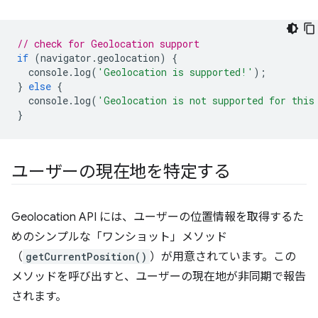
// check for Geolocation support
if
(
navigator
.
geolocation
)
{
console
.
log
(
'Geolocation is supported!'
);
}
else
{
console
.
log
(
'Geolocation is not supported for this
}
ユーザーの現在地を特定する
Geolocation API には、ユーザーの位置情報を取得するた
めのシンプルな「ワンショット」メソッド
（
getCurrentPosition()
）が用意されています。この
メソッドを呼び出すと、ユーザーの現在地が非同期で報告
されます。