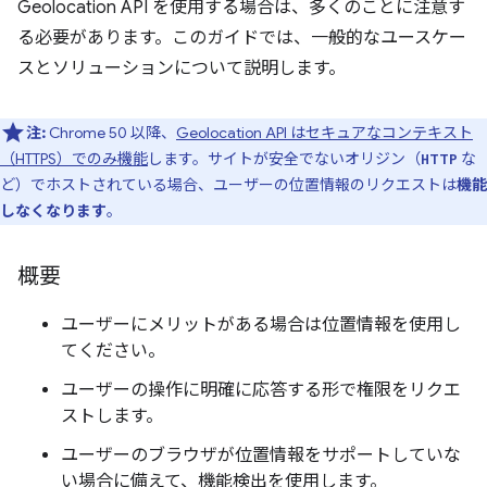
Geolocation API を使用する場合は、多くのことに注意す
る必要があります。このガイドでは、一般的なユースケー
スとソリューションについて説明します。
注:
Chrome 50 以降、
Geolocation API はセキュアなコンテキスト
（HTTPS）でのみ機能
します。サイトが安全でないオリジン（
な
HTTP
ど）でホストされている場合、ユーザーの位置情報のリクエストは
機能
しなくなります
。
概要
ユーザーにメリットがある場合は位置情報を使用し
てください。
ユーザーの操作に明確に応答する形で権限をリクエ
ストします。
ユーザーのブラウザが位置情報をサポートしていな
い場合に備えて、機能検出を使用します。