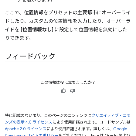
ここで、位置情報をプリセットの主要都市にオーバーライ
ドしたり、カスタムの位置情報を入力したり、オーバーラ
イドを [
位置情報なし
] に設定して位置情報を無効にした
りできます。
フィードバック
この情報は役に立ちましたか？
特に記載のない限り、このページのコンテンツは
クリエイティブ・コモ
ンズの表示 4.0 ライセンス
により使用許諾されます。コードサンプルは
Apache 2.0 ライセンス
により使用許諾されます。詳しくは、
Google
Developers サイトのポリシー
をご覧ください。Java は Oracle および