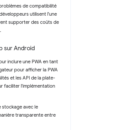
 problèmes de compatibilité
éveloppeurs utilisent l'une
ivent supporter des coûts de
.
b sur Android
r inclure une PWA en tant
igateur pour afficher la PWA
ités et les API de la plate-
 faciliter l'implémentation
e stockage avec le
manière transparente entre