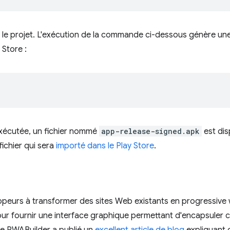
r le projet. L'exécution de la commande ci-dessous génère un
 Store :
xécutée, un fichier nommé
app-release-signed.apk
est dis
 fichier qui sera
importé dans le Play Store
.
ppeurs à transformer des sites Web existants en progressive w
r fournir une interface graphique permettant d'encapsuler