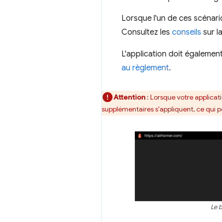
Lorsque l'un de ces scénarios
Consultez les
conseils
sur l
L'application doit égalemen
au règlement
.
Attention
: Lorsque votre applicat
supplémentaires s'appliquent, ce qui pe
Le b