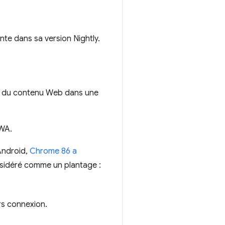
nte dans sa version Nightly.
ure du contenu Web dans une
PWA.
Android,
Chrome 86 a
nsidéré comme un plantage :
rs connexion.