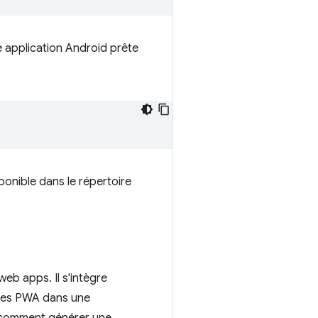
e application Android prête
ponible dans le répertoire
eb apps. Il s'intègre
 ces PWA dans une