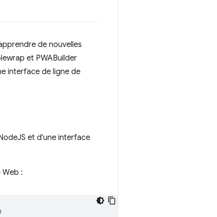
'apprendre de nouvelles
bblewrap et PWABuilder
e interface de ligne de
NodeJS et d'une interface
e Web :