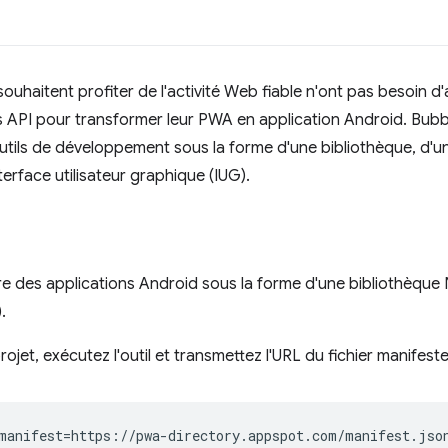
uhaitent profiter de l'activité Web fiable n'ont pas besoin d
es API pour transformer leur PWA en application Android. Bu
tils de développement sous la forme d'une bibliothèque, d'un
erface utilisateur graphique (IUG).
e des applications Android sous la forme d'une bibliothèque 
.
jet, exécutez l'outil et transmettez l'URL du fichier manifest
manifest
=