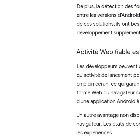
De plus, la détection des f
entre les versions d'Androi
de ces solutions, ils ont b
développement supplémentai
Activité Web fiable e
Les développeurs peuvent d
qu'activité de lancement po
en plein écran, ce qui garant
forme Web du navigateur sous
d'une application Android à 
Un autre avantage non dispo
navigateur. Les états de co
les expériences.