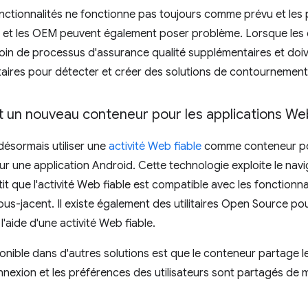
onctionnalités ne fonctionne pas toujours comme prévu et les
d et les OEM peuvent également poser problème. Lorsque les d
esoin de processus d'assurance qualité supplémentaires et do
res pour détecter et créer des solutions de contournement
st un nouveau conteneur pour les applications We
ésormais utiliser une
activité Web fiable
comme conteneur pou
ur une application Android. Cette technologie exploite le nav
it que l'activité Web fiable est compatible avec les fonctionnal
-jacent. Il existe également des utilitaires Open Source pour
l'aide d'une activité Web fiable.
nible dans d'autres solutions est que le conteneur partage l
nnexion et les préférences des utilisateurs sont partagés de 