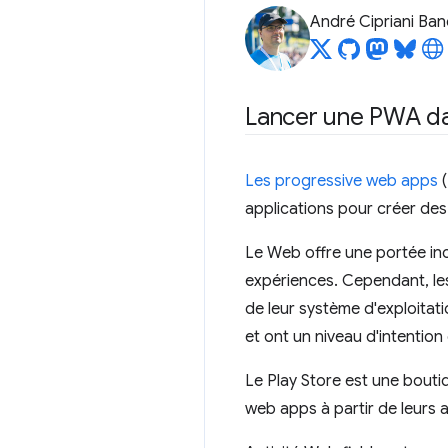
André Cipriani Ban
Lancer une PWA da
Les progressive web apps
(
applications pour créer des 
Le Web offre une portée inc
expériences. Cependant, les
de leur système d'exploitat
et ont un niveau d'intentio
Le Play Store est une bouti
web apps à partir de leurs 