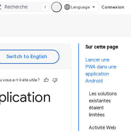
/
Connexion
Sur cette page
Lancer une
PWA dans une
application
vous a-t-il été utile ?
Android
plication
Les solutions
existantes
étaient
limitées
Activité Web