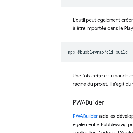
L'outil peut également crée
à être importée dans le Play
npx
@bubblewrap/cli
Une fois cette commande e
racine du projet. Il s'agit du
PWABuilder
PWABuilder
aide les dévelo
également à Bubblewrap pou