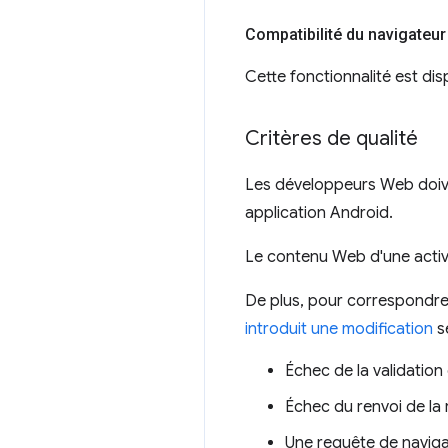
Compatibilité du navigateur
Cette fonctionnalité est dis
Critères de qualité
Les développeurs Web doiven
application Android.
Le contenu Web d'une activi
De plus, pour correspondre
introduit une modification
se
Échec de la validation
Échec du renvoi de la
Une requête de naviga