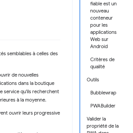
fiable est un
nouveau
conteneur
pour les
applications
Web sur
Android
tés semblables à celles des
Critères de
qualité
uvrir de nouvelles
Outils
ications dans la boutique
e service qu'ils recherchent
Bubblewrap
érieures à la moyenne.
PWABuilder
ent ouvrir leurs progressive
Valider la
propriété de la