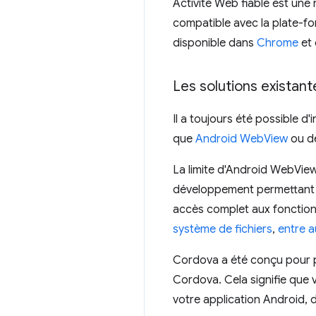
Activité Web fiable est une
compatible avec la plate-fo
disponible dans
Chrome
et 
Les solutions existant
Il a toujours été possible d
que
Android WebView
ou d
La limite d'Android WebView
développement permettant d'u
accès complet aux fonction
système de fichiers
,
entre a
Cordova a été conçu pour pa
Cordova. Cela signifie que
votre application Android, 