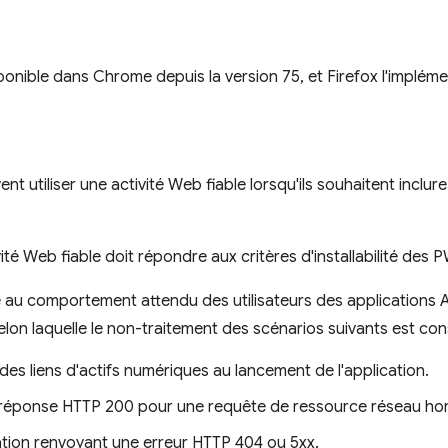
ponible dans Chrome depuis la version 75, et Firefox l'impléme
t utiliser une activité Web fiable lorsqu'ils souhaitent incl
té Web fiable doit répondre aux critères d'installabilité des 
 au comportement attendu des utilisateurs des applications 
lon laquelle le non-traitement des scénarios suivants est co
 des liens d'actifs numériques au lancement de l'application.
 réponse HTTP 200 pour une requête de ressource réseau ho
tion renvoyant une erreur HTTP 404 ou 5xx.