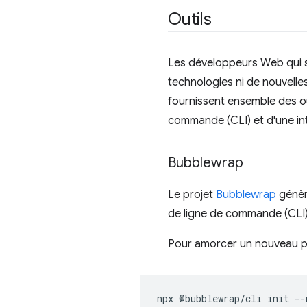
Outils
Les développeurs Web qui so
technologies ni de nouvell
fournissent ensemble des ou
commande (CLI) et d'une int
Bubblewrap
Le projet
Bubblewrap
génèr
de ligne de commande (CLI)
Pour amorcer un nouveau pro
npx
@bubblewrap/cli
init
--