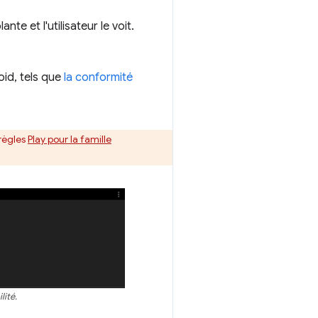
te et l'utilisateur le voit.
oid, tels que
la conformité
 règles
Play pour la famille
lité.