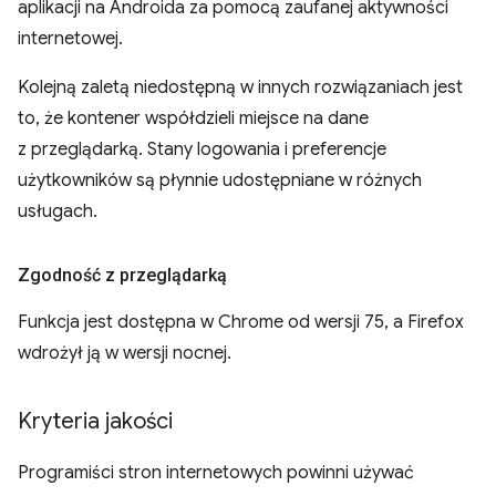
aplikacji na Androida za pomocą zaufanej aktywności
internetowej.
Kolejną zaletą niedostępną w innych rozwiązaniach jest
to, że kontener współdzieli miejsce na dane
z przeglądarką. Stany logowania i preferencje
użytkowników są płynnie udostępniane w różnych
usługach.
Zgodność z przeglądarką
Funkcja jest dostępna w Chrome od wersji 75, a Firefox
wdrożył ją w wersji nocnej.
Kryteria jakości
Programiści stron internetowych powinni używać