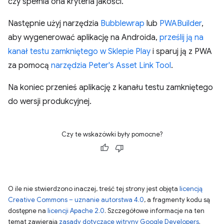
czy spełnia ona kryteria jakości.
Następnie użyj narzędzia
Bubblewrap
lub
PWABuilder
,
aby wygenerować aplikację na Androida,
prześlij ją na
kanał testu zamkniętego w Sklepie Play
i sparuj ją z PWA
za pomocą
narzędzia Peter's Asset Link Tool
.
Na koniec przenieś aplikację z kanału testu zamkniętego
do wersji produkcyjnej.
Czy te wskazówki były pomocne?
O ile nie stwierdzono inaczej, treść tej strony jest objęta
licencją
Creative Commons – uznanie autorstwa 4.0
, a fragmenty kodu są
dostępne na
licencji Apache 2.0
. Szczegółowe informacje na ten
temat zawierają
zasady dotyczące witryny Google Developers
.