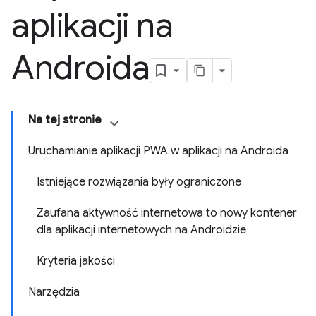
aplikacji na
Androida
Na tej stronie
Uruchamianie aplikacji PWA w aplikacji na Androida
Istniejące rozwiązania były ograniczone
Zaufana aktywność internetowa to nowy kontener
dla aplikacji internetowych na Androidzie
Kryteria jakości
Narzędzia