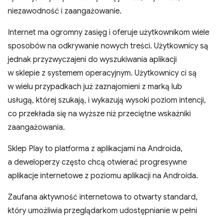
niezawodność i zaangażowanie.
Internet ma ogromny zasięg i oferuje użytkownikom wiele
sposobów na odkrywanie nowych treści. Użytkownicy są
jednak przyzwyczajeni do wyszukiwania aplikacji
w sklepie z systemem operacyjnym. Użytkownicy ci są
w wielu przypadkach już zaznajomieni z marką lub
usługą, której szukają, i wykazują wysoki poziom intencji,
co przekłada się na wyższe niż przeciętne wskaźniki
zaangażowania.
Sklep Play to platforma z aplikacjami na Androida,
a deweloperzy często chcą otwierać progresywne
aplikacje internetowe z poziomu aplikacji na Androida.
Zaufana aktywność internetowa to otwarty standard,
który umożliwia przeglądarkom udostępnianie w pełni