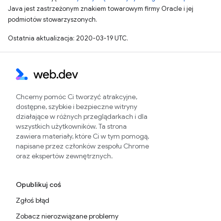
Java jest zastrzeżonym znakiem towarowym firmy Oracle i jej
podmiotów stowarzyszonych.
Ostatnia aktualizacja: 2020-03-19 UTC.
Chcemy pomóc Ci tworzyć atrakcyjne,
dostępne, szybkie i bezpieczne witryny
działające w różnych przeglądarkach i dla
wszystkich użytkowników. Ta strona
zawiera materiały, które Ci w tym pomogą,
napisane przez członków zespołu Chrome
oraz ekspertów zewnętrznych.
Opublikuj coś
Zgłoś błąd
Zobacz nierozwiązane problemy