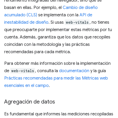
rendimiento integradas del navegador, sino que se
basan en ellas. Por ejemplo, el
Cambio de diseño
acumulado (CLS)
se implementa con la
API de
inestabilidad de diseño
. Si usas
web-vitals
, no tienes
que preocuparte por implementar estas métricas por tu
cuenta. Además, garantiza que los datos que recopiles
coincidan con la metodología y las prácticas
recomendadas para cada métrica.
Para obtener más información sobre la implementación
de
web-vitals
, consulta la
documentación
y la guía
Prácticas recomendadas para medir las Métricas web
esenciales en el campo
.
Agregación de datos
Es fundamental que informes las mediciones recopiladas