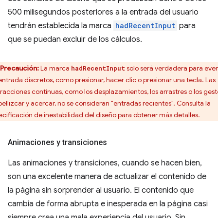
500 milisegundos posteriores a la entrada del usuario
tendrán establecida la marca
hadRecentInput
para
que se puedan excluir de los cálculos.
Precaución:
La marca
solo será verdadera para eve
hadRecentInput
entrada discretos, como presionar, hacer clic o presionar una tecla. Las
eracciones continuas, como los desplazamientos, los arrastres o los gest
pellizcar y acercar, no se consideran "entradas recientes". Consulta la
ecificación de inestabilidad del diseño
para obtener más detalles.
Animaciones y transiciones
Las animaciones y transiciones, cuando se hacen bien,
son una excelente manera de actualizar el contenido de
la página sin sorprender al usuario. El contenido que
cambia de forma abrupta e inesperada en la página casi
siempre crea una mala experiencia del usuario. Sin