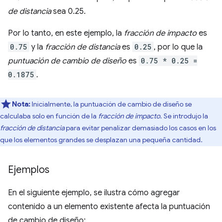
de distancia
sea 0.25.
Por lo tanto, en este ejemplo, la
fracción de impacto
es
0.75
y la
fracción de distancia
es
0.25
, por lo que la
puntuación de cambio de diseño
es
0.75 * 0.25 =
0.1875
.
Nota:
Inicialmente, la puntuación de cambio de diseño se
calculaba solo en función de la
fracción de impacto
. Se introdujo la
fracción de distancia
para evitar penalizar demasiado los casos en los
que los elementos grandes se desplazan una pequeña cantidad.
Ejemplos
En el siguiente ejemplo, se ilustra cómo agregar
contenido a un elemento existente afecta la puntuación
de cambio de diseño: