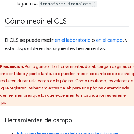
lugar, usa
transform: translate()
.
Cómo medir el CLS
El CLS se puede medir
en el laboratorio
o
en el campo
, y
está disponible en las siguientes herramientas:
Precaución:
Por lo general, las herramientas de lab cargan páginas en
orno sintético y, por lo tanto, solo pueden medir los cambios de diseño 
producen durante la carga de la página. Como resultado, los valores de
 que registran las herramientas de lab para una página determinada
den ser menores que los que experimentan los usuarios reales en el
mpo.
Herramientas de campo
Informe de experiencia del usuario de Chrome