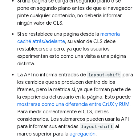
Si una página se carga en segundo plano o se
pone en segundo plano antes de que el navegador
pinte cualquier contenido, no debería informar
ningún valor de CLS.
Si se restablece una página desde la
memoria
caché atrás/adelante
, su valor de CLS debe
restablecerse a cero, ya que los usuarios
experimentan esto como una visita a una página
distinta.
La API no informa entradas de
layout-shift
para
los cambios que se producen dentro de los
iframes, pero la métrica sí, ya que forman parte de
la experiencia del usuario en la página. Esto puede
mostrarse como una diferencia entre CrUX y RUM
.
Para medir correctamente el CLS, debes
considerarlos. Los submarcos pueden usar la API
para informar sus entradas
layout-shift
al
marco superior para la
agregación
.