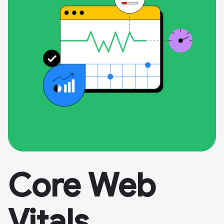
Core Web
Vitals