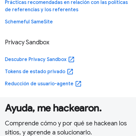
Prácticas recomendadas en relación con las políticas
de referencias y los referentes
Schemeful SameSite
Privacy Sandbox
open_in_new
Descubre Privacy Sandbox
open_in_new
Tokens de estado privado
open_in_new
Reducción de usuario-agente
Ayuda, me hackearon.
Comprende cómo y por qué se hackean los
sitios, y aprende a solucionarlo.