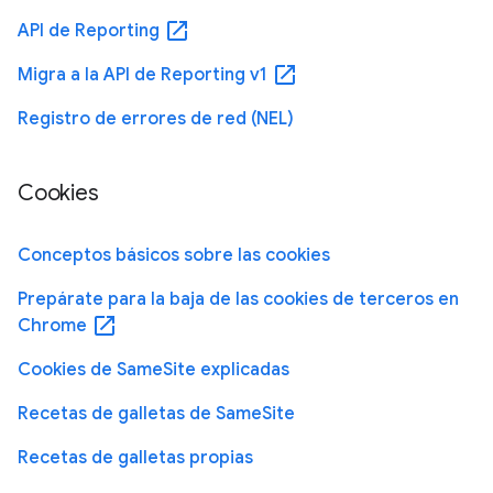
open_in_new
API de Reporting
open_in_new
Migra a la API de Reporting v1
Registro de errores de red (NEL)
Cookies
Conceptos básicos sobre las cookies
Prepárate para la baja de las cookies de terceros en
open_in_new
Chrome
Cookies de SameSite explicadas
Recetas de galletas de SameSite
Recetas de galletas propias