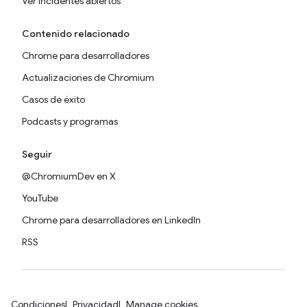
Ver incidentes abiertos
Contenido relacionado
Chrome para desarrolladores
Actualizaciones de Chromium
Casos de éxito
Podcasts y programas
Seguir
@ChromiumDev en X
YouTube
Chrome para desarrolladores en LinkedIn
RSS
Condiciones
Privacidad
Manage cookies