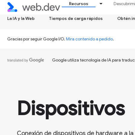
Recursos
Descubrim
La IA y la Web
Tiempos de carga rápidos
Obtén in
Gracias por seguir Google I/O.
Mira contenido a pedido
.
Google utiliza tecnología de IA para traduc
Dispositivos
Conexión de dispositivos de hardware a l