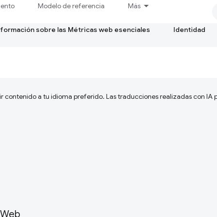
iento
Modelo de referencia
Más
formación sobre las Métricas web esenciales
Identidad
ir contenido a tu idioma preferido. Las traducciones realizadas con IA
a Web