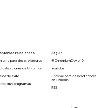
ontenido relacionado
Seguir
hrome para desarrolladores
@ChromiumDev en X
ctualizaciones de Chromium
YouTube
sos de éxito
Chrome para desarrolladores
en LinkedIn
odcasts y programas
RSS