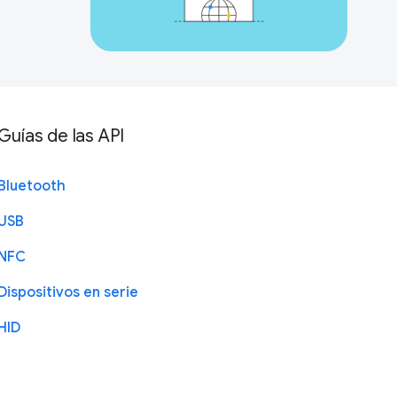
Guías de las API
Bluetooth
USB
NFC
Dispositivos en serie
HID