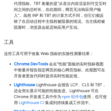
代理指标。TBT 衡量的是“从首次内容渲染到可交互时
间之间的总时长，在此期间，网页无法响应用户输
入”。虽然 INP 和 TBT 的计算方式不同，但它们都反
映了在启动过程中主线程被阻塞的情况。当主线程被
阻塞时，浏览器会延迟响应用户互动。
工具
这些工具可用于收集 Web 指标的实验性测量结果：
Chrome DevTools
会在“性能”面板的实时指标视图
中衡量并报告指定网页的核心网页指标。此视图可在
开发者更改代码时提供实时性能反馈。
Lighthouse
Lighthouse 会报告 LCP、CLS 和 TBT，
还会突出显示可能的性能改进。Lighthouse 可在
Chrome 开发者工具中作为
npm 软件包
使用，也可使
用
Lighthouse CI
集成到持续集成工作流中。