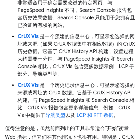
非常适合用于确定需要改进的特定网页。与
PageSpeed Insights 不同，Search Console 报告包
含历史效果数据。Search Console 只能用于您拥有且
已验证所有权的网站。
CrUX Vis
是一个预建的信息中心，可显示您选择的网
址或来源（如果 CrUX 数据集中有相应数据）的 CrUX
历史数据。它基于 CrUX History API 构建，设置过程
大约需要一分钟。与 PageSpeed Insights 和 Search
Console 相比，CrUX Vis 包含更多数据示例、LCP 子
部分、导航类型等。
CrUX Vis
是一个历史记录信息中心，可显示您选择的
来源或网址的 CrUX 数据。它基于 CrUX History API
构建。与 PageSpeed Insights 和 Search Console 相
比，CrUX Vis 报告包含更多详细信息，例如，CrUX
Vis 中提供了
导航类型
以及
LCP 和 RTT 数据
。
值得注意的是，虽然前面列出的工具非常适合“开始”衡量
Web 指标，但它们在其他情况下也很有用。特别是，CrUX