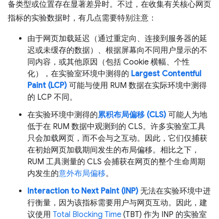
备类型或位置存在显著差异时。不过，在收集有关核心网页
指标的实验数据时，有几点需要特别注意：
由于网页加载延迟（通过重定向、连接到服务器的延
迟或未缓存的数据）、根据屏幕向不同用户显示的不
同内容，或其他原因（包括 Cookie 横幅、个性
化），在实验室环境中测得的
Largest Contentful
Paint (LCP)
可能与使用 RUM 数据在实际环境中测得
的 LCP 不同。
在实验环境中测得的
累积布局偏移 (CLS)
可能人为地
低于在 RUM 数据中观测到的 CLS。许多实验室工具
只会加载网页，而不会与之互动。因此，它们仅捕获
在初始网页加载期间发生的布局偏移。相比之下，
RUM 工具测量的 CLS 会捕获在网页的整个生命周期
内发生的
意外布局偏移
。
Interaction to Next Paint (INP)
无法在实验环境中进
行衡量，因为该指标需要用户与网页互动。因此，建
议使用
Total Blocking Time
(TBT) 作为 INP 的实验室