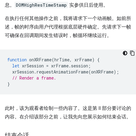
息。
DOMHighResTimeStamp
实参供日后使用。
在执行任何其他操作之前，我将请求下一个动画帧。如前所
述，帧的时序由用户代理根据底层硬件确定。先请求下一帧
可确保在回调期间发生错误时，帧循环继续运行。
function
onXRFrame
(
hrTime
,
xrFrame
)
{
let
xrSession
=
xrFrame
.
session
;
xrSession
.
requestAnimationFrame
(
onXRFrame
);
// Render a frame.
}
此时，该为观看者绘制一些内容了。这是第 II 部分要讨论的
内容。在介绍该部分之前，让我先向您展示如何结束会话。
结束会话