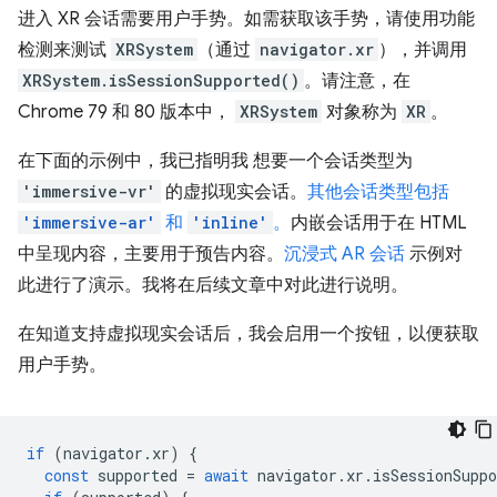
进入 XR 会话需要用户手势。如需获取该手势，请使用功能
检测来测试
XRSystem
（通过
navigator.xr
），并调用
XRSystem.isSessionSupported()
。请注意，在
Chrome 79 和 80 版本中，
XRSystem
对象称为
XR
。
在下面的示例中，我已指明我 想要一个会话类型为
'immersive-vr'
的虚拟现实会话。
其他会话类型包括
'immersive-ar'
和
'inline'
。
内嵌会话用于在 HTML
中呈现内容，主要用于预告内容。
沉浸式 AR 会话
示例对
此进行了演示。我将在后续文章中对此进行说明。
在知道支持虚拟现实会话后，我会启用一个按钮，以便获取
用户手势。
if
(
navigator
.
xr
)
{
const
supported
=
await
navigator
.
xr
.
isSessionSuppo