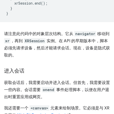
xrSession
.
end
();
}
}
请注意此代码中的对象层次结构。它从
navigator
移动到
xr
，再到
XRSession
实例。在 API 的早期版本中，脚本
必须先请求设备，然后才能请求会话。现在，设备是隐式获
取的。
进入会话
获取会话后，我需要启动并进入会话。但首先，我需要设置
一些内容。会话需要
onend
事件处理脚本，以便在用户退
出时重置应用或网页。
我还需要一个
<canvas>
元素来绘制场景。它必须是与 XR