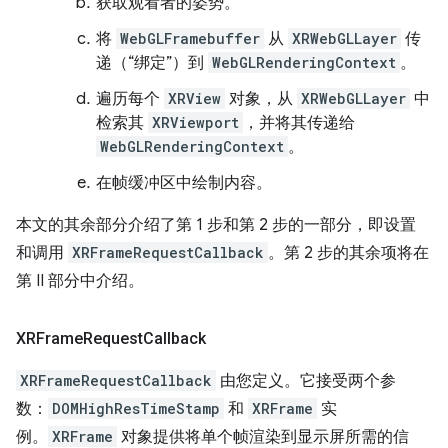
获取观看者的姿势。
将
WebGLFramebuffer
从
XRWebGLLayer
传
递（“绑定”）到
WebGLRenderingContext
。
遍历每个
XRView
对象，从
XRWebGLLayer
中
检索其
XRViewport
，并将其传递给
WebGLRenderingContext
。
在帧缓冲区中绘制内容。
本文的其余部分介绍了第 1 步和第 2 步的一部分，即设置
和调用
XRFrameRequestCallback
。第 2 步的其余项将在
第 II 部分中介绍。
XRFrame
Request
Callback
XRFrameRequestCallback
由您定义。它接受两个参
数：
DOMHighResTimeStamp
和
XRFrame
实
例。
XRFrame
对象提供将单个帧渲染到显示屏所需的信