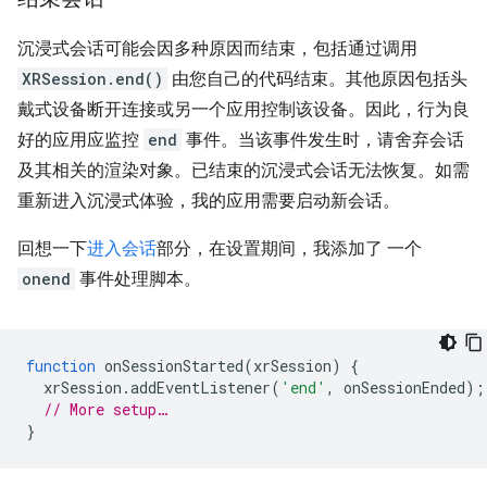
沉浸式会话可能会因多种原因而结束，包括通过调用
XRSession.end()
由您自己的代码结束。其他原因包括头
戴式设备断开连接或另一个应用控制该设备。因此，行为良
好的应用应监控
end
事件。当该事件发生时，请舍弃会话
及其相关的渲染对象。已结束的沉浸式会话无法恢复。如需
重新进入沉浸式体验，我的应用需要启动新会话。
回想一下
进入会话
部分，在设置期间，我添加了 一个
onend
事件处理脚本。
function
onSessionStarted
(
xrSession
)
{
xrSession
.
addEventListener
(
'end'
,
onSessionEnded
);
// More setup…
}