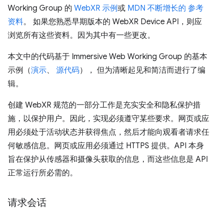
Working Group 的
WebXR 示例
或
MDN 不断增长的 参考
资料
。 如果您熟悉早期版本的 WebXR Device API，则应
浏览所有这些资料。因为其中有一些更改。
本文中的代码基于 Immersive Web Working Group 的基本
示例（
演示
、
源代码
）， 但为清晰起见和简洁而进行了编
辑。
创建 WebXR 规范的一部分工作是充实安全和隐私保护措
施，以保护用户。因此，实现必须遵守某些要求。网页或应
用必须处于活动状态并获得焦点，然后才能向观看者请求任
何敏感信息。网页或应用必须通过 HTTPS 提供。API 本身
旨在保护从传感器和摄像头获取的信息，而这些信息是 API
正常运行所必需的。
请求会话