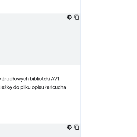
w źródłowych biblioteki AV1.
ieżkę do pliku opisu łańcucha