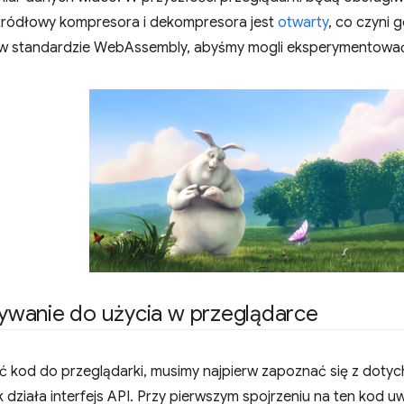
źródłowy kompresora i dekompresora jest
otwarty
, co czyni
w standardzie WebAssembly, abyśmy mogli eksperymentować 
wanie do użycia w przeglądarce
 kod do przeglądarki, musimy najpierw zapoznać się z do
ak działa interfejs API. Przy pierwszym spojrzeniu na ten kod 