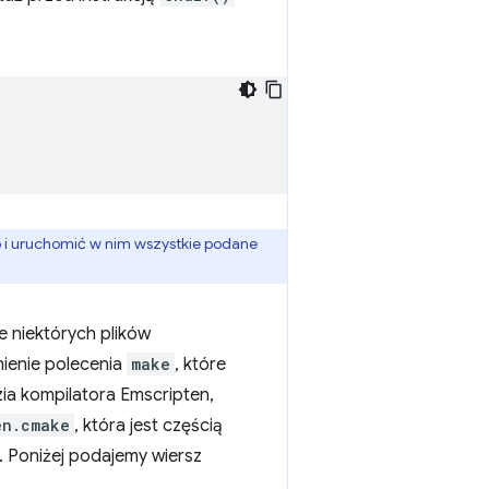
o i uruchomić w nim wszystkie podane
 niektórych plików
ienie polecenia
make
, które
ia kompilatora Emscripten,
en.cmake
, która jest częścią
. Poniżej podajemy wiersz