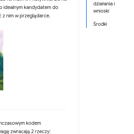
działania i
 go idealnym kandydatem do
wnioski
z nim w przeglądarce.
Środki
tychczasowym kodem
uwagę zwracają 2 rzeczy: