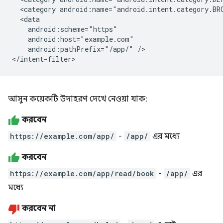
<category
android:name="android.intent.category.BR
android:pathPrefix="/app/"
/>

আসুন কয়েকটি উদাহরণ দেখে নেওয়া যাক:
করবেন
https://example.com/app/
-
/app/
এর মধ্যে
করবেন
https://example.com/app/read/book
-
/app/
এর
মধ্যে
করবেন না