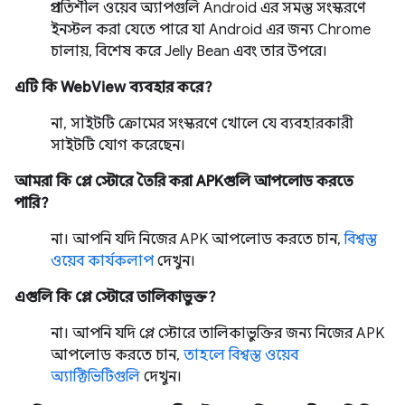
প্রগতিশীল ওয়েব অ্যাপগুলি Android এর সমস্ত সংস্করণে
ইনস্টল করা যেতে পারে যা Android এর জন্য Chrome
চালায়, বিশেষ করে Jelly Bean এবং তার উপরে।
এটি কি WebView ব্যবহার করে?
না, সাইটটি ক্রোমের সংস্করণে খোলে যে ব্যবহারকারী
সাইটটি যোগ করেছেন।
আমরা কি প্লে স্টোরে তৈরি করা APKগুলি আপলোড করতে
পারি?
না। আপনি যদি নিজের APK আপলোড করতে চান,
বিশ্বস্ত
ওয়েব কার্যকলাপ
দেখুন।
এগুলি কি প্লে স্টোরে তালিকাভুক্ত?
না। আপনি যদি প্লে স্টোরে তালিকাভুক্তির জন্য নিজের APK
আপলোড করতে চান,
তাহলে বিশ্বস্ত ওয়েব
অ্যাক্টিভিটিগুলি
দেখুন।