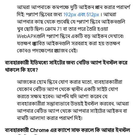
আমরা আপনাকে কমপক্ষে দুটি আইকন প্রদান করার পরামর্শ
দিই: স্প্ল্যাশ স্ক্রিনের জন্য
192px এবং 512px
। আমরা
আপনার কাছ থেকে শুনেছি যে স্প্ল্যাশ স্ক্রিনে আইকনগুলি
খুব ছোট ছিল৷ ক্রোম 71 বা তার পরে তৈরি হওয়া
WebAPKগুলি স্প্ল্যাশ স্ক্রিনে একটি বড় আইকন দেখাবে৷
যতক্ষণ প্রস্তাবিত আইকনগুলি সরবরাহ করা হয় ততক্ষণ
কোনও পদক্ষেপের প্রয়োজন নেই।
ব্যবহারকারী ইতিমধ্যে সাইটের জন্য নেটিভ অ্যাপ ইনস্টল করে
থাকলে কি হবে?
আজকের হোম স্ক্রিনে যোগ করার মতো, ব্যবহারকারীরা
যেকোন নেটিভ অ্যাপ থেকে স্বাধীন একটি সাইট যোগ
করতে সক্ষম হবেন। আপনি যদি আশা করেন যে
ব্যবহারকারীরা সম্ভাব্যভাবে উভয়ই ইনস্টল করবেন, আমরা
আপনার নেটিভ অ্যাপ থেকে আপনার সাইটের আইকন বা
নামটি আলাদা করার পরামর্শ দিই।
ব্যবহারকারী Chrome এর ক্যাশে সাফ করলে কি আমার ইনস্টল