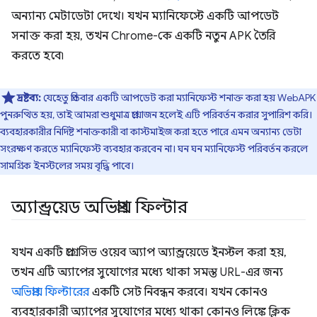
অন্যান্য মেটাডেটা দেখে। যখন ম্যানিফেস্টে একটি আপডেট
সনাক্ত করা হয়, তখন Chrome-কে একটি নতুন APK তৈরি
করতে হবে৷
দ্রষ্টব্য:
যেহেতু প্রতিবার একটি আপডেট করা ম্যানিফেস্ট শনাক্ত করা হয় WebAPK
পুনরুত্থিত হয়, তাই আমরা শুধুমাত্র প্রয়োজন হলেই এটি পরিবর্তন করার সুপারিশ করি।
ব্যবহারকারীর নির্দিষ্ট শনাক্তকারী বা কাস্টমাইজ করা হতে পারে এমন অন্যান্য ডেটা
সংরক্ষণ করতে ম্যানিফেস্ট ব্যবহার করবেন না। ঘন ঘন ম্যানিফেস্ট পরিবর্তন করলে
সামগ্রিক ইনস্টলের সময় বৃদ্ধি পাবে।
অ্যান্ড্রয়েড অভিপ্রায় ফিল্টার
যখন একটি প্রগ্রেসিভ ওয়েব অ্যাপ অ্যান্ড্রয়েডে ইনস্টল করা হয়,
তখন এটি অ্যাপের সুযোগের মধ্যে থাকা সমস্ত URL-এর জন্য
অভিপ্রায় ফিল্টারের
একটি সেট নিবন্ধন করবে। যখন কোনও
ব্যবহারকারী অ্যাপের সুযোগের মধ্যে থাকা কোনও লিঙ্কে ক্লিক