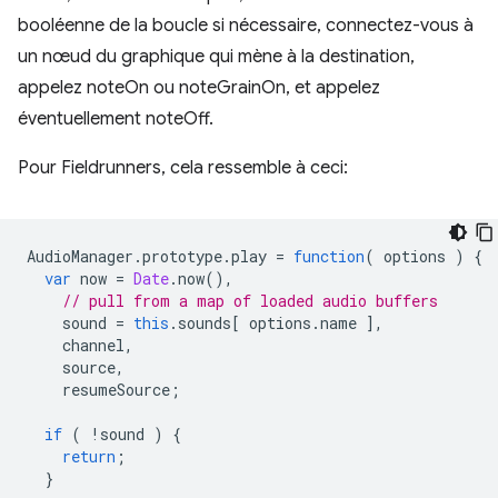
booléenne de la boucle si nécessaire, connectez-vous à
un nœud du graphique qui mène à la destination,
appelez noteOn ou noteGrainOn, et appelez
éventuellement noteOff.
Pour Fieldrunners, cela ressemble à ceci:
AudioManager
.
prototype
.
play
=
function
(
options
)
{
var
now
=
Date
.
now
(),
// pull from a map of loaded audio buffers
sound
=
this
.
sounds
[
options
.
name
],
channel
,
source
,
resumeSource
;
if
(
!
sound
)
{
return
;
}