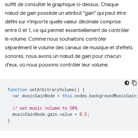
suffit de consulter le graphique ci-dessus. Chaque
nœud de gain possède un attribut "gain" qui peut être
défini sur n'importe quelle valeur décimale comprise
entre 0 et 1, ce qui permet essentiellement de contrôler
le volume. Comme nous souhaitons contrôler
séparément le volume des canaux de musique et d'effets
sonores, nous avons un nœud de gain pour chacun
d'eux, où nous pouvons contrôler leur volume.
function
setArbitraryVolume
()
{
var
musicGainNode
=
this
.
nodes
.
backgroundMusicGain
// set music volume to 50%
musicGainNode
.
gain
.
value
=
0.5
;
}