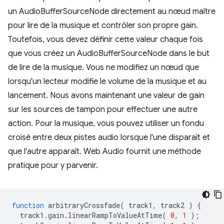
un AudioBufferSourceNode directement au nœud maître
pour lire de la musique et contrôler son propre gain.
Toutefois, vous devez définir cette valeur chaque fois
que vous créez un AudioBufferSourceNode dans le but
de lire de la musique. Vous ne modifiez un nœud que
lorsqu'un lecteur modifie le volume de la musique et au
lancement. Nous avons maintenant une valeur de gain
sur les sources de tampon pour effectuer une autre
action. Pour la musique, vous pouvez utiliser un fondu
croisé entre deux pistes audio lorsque l'une disparaît et
que l'autre apparaît. Web Audio fournit une méthode
pratique pour y parvenir.
function
arbitraryCrossfade
(
track1
,
track2
)
{
track1
.
gain
.
linearRampToValueAtTime
(
0
,
1
);