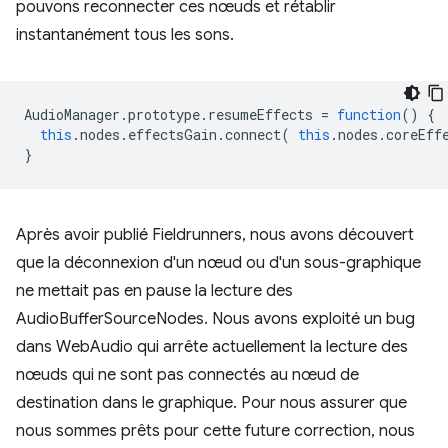
pouvons reconnecter ces nœuds et rétablir
instantanément tous les sons.
AudioManager
.
prototype
.
resumeEffects
=
function
()
{
this
.
nodes
.
effectsGain
.
connect
(
this
.
nodes
.
coreEff
}
Après avoir publié Fieldrunners, nous avons découvert
que la déconnexion d'un nœud ou d'un sous-graphique
ne mettait pas en pause la lecture des
AudioBufferSourceNodes. Nous avons exploité un bug
dans WebAudio qui arrête actuellement la lecture des
nœuds qui ne sont pas connectés au nœud de
destination dans le graphique. Pour nous assurer que
nous sommes prêts pour cette future correction, nous