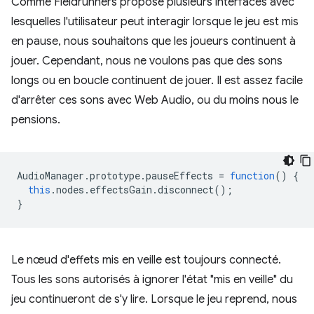
Comme Fieldrunners propose plusieurs interfaces avec
lesquelles l'utilisateur peut interagir lorsque le jeu est mis
en pause, nous souhaitons que les joueurs continuent à
jouer. Cependant, nous ne voulons pas que des sons
longs ou en boucle continuent de jouer. Il est assez facile
d'arrêter ces sons avec Web Audio, ou du moins nous le
pensions.
AudioManager
.
prototype
.
pauseEffects
=
function
()
{
this
.
nodes
.
effectsGain
.
disconnect
();
}
Le nœud d'effets mis en veille est toujours connecté.
Tous les sons autorisés à ignorer l'état "mis en veille" du
jeu continueront de s'y lire. Lorsque le jeu reprend, nous