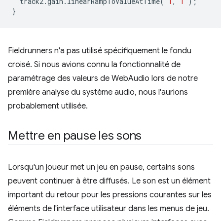
track2
.
gain
.
linearRampToValueAtTime
(
1
,
1
);
}
Fieldrunners n'a pas utilisé spécifiquement le fondu
croisé. Si nous avions connu la fonctionnalité de
paramétrage des valeurs de WebAudio lors de notre
première analyse du système audio, nous l'aurions
probablement utilisée.
Mettre en pause les sons
Lorsqu'un joueur met un jeu en pause, certains sons
peuvent continuer à être diffusés. Le son est un élément
important du retour pour les pressions courantes sur les
éléments de l'interface utilisateur dans les menus de jeu.