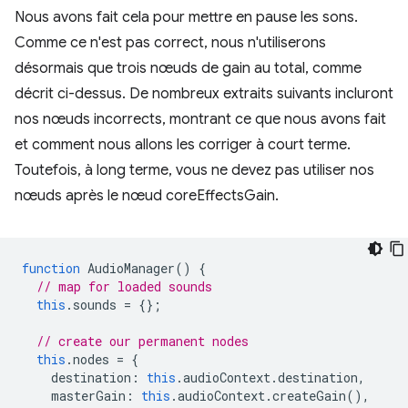
Nous avons fait cela pour mettre en pause les sons.
Comme ce n'est pas correct, nous n'utiliserons
désormais que trois nœuds de gain au total, comme
décrit ci-dessus. De nombreux extraits suivants incluront
nos nœuds incorrects, montrant ce que nous avons fait
et comment nous allons les corriger à court terme.
Toutefois, à long terme, vous ne devez pas utiliser nos
nœuds après le nœud coreEffectsGain.
function
AudioManager
()
{
// map for loaded sounds
this
.
sounds
=
{};
// create our permanent nodes
this
.
nodes
=
{
destination
:
this
.
audioContext
.
destination
,
masterGain
:
this
.
audioContext
.
createGain
(),