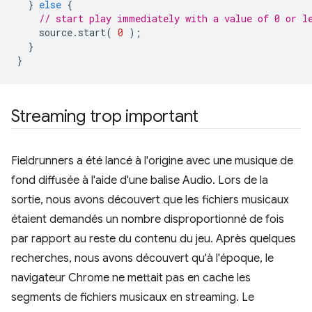
}
else
{
// start play immediately with a value of 0 or l
source
.
start
(
0
);
}
}
Streaming trop important
Fieldrunners a été lancé à l'origine avec une musique de
fond diffusée à l'aide d'une balise Audio. Lors de la
sortie, nous avons découvert que les fichiers musicaux
étaient demandés un nombre disproportionné de fois
par rapport au reste du contenu du jeu. Après quelques
recherches, nous avons découvert qu'à l'époque, le
navigateur Chrome ne mettait pas en cache les
segments de fichiers musicaux en streaming. Le