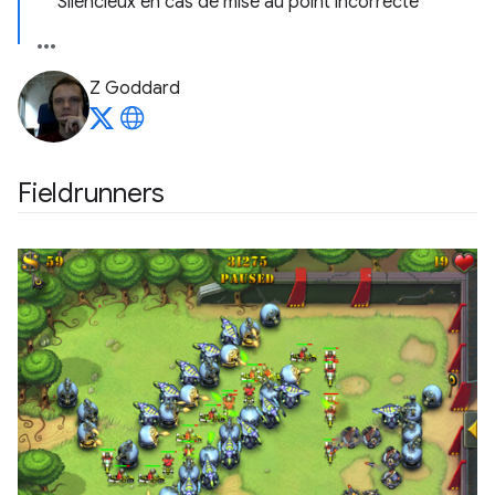
Silencieux en cas de mise au point incorrecte
Z Goddard
Fieldrunners