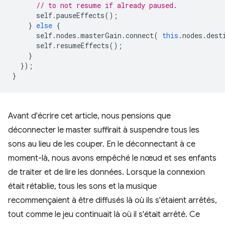
// to not resume if already paused.
self
.
pauseEffects
();
}
else
{
self
.
nodes
.
masterGain
.
connect
(
this
.
nodes
.
dest
self
.
resumeEffects
();
}
});
}
Avant d'écrire cet article, nous pensions que
déconnecter le master suffirait à suspendre tous les
sons au lieu de les couper. En le déconnectant à ce
moment-là, nous avons empêché le nœud et ses enfants
de traiter et de lire les données. Lorsque la connexion
était rétablie, tous les sons et la musique
recommençaient à être diffusés là où ils s'étaient arrêtés,
tout comme le jeu continuait là où il s'était arrêté. Ce