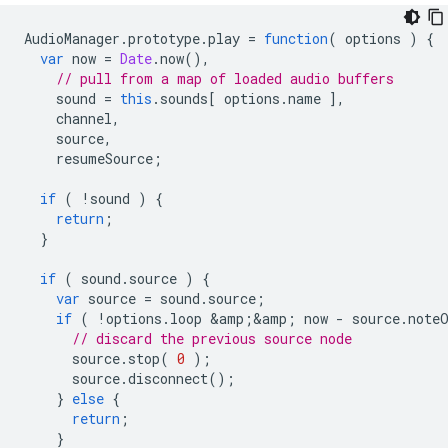
AudioManager
.
prototype
.
play
=
function
(
options
)
{
var
now
=
Date
.
now
(),
// pull from a map of loaded audio buffers
sound
=
this
.
sounds
[
options
.
name
],
channel
,
source
,
resumeSource
;
if
(
!
sound
)
{
return
;
}
if
(
sound
.
source
)
{
var
source
=
sound
.
source
;
if
(
!
options
.
loop
&
amp
;
&
amp
;
now
-
source
.
note
// discard the previous source node
source
.
stop
(
0
);
source
.
disconnect
();
}
else
{
return
;
}