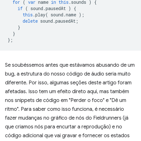
for
(
var
name
in
this
.
sounds
)
{
if
(
sound
.
pausedAt
)
{
this
.
play
(
sound
.
name
);
delete
sound
.
pausedAt
;
}
}
};
Se soubéssemos antes que estávamos abusando de um
bug, a estrutura do nosso código de áudio seria muito
diferente. Por isso, algumas seções deste artigo foram
afetadas. Isso tem um efeito direto aqui, mas também
nos snippets de código em "Perder o foco" e "Dê um
ritmo". Para saber como isso funciona, é necessário
fazer mudanças no gráfico de nós do Fieldrunners (já
que criamos nós para encurtar a reprodução) e no
código adicional que vai gravar e fornecer os estados