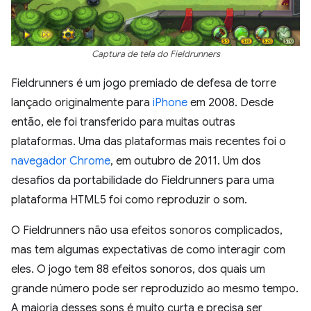
Captura de tela do Fieldrunners
Fieldrunners é um jogo premiado de defesa de torre
lançado originalmente para
iPhone
em 2008. Desde
então, ele foi transferido para muitas outras
plataformas. Uma das plataformas mais recentes foi o
navegador Chrome
, em outubro de 2011. Um dos
desafios da portabilidade do Fieldrunners para uma
plataforma HTML5 foi como reproduzir o som.
O Fieldrunners não usa efeitos sonoros complicados,
mas tem algumas expectativas de como interagir com
eles. O jogo tem 88 efeitos sonoros, dos quais um
grande número pode ser reproduzido ao mesmo tempo.
A maioria desses sons é muito curta e precisa ser