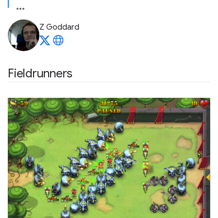
Z Goddard
Fieldrunners