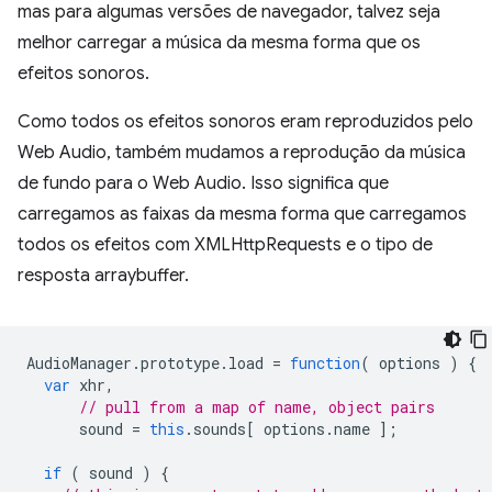
mas para algumas versões de navegador, talvez seja
melhor carregar a música da mesma forma que os
efeitos sonoros.
Como todos os efeitos sonoros eram reproduzidos pelo
Web Audio, também mudamos a reprodução da música
de fundo para o Web Audio. Isso significa que
carregamos as faixas da mesma forma que carregamos
todos os efeitos com XMLHttpRequests e o tipo de
resposta arraybuffer.
AudioManager
.
prototype
.
load
=
function
(
options
)
{
var
xhr
,
// pull from a map of name, object pairs
sound
=
this
.
sounds
[
options
.
name
];
if
(
sound
)
{