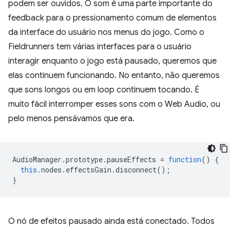
podem ser ouvidos. O som é uma parte importante do
feedback para o pressionamento comum de elementos
da interface do usuário nos menus do jogo. Como o
Fieldrunners tem várias interfaces para o usuário
interagir enquanto o jogo está pausado, queremos que
elas continuem funcionando. No entanto, não queremos
que sons longos ou em loop continuem tocando. É
muito fácil interromper esses sons com o Web Audio, ou
pelo menos pensávamos que era.
AudioManager
.
prototype
.
pauseEffects
=
function
()
{
this
.
nodes
.
effectsGain
.
disconnect
();
}
O nó de efeitos pausado ainda está conectado. Todos