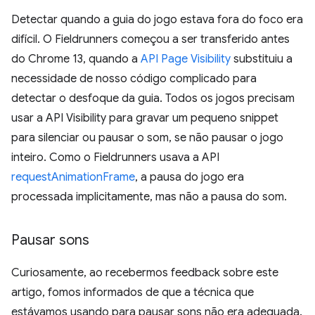
Detectar quando a guia do jogo estava fora do foco era
difícil. O Fieldrunners começou a ser transferido antes
do Chrome 13, quando a
API Page Visibility
substituiu a
necessidade de nosso código complicado para
detectar o desfoque da guia. Todos os jogos precisam
usar a API Visibility para gravar um pequeno snippet
para silenciar ou pausar o som, se não pausar o jogo
inteiro. Como o Fieldrunners usava a API
requestAnimationFrame
, a pausa do jogo era
processada implicitamente, mas não a pausa do som.
Pausar sons
Curiosamente, ao recebermos feedback sobre este
artigo, fomos informados de que a técnica que
estávamos usando para pausar sons não era adequada.