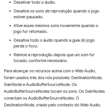
Desativar todo o áudio.
Desative os sons de reprodução quando o jogo
estiver pausado.
Ative esses mesmos sons novamente quando o
jogo for retomado.
Desativa todo o áudio quando a guia do jogo
perde o foco.
Reinicie a reprodução depois que um som for
tocado, conforme necessário.
Para alcançar os recursos acima com o Web Audio,
foram usados três dos nós possíveis: DestinationNode,
GainNode e AudioBufferSourceNode. Os
AudioBufferSourceNodes tocam os sons. Os GainNodes
conectam os AudioBufferSourceNodes. O
DestinationNode, criado pelo contexto do Web Audio,