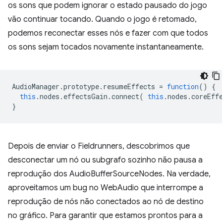
os sons que podem ignorar o estado pausado do jogo
vão continuar tocando. Quando o jogo é retomado,
podemos reconectar esses nós e fazer com que todos
os sons sejam tocados novamente instantaneamente.
AudioManager
.
prototype
.
resumeEffects
=
function
()
{
this
.
nodes
.
effectsGain
.
connect
(
this
.
nodes
.
coreEff
}
Depois de enviar o Fieldrunners, descobrimos que
desconectar um nó ou subgrafo sozinho não pausa a
reprodução dos AudioBufferSourceNodes. Na verdade,
aproveitamos um bug no WebAudio que interrompe a
reprodução de nós não conectados ao nó de destino
no gráfico. Para garantir que estamos prontos para a