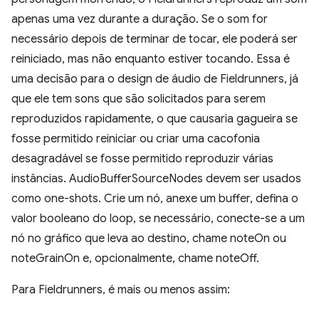
apenas uma vez durante a duração. Se o som for
necessário depois de terminar de tocar, ele poderá ser
reiniciado, mas não enquanto estiver tocando. Essa é
uma decisão para o design de áudio de Fieldrunners, já
que ele tem sons que são solicitados para serem
reproduzidos rapidamente, o que causaria gagueira se
fosse permitido reiniciar ou criar uma cacofonia
desagradável se fosse permitido reproduzir várias
instâncias. AudioBufferSourceNodes devem ser usados
como one-shots. Crie um nó, anexe um buffer, defina o
valor booleano do loop, se necessário, conecte-se a um
nó no gráfico que leva ao destino, chame noteOn ou
noteGrainOn e, opcionalmente, chame noteOff.
Para Fieldrunners, é mais ou menos assim: