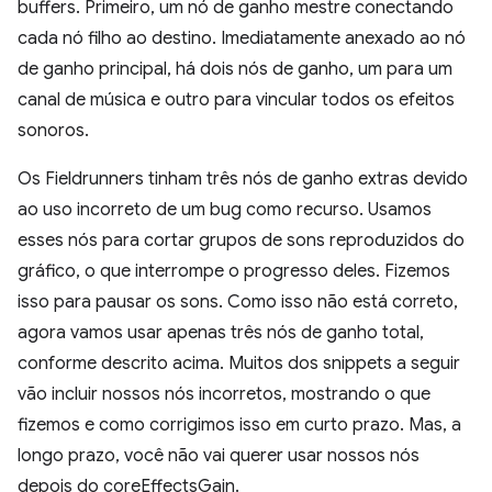
buffers. Primeiro, um nó de ganho mestre conectando
cada nó filho ao destino. Imediatamente anexado ao nó
de ganho principal, há dois nós de ganho, um para um
canal de música e outro para vincular todos os efeitos
sonoros.
Os Fieldrunners tinham três nós de ganho extras devido
ao uso incorreto de um bug como recurso. Usamos
esses nós para cortar grupos de sons reproduzidos do
gráfico, o que interrompe o progresso deles. Fizemos
isso para pausar os sons. Como isso não está correto,
agora vamos usar apenas três nós de ganho total,
conforme descrito acima. Muitos dos snippets a seguir
vão incluir nossos nós incorretos, mostrando o que
fizemos e como corrigimos isso em curto prazo. Mas, a
longo prazo, você não vai querer usar nossos nós
depois do coreEffectsGain.