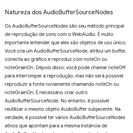
Natureza dos Audio
Buffer
Source
Nodes
Os AudioBufferSourceNodes são seu método principal
de reprodução de sons com o WebAudio. É muito
importante entender que eles são objetos de uso único.
Você cria um AudioBufferSourceNode, atribui um buffer,
conecta ao gráfico e reproduz com noteOn ou
noteGrainOn. Depois disso, você pode chamar noteOff
para interromper a reprodução, mas não será possível
reproduzir a fonte novamente chamando noteOn ou
noteGrainOn. É necessário criar outro
AudioBufferSourceNode. No entanto, é possível
reutilizar o mesmo objeto AudioBuffer subjacente. Na
verdade, é possível ter vários AudioBufferSourceNodes
ativos que apontam para a mesma instância de