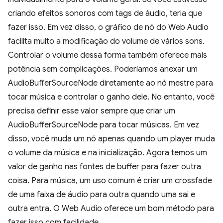
criando efeitos sonoros com tags de áudio, teria que
fazer isso. Em vez disso, o gráfico de nó do Web Audio
facilita muito a modificação do volume de vários sons.
Controlar o volume dessa forma também oferece mais
potência sem complicações. Poderíamos anexar um
AudioBufferSourceNode diretamente ao nó mestre para
tocar música e controlar o ganho dele. No entanto, você
precisa definir esse valor sempre que criar um
AudioBufferSourceNode para tocar músicas. Em vez
disso, você muda um nó apenas quando um player muda
o volume da música e na inicialização. Agora temos um
valor de ganho nas fontes de buffer para fazer outra
coisa. Para música, um uso comum é criar um crossfade
de uma faixa de áudio para outra quando uma sai e
outra entra. O Web Audio oferece um bom método para
fazer isso com facilidade.