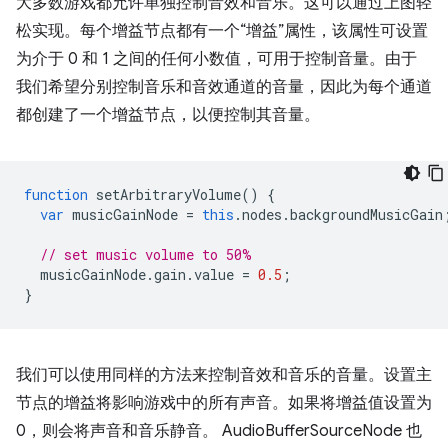
大多数游戏都允许单独控制音效和音乐。这可以通过上图轻
松实现。每个增益节点都有一个“增益”属性，该属性可设置
为介于 0 和 1 之间的任何小数值，可用于控制音量。由于
我们希望分别控制音乐和音效通道的音量，因此为每个通道
都创建了一个增益节点，以便控制其音量。
function
setArbitraryVolume
()
{
var
musicGainNode
=
this
.
nodes
.
backgroundMusicGain
// set music volume to 50%
musicGainNode
.
gain
.
value
=
0.5
;
}
我们可以使用同样的方法来控制音效和音乐的音量。设置主
节点的增益将影响游戏中的所有声音。如果将增益值设置为
0，则会将声音和音乐静音。 AudioBufferSourceNode 也