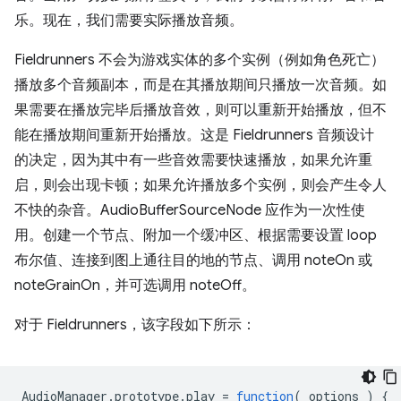
乐。现在，我们需要实际播放音频。
Fieldrunners 不会为游戏实体的多个实例（例如角色死亡）
播放多个音频副本，而是在其播放期间只播放一次音频。如
果需要在播放完毕后播放音效，则可以重新开始播放，但不
能在播放期间重新开始播放。这是 Fieldrunners 音频设计
的决定，因为其中有一些音效需要快速播放，如果允许重
启，则会出现卡顿；如果允许播放多个实例，则会产生令人
不快的杂音。AudioBufferSourceNode 应作为一次性使
用。创建一个节点、附加一个缓冲区、根据需要设置 loop
布尔值、连接到图上通往目的地的节点、调用 noteOn 或
noteGrainOn，并可选调用 noteOff。
对于 Fieldrunners，该字段如下所示：
AudioManager
.
prototype
.
play
=
function
(
options
)
{