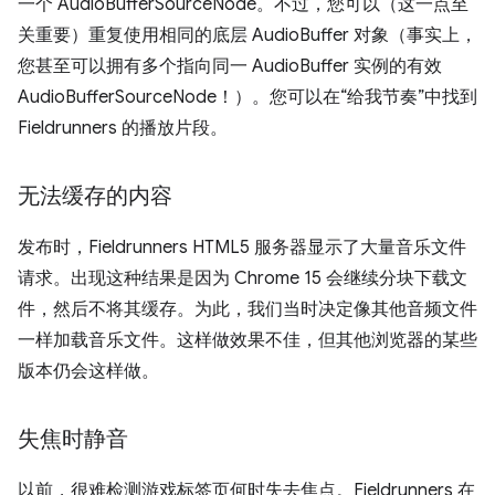
一个 AudioBufferSourceNode。不过，您可以（这一点至
关重要）重复使用相同的底层 AudioBuffer 对象（事实上，
您甚至可以拥有多个指向同一 AudioBuffer 实例的有效
AudioBufferSourceNode！）。您可以在“给我节奏”中找到
Fieldrunners 的播放片段。
无法缓存的内容
发布时，Fieldrunners HTML5 服务器显示了大量音乐文件
请求。出现这种结果是因为 Chrome 15 会继续分块下载文
件，然后不将其缓存。为此，我们当时决定像其他音频文件
一样加载音乐文件。这样做效果不佳，但其他浏览器的某些
版本仍会这样做。
失焦时静音
以前，很难检测游戏标签页何时失去焦点。Fieldrunners 在