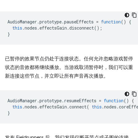
AudioManager
.
prototype
.
pauseEffects
=
function
()
{
this
.
nodes
.
effectsGain
.
disconnect
();
}
已暂停的效果节点仍处于连接状态。任何允许忽略游戏暂停
状态的音效都将继续播放。当游戏取消暂停时，我们可以重
新连接这些节点，并立即让所有声音再次播放。
AudioManager
.
prototype
.
resumeEffects
=
function
()
{
this
.
nodes
.
effectsGain
.
connect
(
this
.
nodes
.
coreEff
}
发布 Fieldrunners 后，我们发现仅断开节点或子图的连接