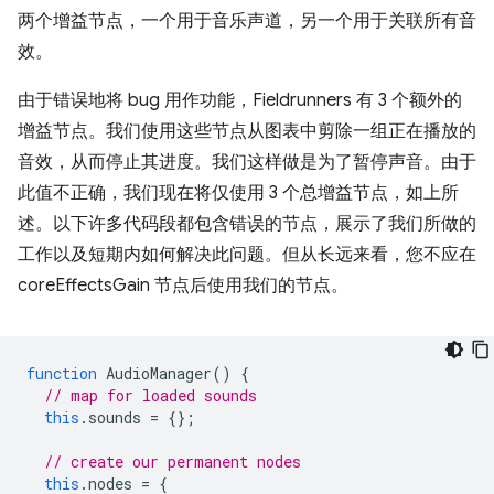
两个增益节点，一个用于音乐声道，另一个用于关联所有音
效。
由于错误地将 bug 用作功能，Fieldrunners 有 3 个额外的
增益节点。我们使用这些节点从图表中剪除一组正在播放的
音效，从而停止其进度。我们这样做是为了暂停声音。由于
此值不正确，我们现在将仅使用 3 个总增益节点，如上所
述。以下许多代码段都包含错误的节点，展示了我们所做的
工作以及短期内如何解决此问题。但从长远来看，您不应在
coreEffectsGain 节点后使用我们的节点。
function
AudioManager
()
{
// map for loaded sounds
this
.
sounds
=
{};
// create our permanent nodes
this
.
nodes
=
{