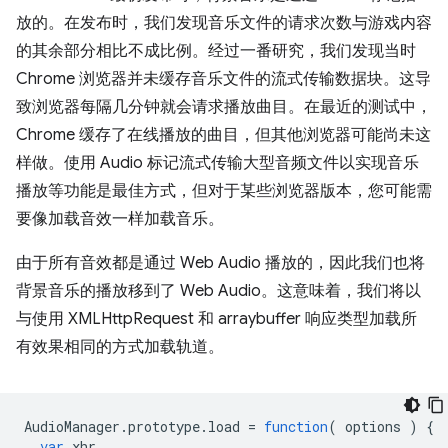
放的。在发布时，我们发现音乐文件的请求次数与游戏内容
的其余部分相比不成比例。经过一番研究，我们发现当时
Chrome 浏览器并未缓存音乐文件的流式传输数据块。这导
致浏览器每隔几分钟就会请求播放曲目。在最近的测试中，
Chrome 缓存了在线播放的曲目，但其他浏览器可能尚未这
样做。使用 Audio 标记流式传输大型音频文件以实现音乐
播放等功能是最佳方式，但对于某些浏览器版本，您可能需
要像加载音效一样加载音乐。
由于所有音效都是通过 Web Audio 播放的，因此我们也将
背景音乐的播放移到了 Web Audio。这意味着，我们将以
与使用 XMLHttpRequest 和 arraybuffer 响应类型加载所
有效果相同的方式加载轨道。
AudioManager
.
prototype
.
load
=
function
(
options
)
{
var
xhr
,