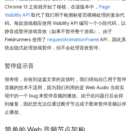
Chrome 13 之前就开始了移植，在该版本中，
Page
Visibility API
取代了我们用于检测标签页模糊处理的复杂代
码。每款游戏都应使用 Visibility API 编写一个小段代码，以
静音或暂停游戏音效（如果不暂停整个游戏）。由于
Fieldrunners 使用了
requestAnimationFrame
API，因此系
统会隐式处理游戏暂停，但不会处理音效暂停。
暂停提示音
很奇怪，在收到这篇文章的反馈时，我们得知自己用于暂停
音频的技术不适用，因为我们利用的是 Web Audio 当前实
现中的一个 bug 来暂停音频的播放。由于此问题日后会得
到修复，因此您无法仅通过断开节点或子图来暂停音频以停
止播放。
简单的 Web 音频节点架构