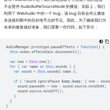
不会暂停 AudioBufferSourceNode 的播放。实际上，我们
利用了 WebAudio 中的一个 bug，该 bug 目前会停止播放
未连接到图中的目的地节点的节点。因此，为了确保我们为
未来的修复做好准备，我们需要一些代码，如下所示：
AudioManager
.
prototype
.
pauseEffects
=
function
()
{
this
.
nodes
.
effectsGain
.
disconnect
();
var
now
=
Date
.
now
();
for
(
var
name
in
this
.
sounds
)
{
var
sound
=
this
.
sounds
[
name
];
if
(
!
sound
.
ignorePause
&
amp
;
&
amp
;
(
now
-
soun
sound
.
pausedAt
=
now
-
sound
.
source
.
noteOnAt
;
sound
.
source
.
noteOff
();
}
}
}