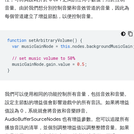
音量。由於我們想分別控制音樂和音效管道的音量，因此為
每個管道建立了增益節點，以便控制音量。
function
setArbitraryVolume
()
{
var
musicGainNode
=
this
.
nodes
.
backgroundMusicGain
// set music volume to 50%
musicGainNode
.
gain
.
value
=
0.5
;
}
我們可以使用相同的功能控制所有音量，包括音效和音樂。
設定主節點的增益值會影響遊戲中的所有音訊。如果將增益
值設為 0，系統就會將音效和音樂靜音。
AudioBufferSourceNodes 也有增益參數。您可以追蹤所有
播放音訊的清單，並個別調整增益值以調整整體音量。如果