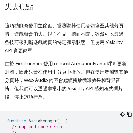
失去焦點
這項功能會使用主節點。當瀏覽器使用者切換至其他分頁
時，遊戲就會消失。視而不見，聽而不聞，雖然可以透過一
些技巧來判斷遊戲網頁的特定顯示狀態，但使用 Visibility
API 會更簡單。
由於 Fieldrunners 使用 requestAnimationFrame 呼叫更新
迴圈，因此只會在使用中分頁中播放。但在使用者瀏覽其他
分頁時，Web Audio 內容會繼續播放循環效果和背景音
軌。但我們可以透過非常小的 Visibility API 感知程式碼片
段，停止這項行為。
function
AudioManager
()
{
// map and node setup
// ...