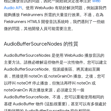
標記播放音訊的問題，因此一開始就決定改專注於
Web
Audio API
。使用 WebAudio 有助於解決問題，例如讓我們
能夠播放 Fieldrunners 所需的大量並行效果。不過，在為
Fieldrunners HTML5 開發音訊系統時，我們遇到了一些細
微的問題，其他開發人員可能需要注意。
Audio
Buffer
Source
Nodes 的性質
AudioBufferSourceNodes 是使用 WebAudio 播放音訊的
主要方法。請務必瞭解這些物件是一次性物件。您可以建立
AudioBufferSourceNode、指派緩衝區、將其連結至圖
表，然後使用 noteOn 或 noteGrainOn 播放。之後，您可
以呼叫 noteOff 停止播放，但無法再呼叫 noteOn 或
noteGrainOn 再次播放來源，必須建立另一個
AudioBufferSourceNode。不過，您可以重複使用相同的
基礎 AudioBuffer 物件 (這點很重要)，甚至可以有多個處於
活動狀態的 AudioBufferSourceNode 指向相同的