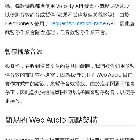
碼。每款遊戲都應使用 Visibility API 編寫小型程式碼片段，
以便將音效靜音或暫停 (如果不暫停整個遊戲的話)。由於
Fieldrunners 使用了
requestAnimationFrame
API，因此遊
戲暫停作業會隱含處理，但音效暫停作業不會。
暫停播放音效
很奇怪，在收到這篇文章的意見回饋時，我們被告知用於暫
停音效的技術並不適當，因為我們使用了 Web Audio 目前
實作方式中的錯誤，來暫停音效播放。由於這項問題日後會
修正，因此您無法透過斷開節點或子圖來暫停聲音，以便停
止播放。
簡易的 Web Audio 節點架構
Fieldrunners 的音訊模型非常簡單，該模型可支援下列功能