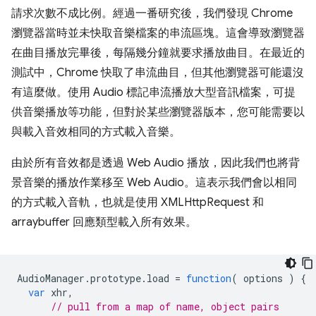
請求次數不成比例。經過一番研究後，我們發現 Chrome
瀏覽器當時並未快取音樂檔案的串流區塊。這會導致瀏覽器
在曲目播放完畢後，每隔幾分鐘就要求播放曲目。在最近的
測試中，Chrome 快取了串流曲目，但其他瀏覽器可能還沒
有這麼做。使用 Audio 標記串流播放大型音訊檔案，可提
供音樂播放等功能，但對於某些瀏覽器版本，您可能需要以
與載入音效相同的方式載入音樂。
由於所有音效都是透過 Web Audio 播放，因此我們也將背
景音樂的播放作業移至 Web Audio。這表示我們會以相同
的方式載入音軌，也就是使用 XMLHttpRequest 和
arraybuffer 回應類型載入所有效果。
AudioManager
.
prototype
.
load
=
function
(
options
)
{
var
xhr
,
// pull from a map of name, object pairs