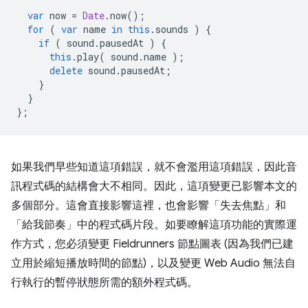
var
now
=
Date
.
now
();
for
(
var
name
in
this
.
sounds
)
{
if
(
sound
.
pausedAt
)
{
this
.
play
(
sound
.
name
);
delete
sound
.
pausedAt
;
}
}
};
如果我們早些知道這項錯誤，就不會濫用這項錯誤，因此音
訊程式碼的結構會大不相同。因此，這項變更已影響本文的
多個部分。這會直接影響這裡，也會影響「失去焦點」和
「給我節奏」中的程式碼片段。如要瞭解這項功能的實際運
作方式，您必須變更 Fieldrunners 節點圖表 (因為我們已建
立用於縮短播放時間的節點)，以及變更 Web Audio 無法自
行執行的暫停狀態所需的額外程式碼。