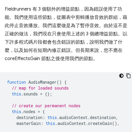
Fieldrunners 有 3 個額外的增益節點，因為錯誤使用了功
能。我們使用這些節點，從圖表中剪輯播放音效的群組，藉
此停止音效播放。我們這麼做是為了暫停音效。由於這不是
正確的做法，我們現在只會使用上述的 3 個總增益節點。以
下許多程式碼片段都會包含錯誤的節點，說明我們做了什
麼，以及如何在短期內修正錯誤。但長期來說，您不應在
coreEffectsGain 節點之後使用我們的節點。
function
AudioManager
()
{
// map for loaded sounds
this
.
sounds
=
{};
// create our permanent nodes
this
.
nodes
=
{
destination
:
this
.
audioContext
.
destination
,
masterGain
:
this
.
audioContext
.
createGain
(),