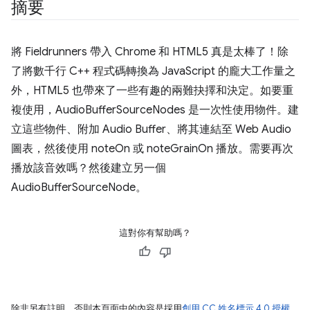
摘要
將 Fieldrunners 帶入 Chrome 和 HTML5 真是太棒了！除
了將數千行 C++ 程式碼轉換為 JavaScript 的龐大工作量之
外，HTML5 也帶來了一些有趣的兩難抉擇和決定。如要重
複使用，AudioBufferSourceNodes 是一次性使用物件。建
立這些物件、附加 Audio Buffer、將其連結至 Web Audio
圖表，然後使用 noteOn 或 noteGrainOn 播放。需要再次
播放該音效嗎？然後建立另一個
AudioBufferSourceNode。
這對你有幫助嗎？
除非另有註明，否則本頁面中的內容是採用
創用 CC 姓名標示 4.0 授權
，