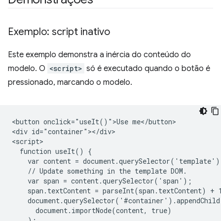
Exemplo: script inativo
Este exemplo demonstra a inércia do conteúdo do
modelo. O
<script>
só é executado quando o botão é
pressionado, marcando o modelo.
<button onclick="useIt()">Use me</button>

<div id="container"></div>

<script>

  function useIt() {

    var content = document.querySelector('template').
    // Update something in the template DOM.

    var span = content.querySelector('span');

    span.textContent = parseInt(span.textContent) + 1
    document.querySelector('#container').appendChild(
      document.importNode(content, true)

    );
