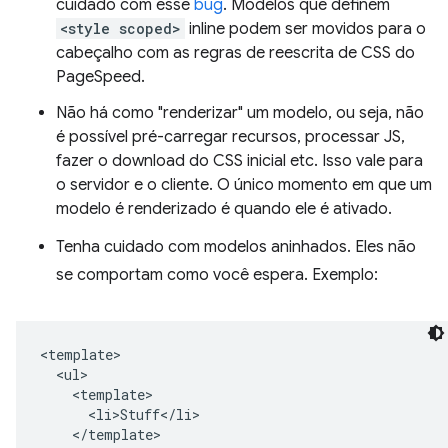
cuidado com esse
bug
. Modelos que definem
<style scoped>
inline podem ser movidos para o
cabeçalho com as regras de reescrita de CSS do
PageSpeed.
Não há como "renderizar" um modelo, ou seja, não
é possível pré-carregar recursos, processar JS,
fazer o download do CSS inicial etc. Isso vale para
o servidor e o cliente. O único momento em que um
modelo é renderizado é quando ele é ativado.
Tenha cuidado com modelos aninhados. Eles não
se comportam como você espera. Exemplo:
<template>

  <ul>

    <template>

      <li>Stuff</li>

    </template>
