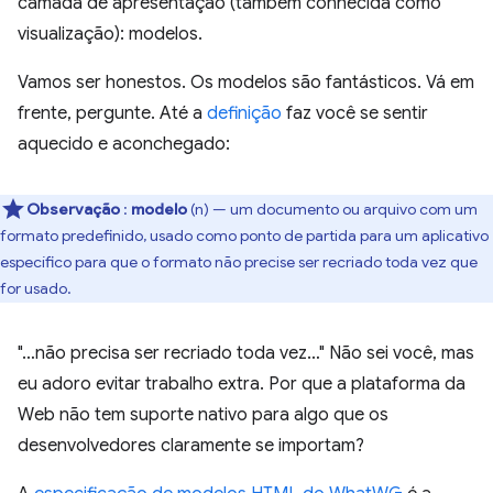
camada de apresentação (também conhecida como
visualização): modelos.
Vamos ser honestos. Os modelos são fantásticos. Vá em
frente, pergunte. Até a
definição
faz você se sentir
aquecido e aconchegado:
Observação
:
modelo
(n) — um documento ou arquivo com um
formato predefinido, usado como ponto de partida para um aplicativo
específico para que o formato não precise ser recriado toda vez que
for usado.
"…não precisa ser recriado toda vez…" Não sei você, mas
eu adoro evitar trabalho extra. Por que a plataforma da
Web não tem suporte nativo para algo que os
desenvolvedores claramente se importam?