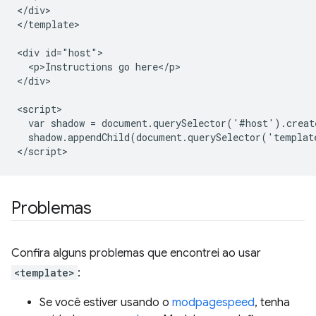
</div>

</template>

<div id="host">

  <p>Instructions go here</p>

</div>

<script>

  var shadow = document.querySelector('#host').creat
  shadow.appendChild(document.querySelector('templat
Problemas
Confira alguns problemas que encontrei ao usar
<template>
:
Se você estiver usando o
modpagespeed
, tenha