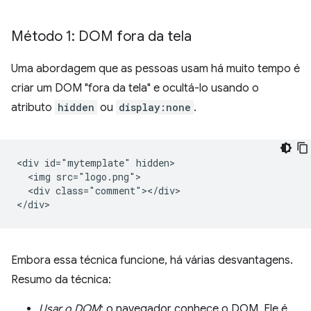
Método 1: DOM fora da tela
Uma abordagem que as pessoas usam há muito tempo é
criar um DOM "fora da tela" e ocultá-lo usando o
atributo
hidden
ou
display:none
.
<div id="mytemplate" hidden>

  <img src="logo.png">

  <div class="comment"></div>

Embora essa técnica funcione, há várias desvantagens.
Resumo da técnica:
Usar o DOM
: o navegador conhece o DOM. Ele é