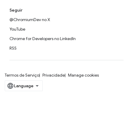
Seguir
@ChromiumDev no X
YouTube
Chrome for Developers no LinkedIn
RSS
Termos de Serviço
Privacidade
Manage cookies