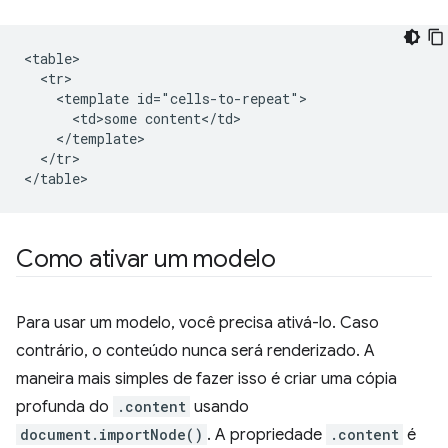
<table>

  <tr>

    <template id="cells-to-repeat">

      <td>some content</td>

    </template>

  </tr>

Como ativar um modelo
Para usar um modelo, você precisa ativá-lo. Caso
contrário, o conteúdo nunca será renderizado. A
maneira mais simples de fazer isso é criar uma cópia
profunda do
.content
usando
document.importNode()
. A propriedade
.content
é