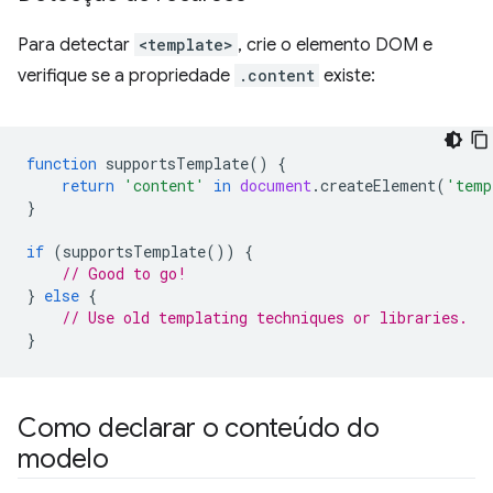
Para detectar
<template>
, crie o elemento DOM e
verifique se a propriedade
.content
existe:
function
supportsTemplate
()
{
return
'content'
in
document
.
createElement
(
'temp
}
if
(
supportsTemplate
())
{
// Good to go!
}
else
{
// Use old templating techniques or libraries.
}
Como declarar o conteúdo do
modelo