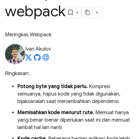
webpack
Meringkas Webpack
Ivan Akulov
Ringkasan:
Potong byte yang tidak perlu.
Kompresi
semuanya, hapus kode yang tidak digunakan,
bijaksanalah saat menambahkan dependensi
Memisahkan kode menurut rute.
Memuat hanya
yang benar-benar diperlukan saat ini dan memuat
lambat hal lain nanti
Kode cache.
Beberapa bagian aplikasi Anda lebih