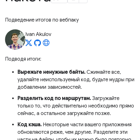
Подведение итогов по вебпаку
Ivan Akulov
Подводя итоги:
Вырежьте ненужные байты.
Сжимайте все,
удаляйте неиспользуемый код, будьте мудры при
добавлении зависимостей.
Разделить код по маршрутам.
Загружайте
только то, что действительно необходимо прямо
сейчас, а остальное загружайте позже.
Код кэша.
Некоторые части вашего приложения
обновляются реже, чем другие. Разделите эти
части на файлы, чтобы их можно было повторно