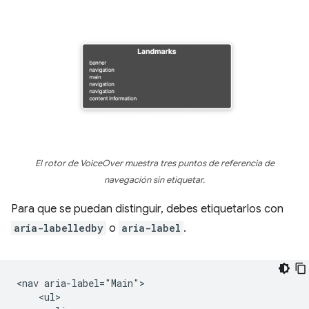
El rotor de VoiceOver muestra tres puntos de referencia de
navegación sin etiquetar.
Para que se puedan distinguir, debes etiquetarlos con
aria-labelledby
o
aria-label
.
<nav aria-label="Main">

    <ul>
