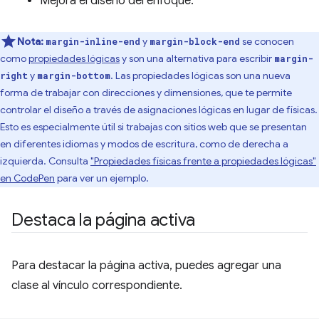
Mejora el diseño del enfoque.
Nota:
y
se conocen
margin-inline-end
margin-block-end
como
propiedades lógicas
y son una alternativa para escribir
margin-
y
. Las propiedades lógicas son una nueva
right
margin-bottom
forma de trabajar con direcciones y dimensiones, que te permite
controlar el diseño a través de asignaciones lógicas en lugar de físicas.
Esto es especialmente útil si trabajas con sitios web que se presentan
en diferentes idiomas y modos de escritura, como de derecha a
izquierda. Consulta
"Propiedades físicas frente a propiedades lógicas"
en CodePen
para ver un ejemplo.
Destaca la página activa
Para destacar la página activa, puedes agregar una
clase al vínculo correspondiente.