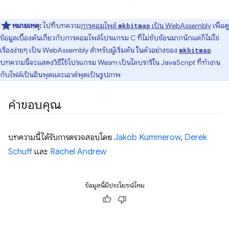
หมายเหตุ:
ไปที่บทความ
การคอมไพล์
เป็น WebAssembly
เพื่อดู
mkbitmap
ข้อมูลเบื้องต้นเกี่ยวกับการคอมไพล์โปรแกรม C ที่ไม่ซับซ้อนมากนักแต่ก็ไม่ใช่
เรื่องง่ายๆ เป็น WebAssembly สำหรับผู้เริ่มต้น ในตัวอย่างของ
mkbitmap
บทความนี้จะแสดงวิธีใช้โปรแกรม Wasm เป็นไลบรารีใน JavaScript ที่ทำงาน
กับไฟล์เป็นอินพุตและเอาต์พุตเป็นรูปภาพ
คำขอบคุณ
บทความนี้ได้รับการตรวจสอบโดย
Jakob Kummerow
,
Derek
Schuff
และ
Rachel Andrew
ข้อมูลนี้มีประโยชน์ไหม