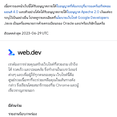
เนื้อหาของหน้าเว็บนี้ได้รับอนุญาตภายใต้
ใบอนุญาตที่ต้องระบุที่มาของครีเอทีฟคอม
มอนส์ 4.0
และตัวอย่างโค้ดได้รับอนุญาตภายใต้
ใบอนุญาต Apache 2.0
เว้นแต่จะ
ระบุไว้เป็นอย่างอื่น โปรดดูรายละเอียดที่
นโยบายเว็บไซต์ Google Developers
Java เป็นเครื่องหมายการค้าจดทะเบียนของ Oracle และ/หรือบริษัทในเครือ
อัปเดตล่าสุด 2023-06-29 UTC
เราต้องการช่วยคุณสร้างเว็บไซต์ที่สวยงาม เข้าถึง
ได้ รวดเร็ว และปลอดภัย ซึ่งทำงานในเบราว์เซอร์
ต่างๆ และเพื่อผู้ใช้ทุกคนของคุณ เว็บไซต์นี้คือ
ศูนย์รวมเนื้อหาที่จะช่วยเหลือคุณในเส้นทางดัง
กล่าว ซึ่งเขียนโดยสมาชิกของทีม Chrome และผู้
เชี่ยวชาญภายนอก
มีส่วนร่วม
รายงานข้อบกพร่อง