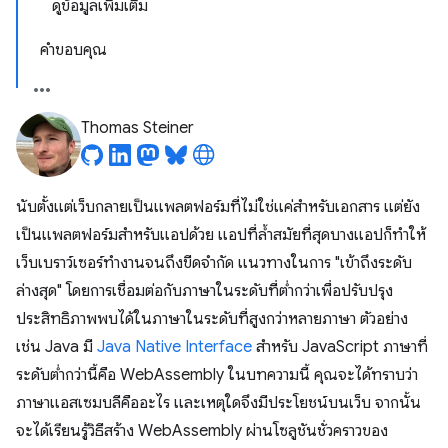
ดูข้อมูลเพิ่มเติม
คำขอบคุณ
Thomas Steiner
นับตั้งแต่เว็บกลายเป็นแพลตฟอร์มที่ไม่ใช่แค่สำหรับเอกสาร แต่ยัง
เป็นแพลตฟอร์มสำหรับแอปด้วย แอปที่ล้ำสมัยที่สุดบางแอปก็ทำให้
เว็บเบราว์เซอร์ทำงานจนถึงขีดจำกัด แนวทางในการ "เข้าถึงระดับ
ล่างสุด" โดยการเชื่อมต่อกับภาษาในระดับที่ต่ำกว่าเพื่อปรับปรุง
ประสิทธิภาพพบได้ในภาษาในระดับที่สูงกว่าหลายภาษา ตัวอย่าง
เช่น Java มี
Java Native Interface
สำหรับ JavaScript ภาษาที่
ระดับต่ำกว่านี้คือ WebAssembly ในบทความนี้ คุณจะได้ทราบว่า
ภาษาแอสเซมบลีคืออะไร และเหตุใดจึงมีประโยชน์บนเว็บ จากนั้น
จะได้เรียนรู้วิธีสร้าง WebAssembly ผ่านโซลูชันชั่วคราวของ