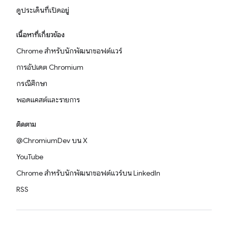
ดูประเด็นที่เปิดอยู่
เนื้อหาที่เกี่ยวข้อง
Chrome สำหรับนักพัฒนาซอฟต์แวร์
การอัปเดต Chromium
กรณีศึกษา
พอดแคสต์และรายการ
ติดตาม
@ChromiumDev บน X
YouTube
Chrome สำหรับนักพัฒนาซอฟต์แวร์บน LinkedIn
RSS