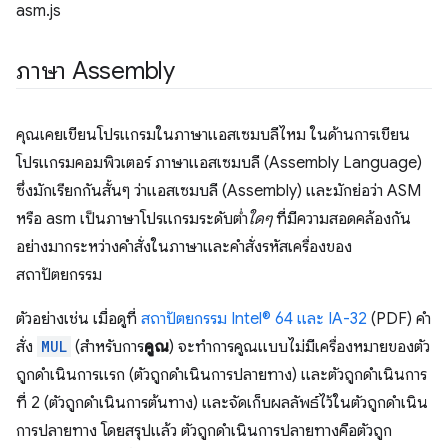
asm.js
ภาษา Assembly
คุณเคยเขียนโปรแกรมในภาษาแอสเซมบลีไหม ในด้านการเขียน
โปรแกรมคอมพิวเตอร์ ภาษาแอสเซมบลี (Assembly Language)
ซึ่งมักเรียกกันสั้นๆ ว่าแอสเซมบลี (Assembly) และมักย่อว่า ASM
หรือ asm เป็นภาษาโปรแกรมระดับต่ำ
ใดๆ
ที่มีความสอดคล้องกัน
อย่างมากระหว่างคำสั่งในภาษาและคำสั่งรหัสเครื่องของ
สถาปัตยกรรม
ตัวอย่างเช่น เมื่อดูที่
สถาปัตยกรรม Intel® 64 และ IA-32
(PDF) คำ
สั่ง
MUL
(สำหรับการ
คูณ
) จะทำการคูณแบบไม่มีเครื่องหมายของตัว
ถูกดำเนินการแรก (ตัวถูกดำเนินการปลายทาง) และตัวถูกดำเนินการ
ที่ 2 (ตัวถูกดำเนินการต้นทาง) และจัดเก็บผลลัพธ์ไว้ในตัวถูกดำเนิน
การปลายทาง โดยสรุปแล้ว ตัวถูกดำเนินการปลายทางคือตัวถูก