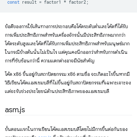
const
result
=
factor1
*
factor2
;
ข้อดีของการใช้เส้นทางการประกอบคือโค้ดระดับต่ำและโค้ดที่ได้รับ
การเพิ่มประสิทธิภาพสำหรับเครื่องจักรนั้นมีประสิทธิภาพมากกว่า
โค้ดระดับสูงและโค้ดที่ได้รับการเพิ่มประสิทธิภาพสำหรับมนุษย์มาก
ในกรณีข้างต้นนั้นไม่เป็นไร แต่คุณคงนึกออกว่าสำหรับการดำเนิน
การที่ซับซ้อนกว่านี้ ความแตกต่างอาจมีนัยสำคัญ
โค้ด x86 ขึ้นอยู่กับสถาปัตยกรรม x86 ตามชื่อ จะเกิดอะไรขึ้นหากมี
วิธีเขียนโค้ดแอสเซมบลีที่ไม่ขึ้นอยู่กับสถาปัตยกรรมที่เฉพาะเจาะจง
แต่จะรับช่วงประโยชน์ด้านประสิทธิภาพของแอสเซมบลี
asm
.
js
ขั้นตอนแรกในการเขียนโค้ดแอสเซมบลีโดยไม่มีการขึ้นต่อกันของ