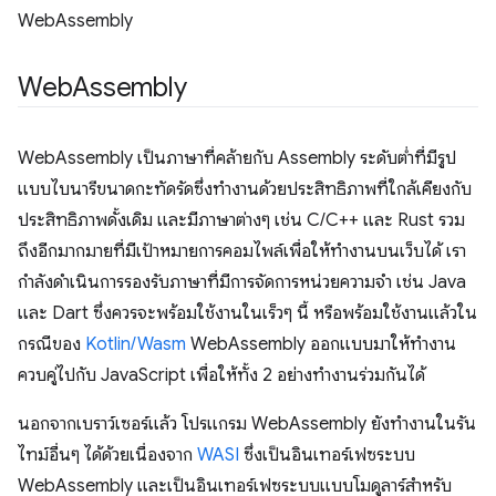
WebAssembly
Web
Assembly
WebAssembly เป็นภาษาที่คล้ายกับ Assembly ระดับต่ำที่มีรูป
แบบไบนารีขนาดกะทัดรัดซึ่งทำงานด้วยประสิทธิภาพที่ใกล้เคียงกับ
ประสิทธิภาพดั้งเดิม และมีภาษาต่างๆ เช่น C/C++ และ Rust รวม
ถึงอีกมากมายที่มีเป้าหมายการคอมไพล์เพื่อให้ทำงานบนเว็บได้ เรา
กำลังดำเนินการรองรับภาษาที่มีการจัดการหน่วยความจำ เช่น Java
และ Dart ซึ่งควรจะพร้อมใช้งานในเร็วๆ นี้ หรือพร้อมใช้งานแล้วใน
กรณีของ
Kotlin/Wasm
WebAssembly ออกแบบมาให้ทำงาน
ควบคู่ไปกับ JavaScript เพื่อให้ทั้ง 2 อย่างทำงานร่วมกันได้
นอกจากเบราว์เซอร์แล้ว โปรแกรม WebAssembly ยังทำงานในรัน
ไทม์อื่นๆ ได้ด้วยเนื่องจาก
WASI
ซึ่งเป็นอินเทอร์เฟซระบบ
WebAssembly และเป็นอินเทอร์เฟซระบบแบบโมดูลาร์สำหรับ