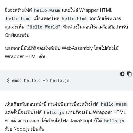
ซึ่งจะสร้างไฟล์
hello.wasm
และไฟล์ Wrapper HTML
hello.html
เมื่อแสดงไฟล์
hello.html
จากเว็บเซิร์ฟเวอร์
คุณจะเห็น
"Hello World"
พิมพ์ลงในคอนโซลเครื่องมือสำหรับ
นักพัฒนาเว็บ
นอกจากนี้ยังมีวิธีคอมไพล์เป็น WebAssembly โดยไม่ต้องใช้
Wrapper HTML ด้วย
$
emcc
hello.c
-o
เช่นเดียวกับก่อนหน้านี้ การดำเนินการนี้จะสร้างไฟล์
hello.wasm
แต่ครั้งนี้จะเป็นไฟล์
hello.js
แทนที่จะเป็น Wrapper HTML
หากต้องการทดสอบ ให้เรียกใช้ไฟล์ JavaScript ที่ได้
hello.js
ด้วย Node.js เป็นต้น