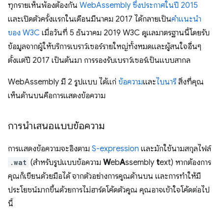
ทุกรายเห็นพ้องต้องกัน
WebAssembly ซึ่งประกาศในปี 2015
และเปิดตัวครั้งแรกในเดือนมีนาคม 2017 ได้กลายเป็น
คำแนะนำ
ของ W3C
เมื่อวันที่ 5 ธันวาคม 2019 W3C ดูแลมาตรฐานนี้โดยรับ
ข้อมูลจากผู้ให้บริการเบราว์เซอร์รายใหญ่ทั้งหมดและผู้สนใจอื่นๆ
ตั้งแต่ปี 2017 เป็นต้นมา การรองรับเบราว์เซอร์เป็นแบบสากล
WebAssembly มี 2 รูปแบบ ได้แก่
ข้อความ
และ
ไบนารี
สิ่งที่คุณ
เห็นด้านบนคือการแสดงข้อความ
การนำเสนอแบบข้อความ
การแสดงข้อความจะอิงตาม
S-expression
และมักใช้นามสกุลไฟล์
.wat
(สำหรับรูปแบบข้อความ
W
eb
A
ssembly
t
ext) หากต้องการ
คุณก็เขียนด้วยมือได้ จากตัวอย่างการคูณด้านบน และการทำให้มี
ประโยชน์มากขึ้นด้วยการไม่ฮาร์ดโค้ดตัวคูณ คุณอาจเข้าใจโค้ดต่อไป
นี้