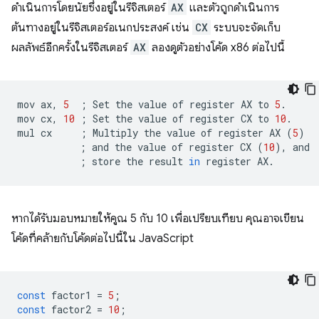
ดำเนินการโดยนัยซึ่งอยู่ในรีจิสเตอร์
AX
และตัวถูกดำเนินการ
ต้นทางอยู่ในรีจิสเตอร์อเนกประสงค์ เช่น
CX
ระบบจะจัดเก็บ
ผลลัพธ์อีกครั้งในรีจิสเตอร์
AX
ลองดูตัวอย่างโค้ด x86 ต่อไปนี้
mov
ax,
5
;
Set
the
value
of
register
AX
to
5
.

mov
cx,
10
;
Set
the
value
of
register
CX
to
10
.

mul
cx
;
Multiply
the
value
of
register
AX
(
5
)
;
and
the
value
of
register
CX
(
10
)
,
;
store
the
result
in
register
หากได้รับมอบหมายให้คูณ 5 กับ 10 เพื่อเปรียบเทียบ คุณอาจเขียน
โค้ดที่คล้ายกับโค้ดต่อไปนี้ใน JavaScript
const
factor1
=
5
;
const
factor2
=
10
;