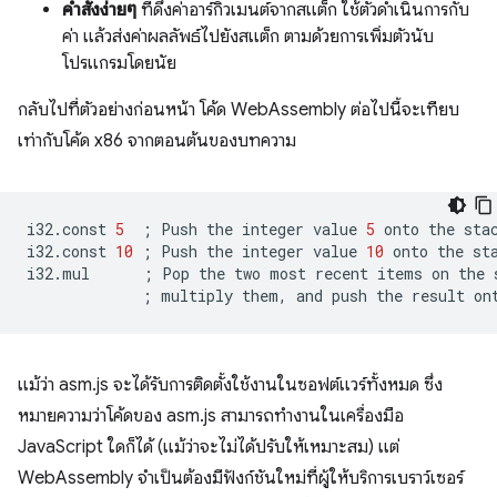
คำสั่งง่ายๆ
ที่ดึงค่าอาร์กิวเมนต์จากสแต็ก ใช้ตัวดำเนินการกับ
ค่า แล้วส่งค่าผลลัพธ์ไปยังสแต็ก ตามด้วยการเพิ่มตัวนับ
โปรแกรมโดยนัย
กลับไปที่ตัวอย่างก่อนหน้า โค้ด WebAssembly ต่อไปนี้จะเทียบ
เท่ากับโค้ด x86 จากตอนต้นของบทความ
i32.const
5
;
Push
the
integer
value
5
onto
the
stac
i32.const
10
;
Push
the
integer
value
10
onto
the
sta
i32.mul
;
Pop
the
two
most
recent
items
on
the
;
multiply
them,
and
push
the
result
on
แม้ว่า asm.js จะได้รับการติดตั้งใช้งานในซอฟต์แวร์ทั้งหมด ซึ่ง
หมายความว่าโค้ดของ asm.js สามารถทำงานในเครื่องมือ
JavaScript ใดก็ได้ (แม้ว่าจะไม่ได้ปรับให้เหมาะสม) แต่
WebAssembly จำเป็นต้องมีฟังก์ชันใหม่ที่ผู้ให้บริการเบราว์เซอร์