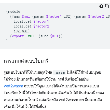
(
(
func
$mul
(
param
$factor1
i32
)
(
param
$factor2
i3
local.get
$factor1
local.get
$factor2
i32.mul
)
(
export
"mul"
(
func
$mul
))
)
การแทนค่าแบบไบนารี
รูปแบบไบนารีที่ใช้นามสกุลไฟล์
.wasm
ไม่ได้มีไว้สำหรับมนุษย์
ไม่ว่าจะเป็นการสร้างหรือการใช้งาน การใช้เครื่องมืออย่าง
wat2wasm
จะช่วยให้คุณแปลงโค้ดด้านบนเป็นการแสดงแบบ
ไบนารีต่อไปนี้ได้ (โดยปกติแล้วความคิดเห็นไม่ได้เป็นส่วนหนึ่งของ
การแทนค่าแบบไบนารี แต่เครื่องมือ wat2wasm จะเพิ่มความคิด
เห็นเพื่อให้เข้าใจได้ดียิ่งขึ้น)