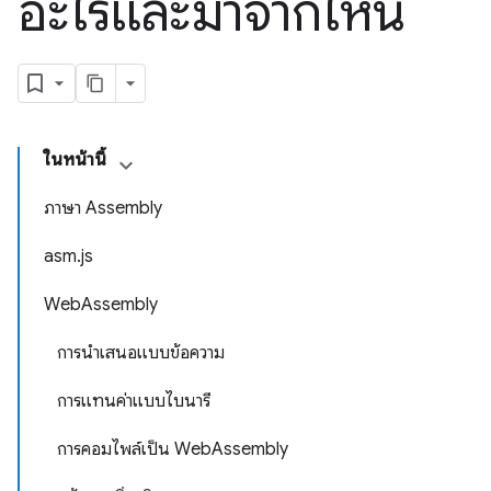
อะไรและมาจากไหน
ในหน้านี้
ภาษา Assembly
asm.js
WebAssembly
การนำเสนอแบบข้อความ
การแทนค่าแบบไบนารี
การคอมไพล์เป็น WebAssembly