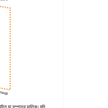
া উচিত যা সম্পদের মালিক। যদি