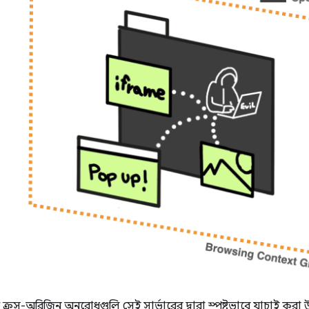
 ক্রস-অরিজিন অনুরোধগুলি সেই সার্ভারের দ্বারা স্পষ্টভাবে যাচাই কর