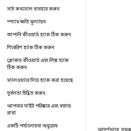
সার্চ কনসোল ব্যবহার করুন
স্প্যাম ক্ষতি মূল্যায়ন
জাপানি কীওয়ার্ড হ্যাক ঠিক করুন
গিবেরিশ হ্যাক ঠিক করুন
ক্লোকড কীওয়ার্ড এবং লিঙ্ক হ্যাক
ঠিক করুন
ম্যালওয়্যার দিয়ে হ্যাক করা হয়েছে
দুর্বলতা চিহ্নিত করুন
আপনার সাইট পরিষ্কার এবং বজায়
রাখা
একটি পর্যালোচনা অনুরোধ
আদর্শভাবে, সমস্ত