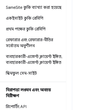
Same
Site কুকি ব্যাখ্যা করা হয়েছে
একইসাইট কুকি রেসিপি
প্রথম পক্ষের কুকি রেসিপি
রেফারার এবং রেফারার-নীতির
সর্বোত্তম অনুশীলন
ব্যবহারকারী-এজেন্ট ক্লায়েন্ট ইঙ্গিত
,
ব্যবহারকারী-এজেন্ট ক্লায়েন্ট ইঙ্গিত
স্কিমফুল সেম-সাইট
নিরাপত্তা লঙ্ঘন এবং অবচয়
নিরীক্ষণ
রিপোর্টিং API