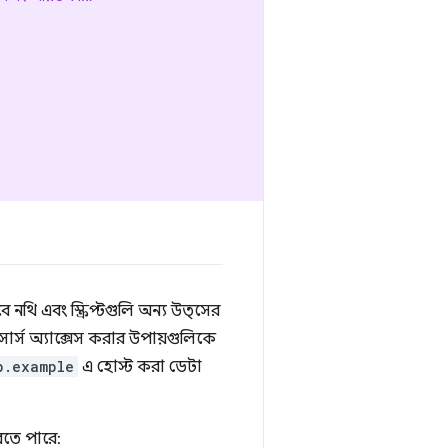
ে নথি এবং স্ক্রিপ্টগুলি অন্য উত্সের
র্স অ্যাক্সেস করার উপায়গুলিকে
b.example
এ হোস্ট করা ডেটা
তে পারে: