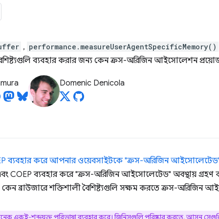
uffer
,
performance.measureUserAgentSpecificMemory()
ৈশিষ্ট্যগুলি ব্যবহার করার জন্য কেন ক্রস-অরিজিন আইসোলেশন প্রয়ো
tamura
Domenic Denicola
 ব্যবহার করে আপনার ওয়েবসাইটকে "ক্রস-অরিজিন আইসোলেটেড
 COEP ব্যবহার করে "ক্রস-অরিজিন আইসোলেটেড" অবস্থায় গ্রহণ কর
যে কেন ব্রাউজারে শক্তিশালী বৈশিষ্ট্যগুলি সক্ষম করতে ক্রস-অরিজিন 
নেক একই-শব্দযুক্ত পরিভাষা ব্যবহার করে। জিনিসগুলি পরিষ্কার করতে, আসুন সেগুলি