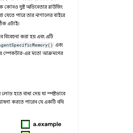
কে কোনও দুষ্ট অভিনেতার ব্রাউজিং
করা যেতে পারে তার নাগালের বাইরে
ঠিক এটাই।
বে বিবেচনা করা হয় এবং এটি
AgentSpecificMemory()
এবং
য় স্পেকটার-এর মতো আক্রমণের
োড হতে বাধা দেয় যা স্পষ্টভাবে
ি ঘোষণা করতে পারেন যে একটি নথি