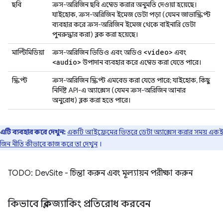
ছবি
ক্রস-অরিজিন ছবি এম্বেড করার অনুমতি দেওয়া হয়েছে।
যাইহোক, ক্রস-অরিজিন ইমেজ ডেটা পড়া (যেমন জাভাস্ক্রিপ্ট
ব্যবহার করে ক্রস-অরিজিন ইমেজ থেকে বাইনারি ডেটা
পুনরুদ্ধার করা) ব্লক করা হয়েছে।
<video>
মাল্টিমিডিয়া
ক্রস-অরিজিন ভিডিও এবং অডিও
এবং
<audio>
উপাদান ব্যবহার করে এম্বেড করা যেতে পারে।
স্ক্রিপ্ট
ক্রস-অরিজিন স্ক্রিপ্ট এমবেড করা যেতে পারে; যাইহোক, কিছু
নির্দিষ্ট API-এ অ্যাক্সেস (যেমন ক্রস-অরিজিন আনার
অনুরোধ) ব্লক করা হতে পারে।
এটি ব্যবহার করে দেখুন:
একটি আইফ্রেমের ভিতরে ডেটা অ্যাক্সেস করার সময় এক
জিন নীতি কীভাবে কাজ করে তা দেখুন
।
TODO: DevSite - চিন্তা করুন এবং মূল্যায়ন পরীক্ষা করুন
কিভাবে ক্লিকজ্যাকিং প্রতিরোধ করবেন