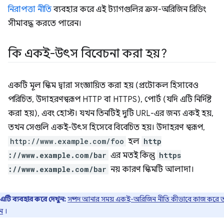
নিরাপত্তা নীতি
ব্যবহার করে এই ট্যাগগুলির ক্রস-অরিজিন রিডিং
সীমাবদ্ধ করতে পারেন।
কি একই-উৎস বিবেচনা করা হয়?
একটি মূল স্কিম দ্বারা সংজ্ঞায়িত করা হয় (প্রটোকল হিসাবেও
পরিচিত, উদাহরণস্বরূপ HTTP বা HTTPS), পোর্ট (যদি এটি নির্দিষ্ট
করা হয়), এবং হোস্ট। যখন তিনটিই দুটি URL-এর জন্য একই হয়,
তখন সেগুলি একই-উৎস হিসেবে বিবেচিত হয়। উদাহরণ স্বরূপ,
http://www.example.com/foo
হল
http
://www.example.com/bar
এর মতই কিন্তু
https
://www.example.com/bar
নয় কারণ স্কিমটি আলাদা।
এটি ব্যবহার করে দেখুন:
সম্পদ আনার সময় একই-অরিজিন নীতি কীভাবে কাজ করে ত
ন
।