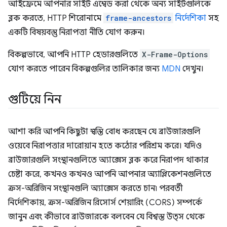
আইফ্রেমে আপনার সাইট এম্বেড করা থেকে অন্য সাইটগুলিকে
ব্লক করতে, HTTP শিরোনামে
frame-ancestors
নির্দেশিকা
সহ
একটি বিষয়বস্তু নিরাপত্তা নীতি যোগ করুন।
বিকল্পভাবে, আপনি HTTP হেডারগুলিতে
X-Frame-Options
যোগ করতে পারেন বিকল্পগুলির তালিকার জন্য
MDN
দেখুন।
গুটিয়ে নিন
আশা করি আপনি কিছুটা স্বস্তি বোধ করছেন যে ব্রাউজারগুলি
ওয়েবে নিরাপত্তার দারোয়ান হতে কঠোর পরিশ্রম করে। যদিও
ব্রাউজারগুলি সংস্থানগুলিতে অ্যাক্সেস ব্লক করে নিরাপদ থাকার
চেষ্টা করে, কখনও কখনও আপনি আপনার অ্যাপ্লিকেশনগুলিতে
ক্রস-অরিজিন সংস্থানগুলি অ্যাক্সেস করতে চান৷ পরবর্তী
নির্দেশিকায়, ক্রস-অরিজিন রিসোর্স শেয়ারিং (CORS) সম্পর্কে
জানুন এবং কীভাবে ব্রাউজারকে বলবেন যে বিশ্বস্ত উত্স থেকে