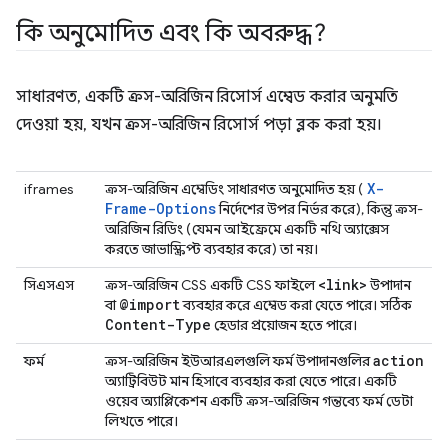
কি অনুমোদিত এবং কি অবরুদ্ধ?
সাধারণত, একটি ক্রস-অরিজিন রিসোর্স এম্বেড করার অনুমতি
দেওয়া হয়, যখন ক্রস-অরিজিন রিসোর্স পড়া ব্লক করা হয়।
X-
iframes
ক্রস-অরিজিন এম্বেডিং সাধারণত অনুমোদিত হয় (
Frame-Options
নির্দেশের উপর নির্ভর করে), কিন্তু ক্রস-
অরিজিন রিডিং (যেমন আইফ্রেমে একটি নথি অ্যাক্সেস
করতে জাভাস্ক্রিপ্ট ব্যবহার করে) তা নয়।
<link>
সিএসএস
ক্রস-অরিজিন CSS একটি CSS ফাইলে
উপাদান
@import
বা
ব্যবহার করে এম্বেড করা যেতে পারে। সঠিক
Content-Type
হেডার প্রয়োজন হতে পারে।
action
ফর্ম
ক্রস-অরিজিন ইউআরএলগুলি ফর্ম উপাদানগুলির
অ্যাট্রিবিউট মান হিসাবে ব্যবহার করা যেতে পারে। একটি
ওয়েব অ্যাপ্লিকেশন একটি ক্রস-অরিজিন গন্তব্যে ফর্ম ডেটা
লিখতে পারে।