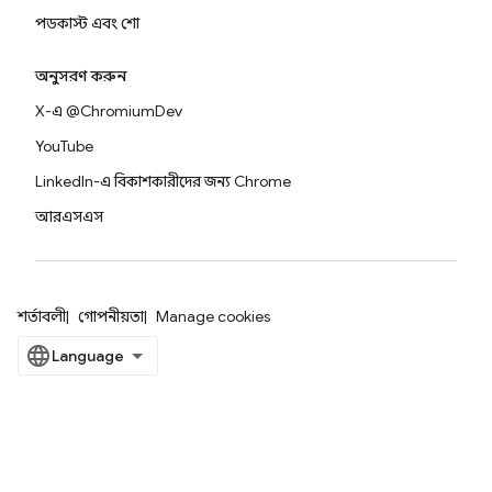
পডকাস্ট এবং শো
অনুসরণ করুন
X-এ @ChromiumDev
YouTube
LinkedIn-এ বিকাশকারীদের জন্য Chrome
আরএসএস
শর্তাবলী
গোপনীয়তা
Manage cookies