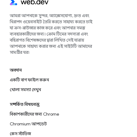
আমরা আপনাকে সুন্দর, অ্যাক্সেসযোগ্য, দ্রুত এবং
নিরাপদ ওয়েবসাইট তৈরি করতে সাহায্য করতে চাই
যা ক্রস-ব্রাউজার কাজ করে এবং আপনার সমস্ত
ব্যবহারকারীদের জন্য। ক্রোম টিমের সদস্যরা এবং
বহিরাগত বিশেষজ্ঞদের দ্বারা লিখিত সেই যাত্রায়
আপনাকে সাহায্য করার জন্য এই সাইটটি আমাদের
সামগ্রীর ঘর৷
অবদান
একটি বাগ ফাইল করুন
খোলা সমস্যা দেখুন
সম্পর্কিত বিষয়বস্তু
বিকাশকারীদের জন্য Chrome
Chromium আপডেট
কেস স্টাডিজ