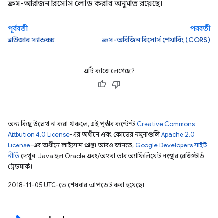
ক্রস-অরিজিন রিসোর্স লোড করার অনুমতি রয়েছে।
পূর্ববর্তী
পরবর্তী
ব্রাউজার স্যান্ডবক্স
ক্রস-অরিজিন রিসোর্স শেয়ারিং (CORS)
এটি কাজে লেগেছে?
অন্য কিছু উল্লেখ না করা থাকলে, এই পৃষ্ঠার কন্টেন্ট
Creative Commons
Attribution 4.0 License
-এর অধীনে এবং কোডের নমুনাগুলি
Apache 2.0
License
-এর অধীনে লাইসেন্স প্রাপ্ত। আরও জানতে,
Google Developers সাইট
নীতি
দেখুন। Java হল Oracle এবং/অথবা তার অ্যাফিলিয়েট সংস্থার রেজিস্টার্ড
ট্রেডমার্ক।
2018-11-05 UTC-তে শেষবার আপডেট করা হয়েছে।