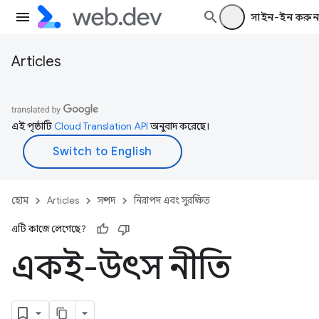
সাইন-ইন করুন
Articles
এই পৃষ্ঠাটি
Cloud Translation API
অনুবাদ করেছে।
হোম
Articles
সম্পদ
নিরাপদ এবং সুরক্ষিত
এটি কাজে লেগেছে?
একই-উৎস নীতি