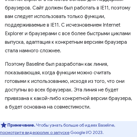
браузеров. Сайт должен был работать в IE11, поэтому
вам следует использовать только функции,
поддерживаемые в IE11. С исчезновением Internet
Explorer и браузерами с все более быстрыми циклами
выпуска, адаптация к конкретным версиям браузера
стала намного сложнее.
Поэтому Baseline был разработан как линия,
показывающая, когда функции можно считать
готовыми к использованию, исходя из того, что они
доступны во всех браузерах. Эта линия не будет
привязана к какой-либо конкретной версии браузера,
а будет основана на совместимости.
Примечание.
Чтобы узнать больше об идеях Baseline,
посмотрите видеоролик о запуске
Google I/O 2023.